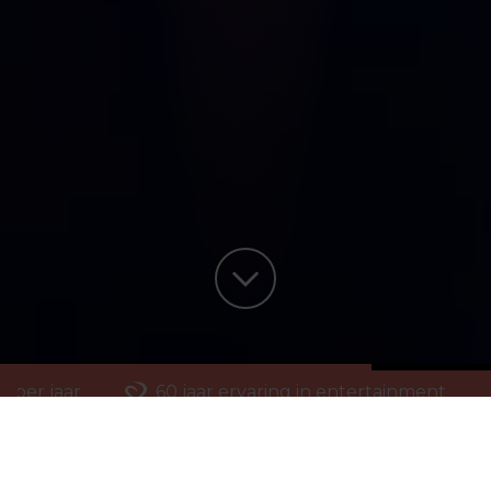
 per jaar
60 jaar ervaring in entertainment