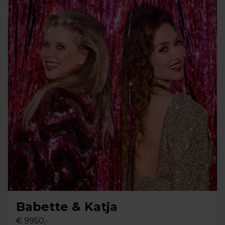
Babette & Katja
€ 9950,-