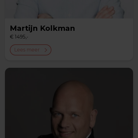
Martijn Kolkman
€ 1495,-
Lees meer