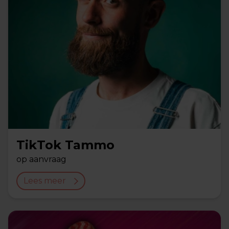
TikTok Tammo
op aanvraag
Lees meer