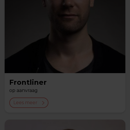
Frontliner
op aanvraag
Lees meer