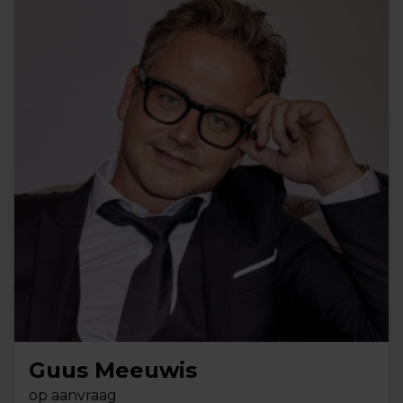
Guus Meeuwis
op aanvraag