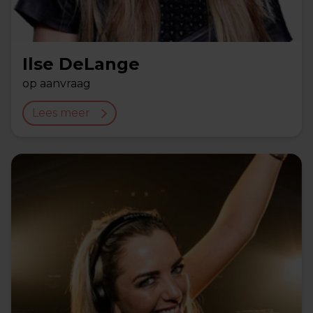
Ilse DeLange
op aanvraag
Lees meer