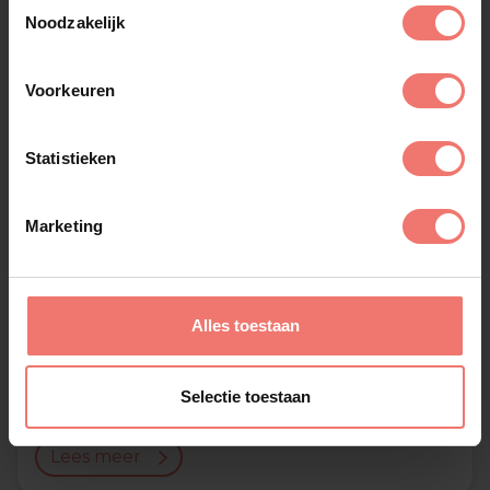
Toestemmingsselectie
Noodzakelijk
Voorkeuren
Statistieken
Marketing
Alles toestaan
Helene Fischer Double Caro
Selectie toestaan
€ 1850,-
Lees meer