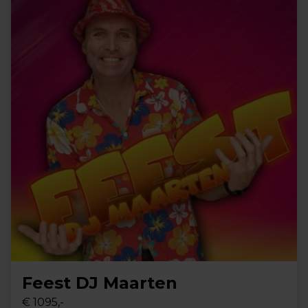
Feest DJ Maarten
€ 1095,-