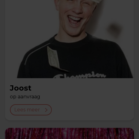
Joost
op aanvraag
Lees meer