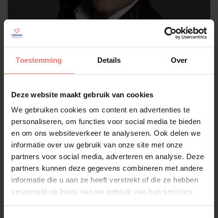
Toestemming
Details
Over
Deze website maakt gebruik van cookies
Lytse Hille
We gebruiken cookies om content en advertenties te
€ 1295,-
personaliseren, om functies voor social media te bieden
en om ons websiteverkeer te analyseren. Ook delen we
Lees meer
informatie over uw gebruik van onze site met onze
partners voor social media, adverteren en analyse. Deze
partners kunnen deze gegevens combineren met andere
informatie die u aan ze heeft verstrekt of die ze hebben
verzameld op basis van uw gebruik van hun services.