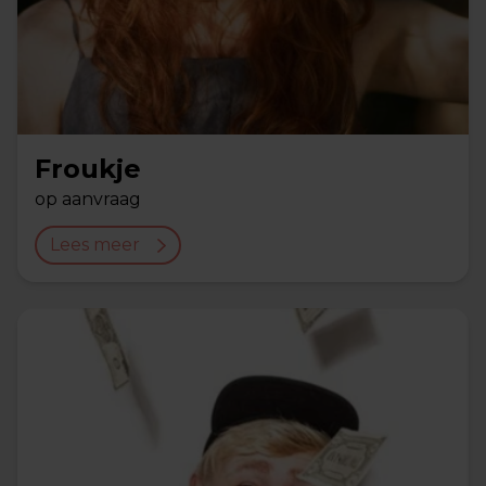
Froukje
op aanvraag
Lees meer