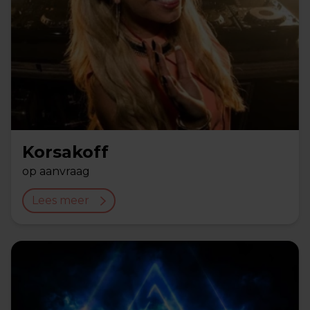
Korsakoff
op aanvraag
Lees meer