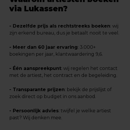
via Lukassen?
- Dezelfde prijs als rechtstreeks boeken
: wij
zijn erkend bureau, dus je betaalt nooit te veel.
- Meer dan 60 jaar ervaring
: 3.000+
boekingen per jaar, klantwaardering 9,6.
- Één aanspreekpunt
: wij regelen het contact
met de artiest, het contract en de begeleiding.
- Transparante prijzen
: bekijk de prijslijst of
zoek direct op budget in ons aanbod.
- Persoonlijk advies
: twijfel je welke artiest
past? Wij denken mee.