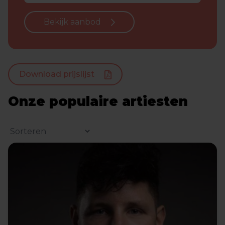
Bekijk aanbod
Download prijslijst
Onze populaire artiesten