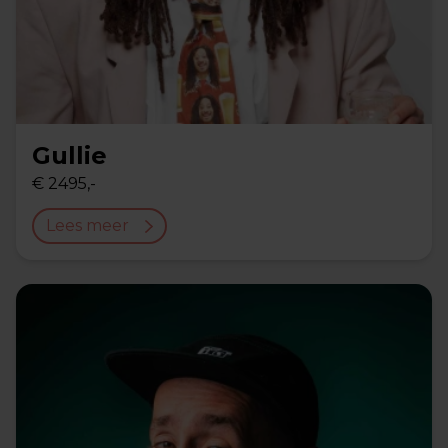
Gullie
€ 2495,-
Lees meer