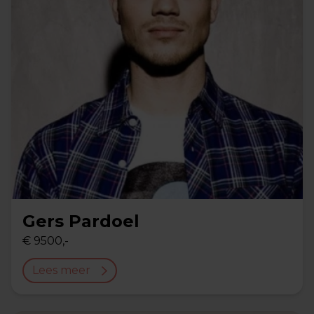
Gers Pardoel
€ 9500,-
Lees meer