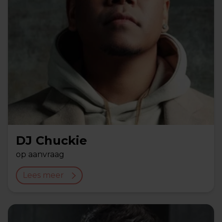
DJ Chuckie
op aanvraag
Lees meer