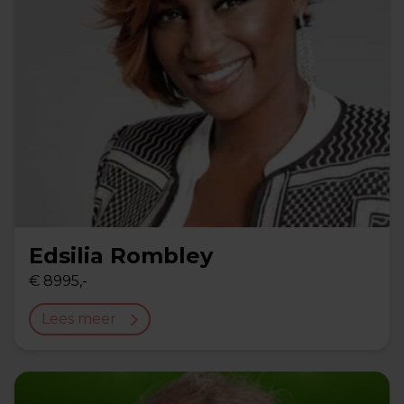
Edsilia Rombley
€ 8995,-
Lees meer