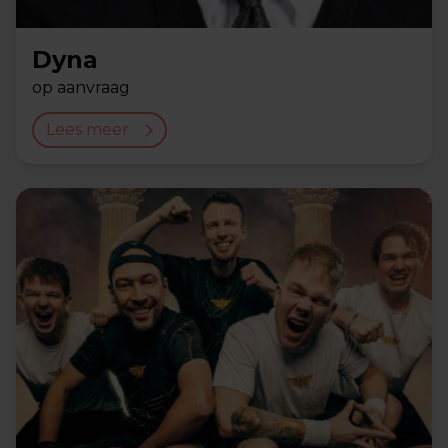
Dyna
op aanvraag
Lees meer