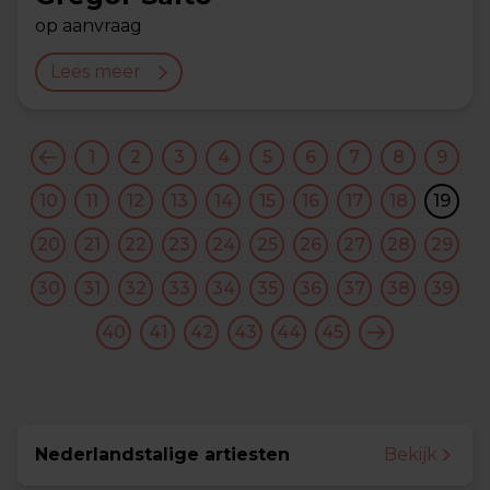
op aanvraag
Lees meer
1
2
3
4
5
6
7
8
9
10
11
12
13
14
15
16
17
18
19
20
21
22
23
24
25
26
27
28
29
30
31
32
33
34
35
36
37
38
39
40
41
42
43
44
45
Nederlandstalige artiesten
Bekijk