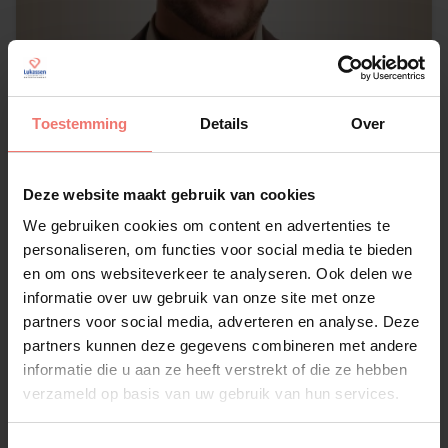
Toestemming
Details
Over
Deze website maakt gebruik van cookies
We gebruiken cookies om content en advertenties te
Roy van der Sar
personaliseren, om functies voor social media te bieden
en om ons websiteverkeer te analyseren. Ook delen we
€ 895,-
informatie over uw gebruik van onze site met onze
Lees meer
partners voor social media, adverteren en analyse. Deze
partners kunnen deze gegevens combineren met andere
informatie die u aan ze heeft verstrekt of die ze hebben
verzameld op basis van uw gebruik van hun services.