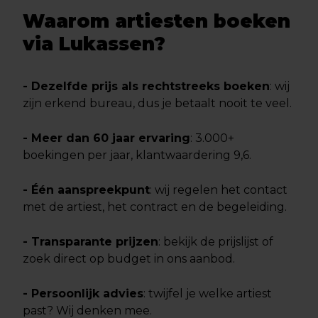
Waarom artiesten boeken
via Lukassen?
- Dezelfde prijs als rechtstreeks boeken
: wij
zijn erkend bureau, dus je betaalt nooit te veel.
- Meer dan 60 jaar ervaring
: 3.000+
boekingen per jaar, klantwaardering 9,6.
- Één aanspreekpunt
: wij regelen het contact
met de artiest, het contract en de begeleiding.
- Transparante prijzen
: bekijk de prijslijst of
zoek direct op budget in ons aanbod.
- Persoonlijk advies
: twijfel je welke artiest
past? Wij denken mee.