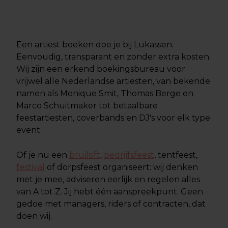
Een artiest boeken doe je bij Lukassen.
Eenvoudig, transparant en zonder extra kosten.
Wij zijn een erkend boekingsbureau voor
vrijwel alle Nederlandse artiesten, van bekende
namen als Monique Smit, Thomas Berge en
Marco Schuitmaker tot betaalbare
feestartiesten, coverbands en DJ's voor elk type
event.
Of je nu een
bruiloft
,
bedrijfsfeest
, tentfeest,
festival
of dorpsfeest organiseert: wij denken
met je mee, adviseren eerlijk en regelen alles
van A tot Z. Jij hebt één aanspreekpunt. Geen
gedoe met managers, riders of contracten, dat
doen wij.