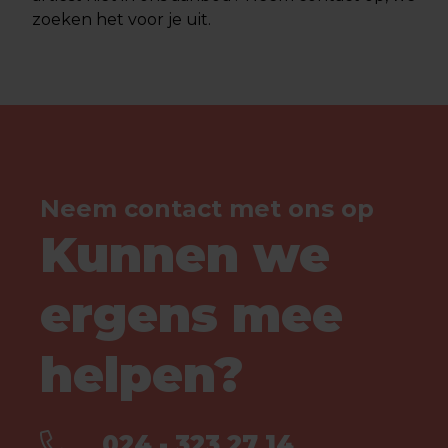
zoeken het voor je uit.
Neem contact met ons op
Kunnen we
ergens mee
helpen?
024 - 323 27 14