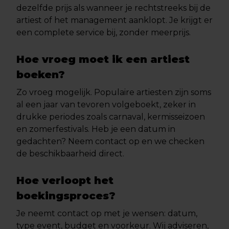
dezelfde prijs als wanneer je rechtstreeks bij de
artiest of het management aanklopt. Je krijgt er
een complete service bij, zonder meerprijs.
Hoe vroeg moet ik een artiest
boeken?
Zo vroeg mogelijk. Populaire artiesten zijn soms
al een jaar van tevoren volgeboekt, zeker in
drukke periodes zoals carnaval, kermisseizoen
en zomerfestivals. Heb je een datum in
gedachten? Neem contact op en we checken
de beschikbaarheid direct.
Hoe verloopt het
boekingsproces?
Je neemt contact op met je wensen: datum,
type event, budget en voorkeur. Wij adviseren,