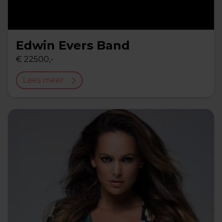
Edwin Evers Band
€ 22500,-
Lees meer