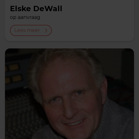
Elske DeWall
op aanvraag
Lees meer