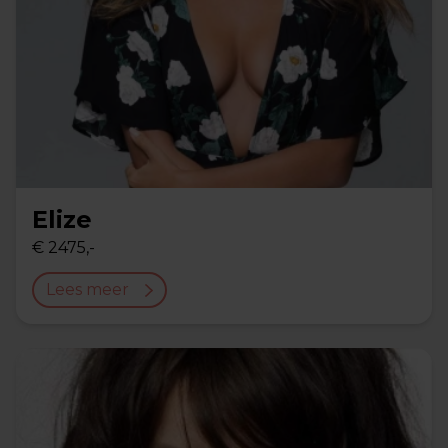
Elize
€ 2475,-
Lees meer