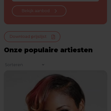
Bekijk aanbod
Download prijslijst
Onze populaire artiesten