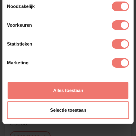
Toestemmingsselectie
Noodzakelijk
Voorkeuren
Statistieken
Marketing
Alles toestaan
Selectie toestaan
Do
€ 5000,-