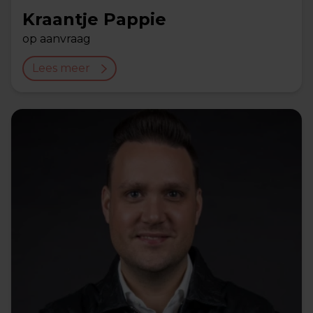
Kraantje Pappie
op aanvraag
Lees meer