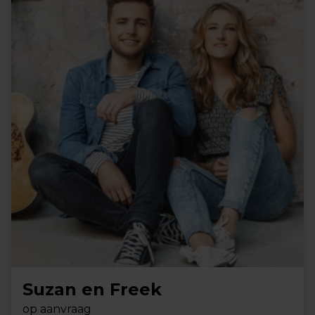
Suzan en Freek
op aanvraag