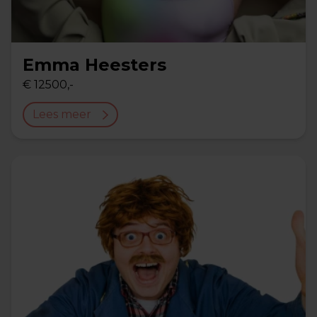
Emma Heesters
€ 12500,-
Lees meer