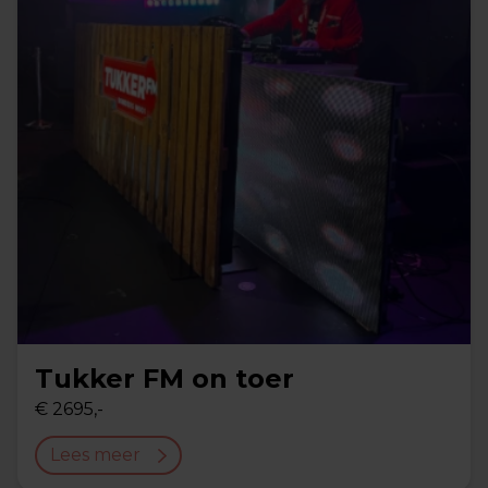
Tukker FM on toer
€ 2695,-
Lees meer