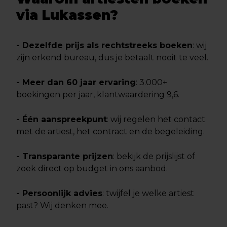
via Lukassen?
- Dezelfde prijs als rechtstreeks boeken
: wij
zijn erkend bureau, dus je betaalt nooit te veel.
- Meer dan 60 jaar ervaring
: 3.000+
boekingen per jaar, klantwaardering 9,6.
- Één aanspreekpunt
: wij regelen het contact
met de artiest, het contract en de begeleiding.
- Transparante prijzen
: bekijk de prijslijst of
zoek direct op budget in ons aanbod.
- Persoonlijk advies
: twijfel je welke artiest
past? Wij denken mee.