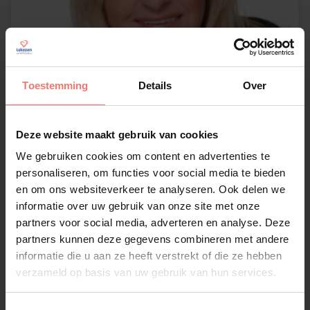
Toestemming
Details
Over
Deze website maakt gebruik van cookies
Corry Konings
We gebruiken cookies om content en advertenties te
€ 5995,-
personaliseren, om functies voor social media te bieden
en om ons websiteverkeer te analyseren. Ook delen we
Lees meer
informatie over uw gebruik van onze site met onze
partners voor social media, adverteren en analyse. Deze
partners kunnen deze gegevens combineren met andere
informatie die u aan ze heeft verstrekt of die ze hebben
verzameld op basis van uw gebruik van hun services.