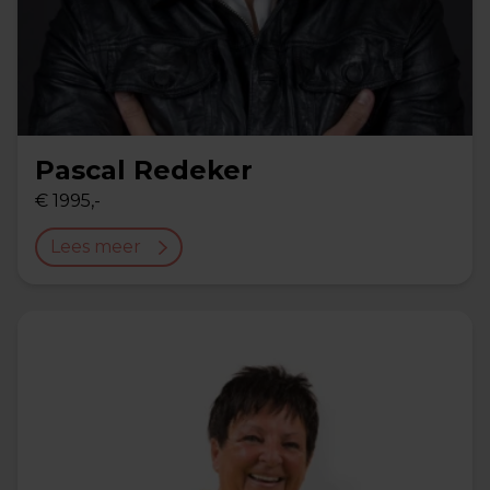
Pascal Redeker
€ 1995,-
Lees meer