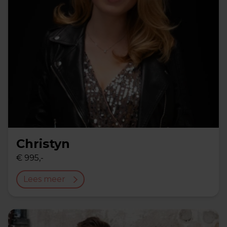
Christyn
€ 995,-
Lees meer