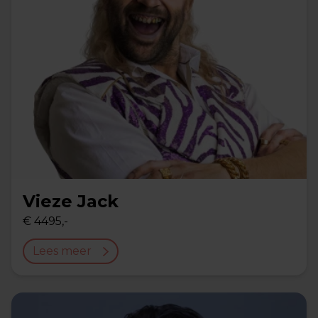
Vieze Jack
€ 4495,-
Lees meer