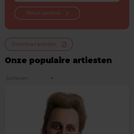
Bekijk aanbod
Download prijslijst
Onze populaire artiesten