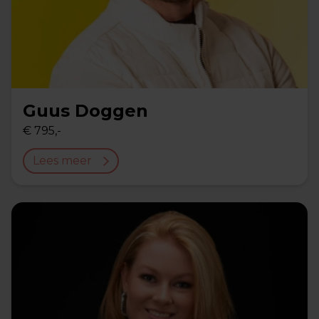
Guus Doggen
€ 795,-
Lees meer