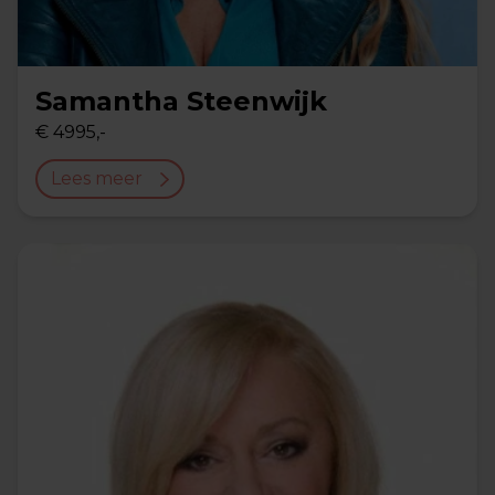
Samantha Steenwijk
€ 4995,-
Lees meer