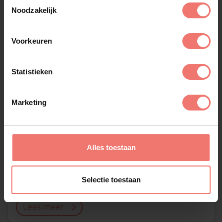
Toestemmingsselectie
Noodzakelijk
Voorkeuren
Statistieken
Marketing
Alles toestaan
Dirk Meeldijk
Selectie toestaan
€ 1795,-
Lees meer