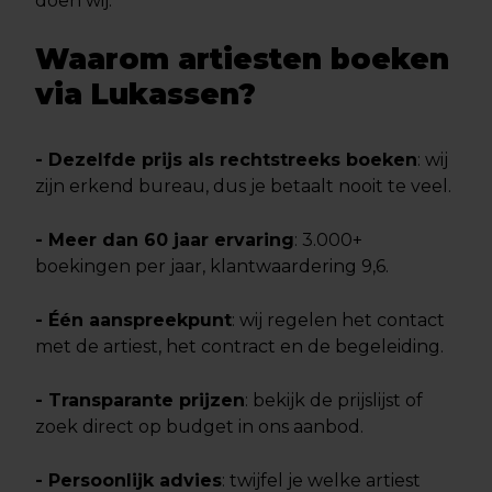
doen wij.
Waarom artiesten boeken
via Lukassen?
- Dezelfde prijs als rechtstreeks boeken
: wij
zijn erkend bureau, dus je betaalt nooit te veel.
- Meer dan 60 jaar ervaring
: 3.000+
boekingen per jaar, klantwaardering 9,6.
- Één aanspreekpunt
: wij regelen het contact
met de artiest, het contract en de begeleiding.
- Transparante prijzen
: bekijk de prijslijst of
zoek direct op budget in ons aanbod.
- Persoonlijk advies
: twijfel je welke artiest