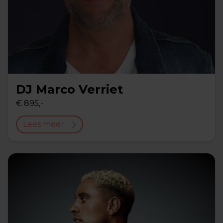
DJ Marco Verriet
€ 895,-
Lees meer