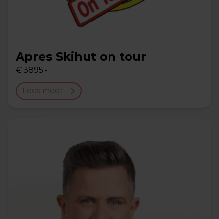
Apres Skihut on tour
€ 3895,-
Lees meer