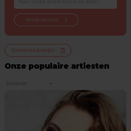
Bekijk aanbod
Download prijslijst
Onze populaire artiesten