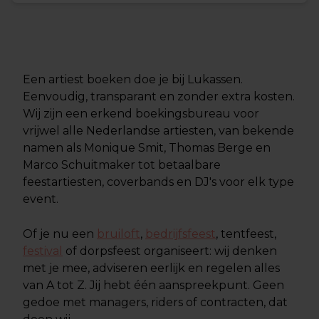
Een artiest boeken doe je bij Lukassen.
Eenvoudig, transparant en zonder extra kosten.
Wij zijn een erkend boekingsbureau voor
vrijwel alle Nederlandse artiesten, van bekende
namen als Monique Smit, Thomas Berge en
Marco Schuitmaker tot betaalbare
feestartiesten, coverbands en DJ's voor elk type
event.
Of je nu een
bruiloft
,
bedrijfsfeest
, tentfeest,
festival
of dorpsfeest organiseert: wij denken
met je mee, adviseren eerlijk en regelen alles
van A tot Z. Jij hebt één aanspreekpunt. Geen
gedoe met managers, riders of contracten, dat