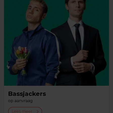
Bassjackers
op aanvraag
Lees meer