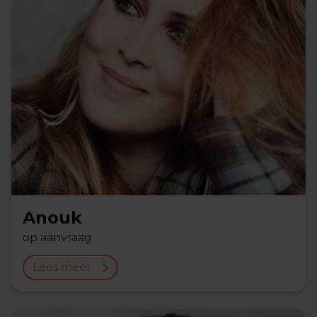
Anouk
op aanvraag
Lees meer