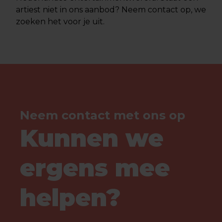
artiest niet in ons aanbod? Neem contact op, we
zoeken het voor je uit.
Neem contact met ons op
Kunnen we
ergens mee
helpen?