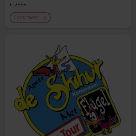
€ 2995,-
Lees meer