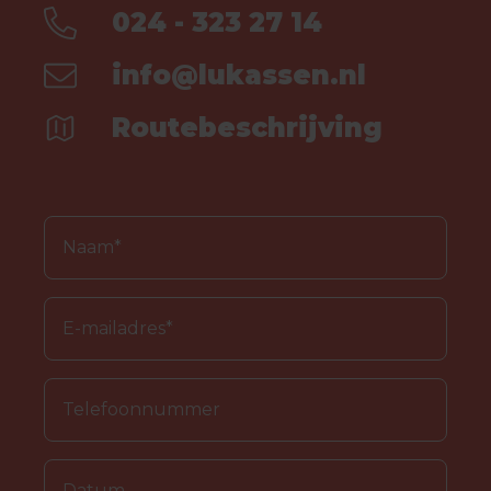
024 - 323 27 14
info@lukassen.nl
Routebeschrijving