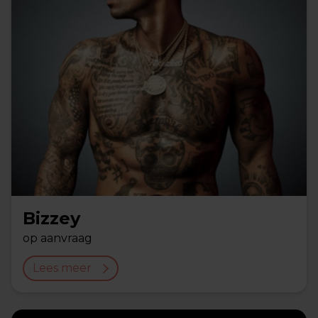
Bizzey
op aanvraag
Lees meer