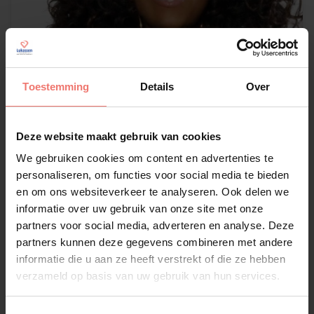
Toestemming
Details
Over
Deze website maakt gebruik van cookies
We gebruiken cookies om content en advertenties te
Berget Lewis
personaliseren, om functies voor social media te bieden
€ 6750,-
en om ons websiteverkeer te analyseren. Ook delen we
informatie over uw gebruik van onze site met onze
Lees meer
partners voor social media, adverteren en analyse. Deze
partners kunnen deze gegevens combineren met andere
informatie die u aan ze heeft verstrekt of die ze hebben
verzameld op basis van uw gebruik van hun services.