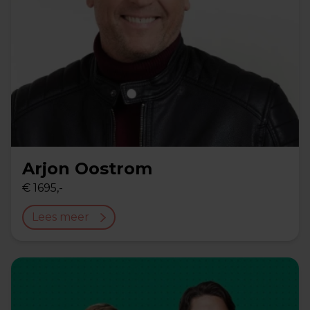
Arjon Oostrom
€ 1695,-
Lees meer