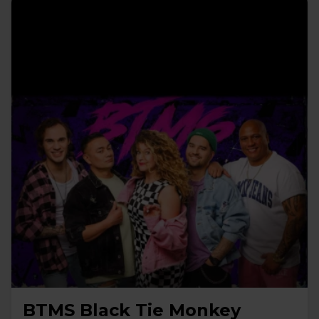
BTMS Black Tie Monkey