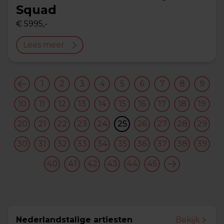
Squad
€ 5995,-
Lees meer
1
2
3
4
5
6
7
8
9
10
11
12
13
14
15
16
17
18
19
20
21
22
23
24
25
26
27
28
29
30
31
32
33
34
35
36
37
38
39
40
41
42
43
44
45
Nederlandstalige artiesten
Bekijk