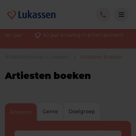
 per jaar
60 jaar ervaring in entertainment
Artiestenbureau Lukassen
Artiesten boeken
Artiesten boeken
Genre
Doelgroep
Artiesten