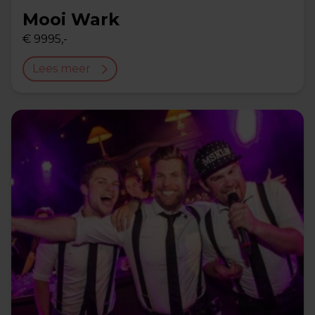
Mooi Wark
€ 9995,-
Lees meer