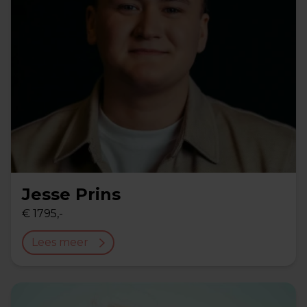
Jesse Prins
€ 1795,-
Lees meer