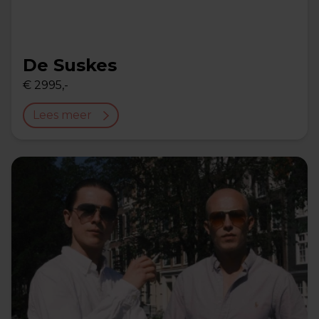
De Suskes
€ 2995,-
Lees meer