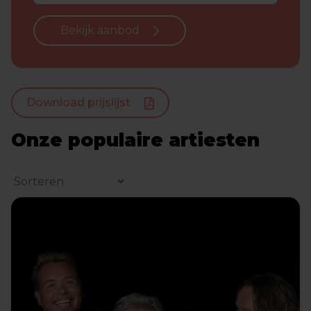
Bekijk aanbod
Download prijslijst
Onze populaire artiesten