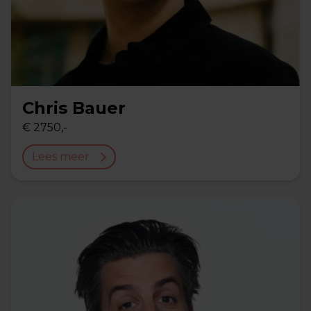
Chris Bauer
€ 2750,-
Lees meer