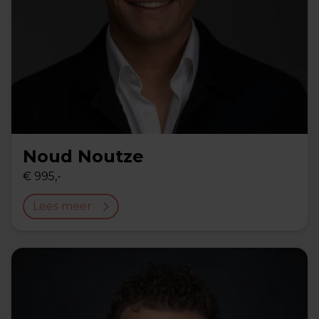
Noud Noutze
€ 995,-
Lees meer