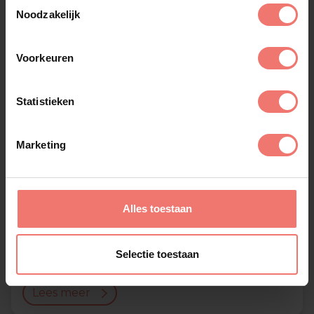
Toestemmingsselectie
Noodzakelijk
Voorkeuren
Statistieken
Marketing
Alles toestaan
Zoë Livay
Selectie toestaan
op aanvraag
Lees meer