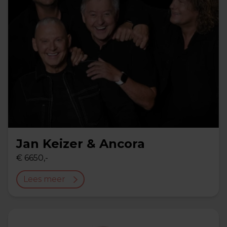
Jan Keizer & Ancora
€ 6650,-
Lees meer