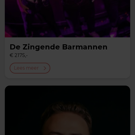
De Zingende Barmannen
€ 2175,-
Lees meer