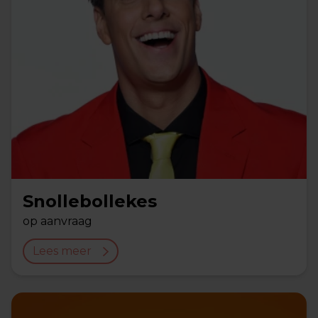
Snollebollekes
op aanvraag
Lees meer