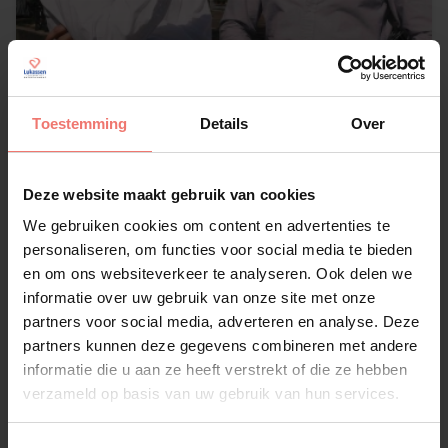
Toestemming
Details
Over
Deze website maakt gebruik van cookies
Ray & Beer
We gebruiken cookies om content en advertenties te
€ 5000,-
personaliseren, om functies voor social media te bieden
en om ons websiteverkeer te analyseren. Ook delen we
Lees meer
informatie over uw gebruik van onze site met onze
partners voor social media, adverteren en analyse. Deze
partners kunnen deze gegevens combineren met andere
informatie die u aan ze heeft verstrekt of die ze hebben
verzameld op basis van uw gebruik van hun services.