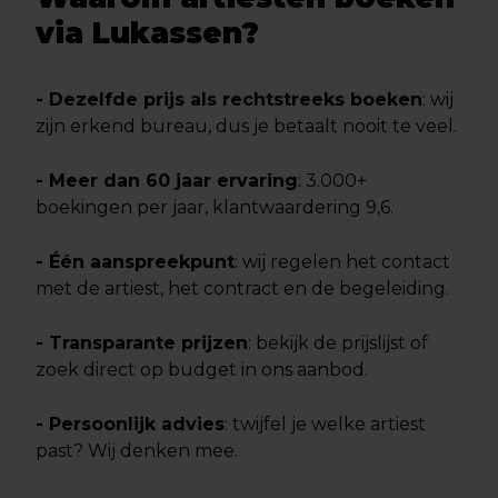
via Lukassen?
- Dezelfde prijs als rechtstreeks boeken
: wij
zijn erkend bureau, dus je betaalt nooit te veel.
- Meer dan 60 jaar ervaring
: 3.000+
boekingen per jaar, klantwaardering 9,6.
- Één aanspreekpunt
: wij regelen het contact
met de artiest, het contract en de begeleiding.
- Transparante prijzen
: bekijk de prijslijst of
zoek direct op budget in ons aanbod.
- Persoonlijk advies
: twijfel je welke artiest
past? Wij denken mee.