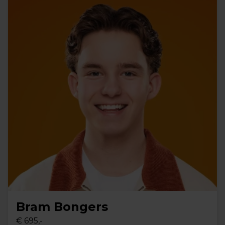
Bram Bongers
€ 695,-