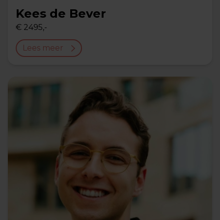
Kees de Bever
€ 2495,-
Lees meer