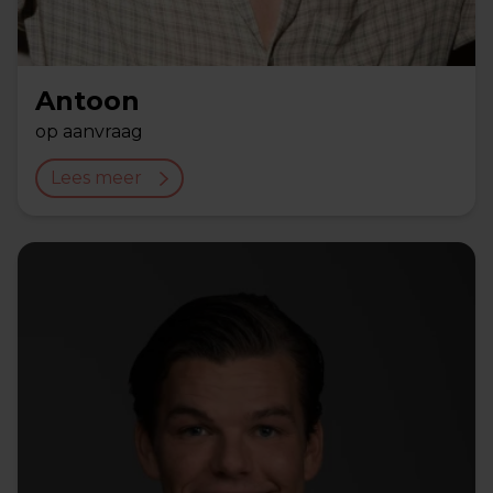
Antoon
op aanvraag
Lees meer