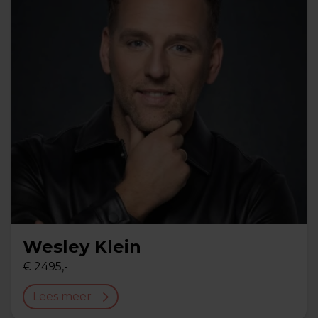
Wesley Klein
€ 2495,-
Lees meer