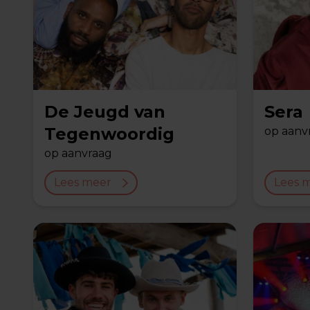
De Jeugd van
Sera
Tegenwoordig
op aanv
op aanvraag
Lees meer
Lees 