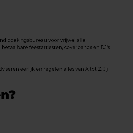
end boekingsbureau voor vrijwel alle
etaalbare feestartiesten, coverbands en DJ's
iseren eerlijk en regelen alles van A tot Z. Jij
en?