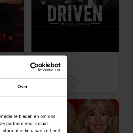
Driven
op aanvraag
Lees meer
Over
 media te bieden en om ons
ze partners voor social
nformatie die u aan ze heeft