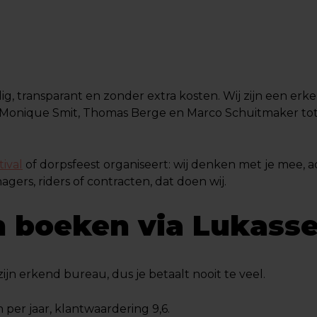
ig, transparant en zonder extra kosten. Wij zijn een erk
Monique Smit, Thomas Berge en Marco Schuitmaker tot b
tival
of dorpsfeest organiseert: wij denken met je mee, adv
rs, riders of contracten, dat doen wij.
 boeken via Lukass
j zijn erkend bureau, dus je betaalt nooit te veel.
 per jaar, klantwaardering 9,6.