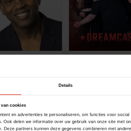
lban
Dreamcast
€ 2195,-
meer
Lees meer
Details
 van cookies
ent en advertenties te personaliseren, om functies voor social
. Ook delen we informatie over uw gebruik van onze site met on
e. Deze partners kunnen deze gegevens combineren met andere i