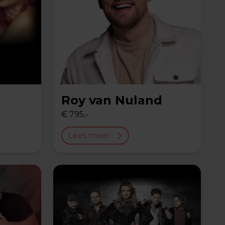
Roy van Nuland
€ 795,-
Lees meer