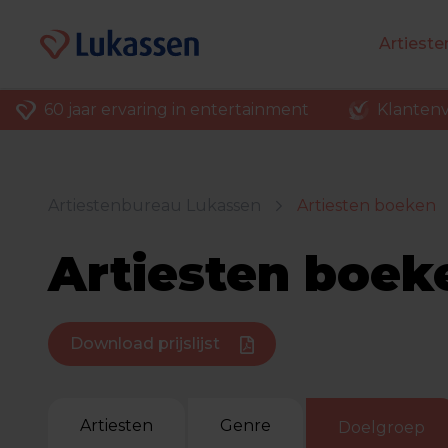
Artiest
60 jaar ervaring in entertainment
Klantenv
Artiestenbureau Lukassen
Artiesten boeken
Artiesten boek
Download prijslijst
Artiesten
Genre
Doelgroep