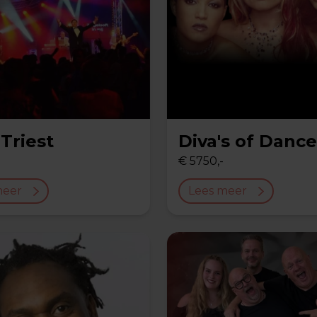
Triest
Diva's of Dance
€ 5750,-
meer
Lees meer