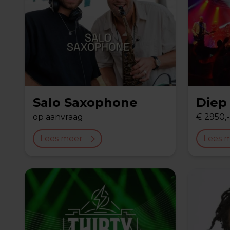
Salo Saxophone
Diep 
op aanvraag
€ 2950,-
Lees meer
Lees 