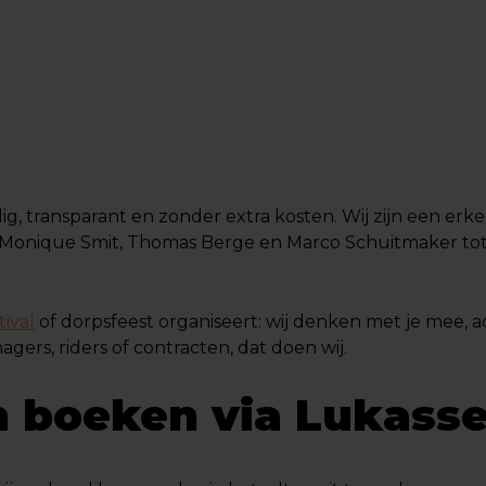
ig, transparant en zonder extra kosten. Wij zijn een erk
Monique Smit, Thomas Berge en Marco Schuitmaker tot b
tival
of dorpsfeest organiseert: wij denken met je mee, adv
rs, riders of contracten, dat doen wij.
 boeken via Lukass