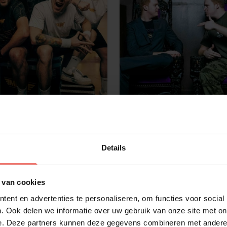
re
Jeckyll & Hyde
raag
€ 2675,-
Details
meer
Lees meer
 van cookies
ent en advertenties te personaliseren, om functies voor social
. Ook delen we informatie over uw gebruik van onze site met on
e. Deze partners kunnen deze gegevens combineren met andere i