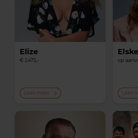
Elize
Elsk
€ 2475,-
op aanv
Lees meer
Lees 