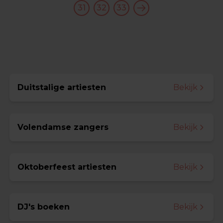
31
32
33
Duitstalige artiesten
Bekijk
Volendamse zangers
Bekijk
Oktoberfeest artiesten
Bekijk
DJ's boeken
Bekijk