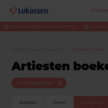
Artiest
60 jaar ervaring in entertainment
Klantenv
Artiestenbureau Lukassen
Artiesten boeken
Artiesten boek
Download prijslijst
Artiesten
Genre
Doelgroep