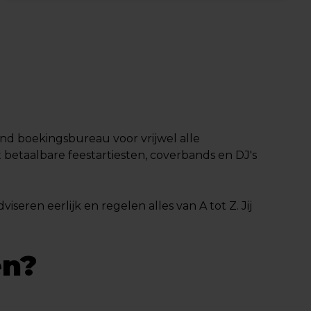
end boekingsbureau voor vrijwel alle
etaalbare feestartiesten, coverbands en DJ's
iseren eerlijk en regelen alles van A tot Z. Jij
en?