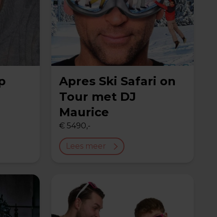
p
Apres Ski Safari on
Tour met DJ
Maurice
€ 5490,-
Lees meer