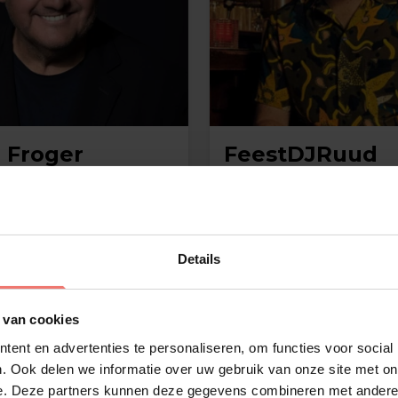
 Froger
FeestDJRuud
-
op aanvraag
meer
Lees meer
Details
 van cookies
ent en advertenties te personaliseren, om functies voor social
. Ook delen we informatie over uw gebruik van onze site met on
e. Deze partners kunnen deze gegevens combineren met andere i