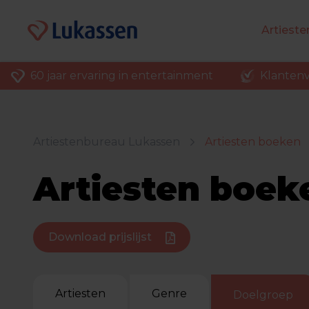
Artiest
60 jaar ervaring in entertainment
Klantenv
Artiestenbureau Lukassen
Artiesten boeken
Artiesten boek
Download prijslijst
Artiesten
Genre
Doelgroep