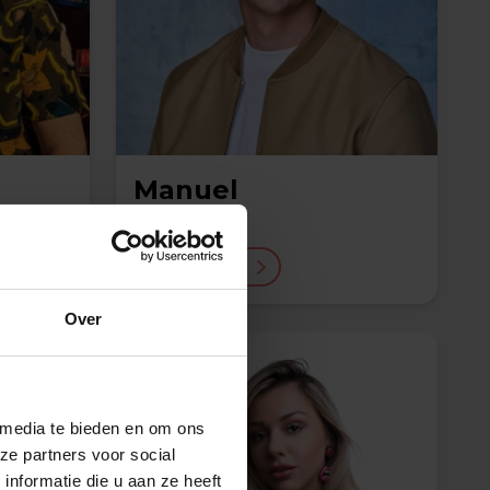
Manuel
€ 995,-
Lees meer
Over
 media te bieden en om ons
ze partners voor social
nformatie die u aan ze heeft