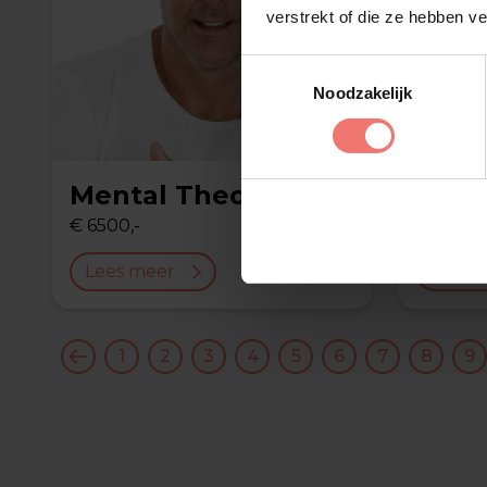
verstrekt of die ze hebben v
Toestemmingsselectie
Noodzakelijk
Mental Theo
Viez
€ 6500,-
€ 4495,-
Lees meer
Lees 
1
2
3
4
5
6
7
8
9