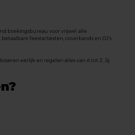
end boekingsbureau voor vrijwel alle
etaalbare feestartiesten, coverbands en DJ's
iseren eerlijk en regelen alles van A tot Z. Jij
en?