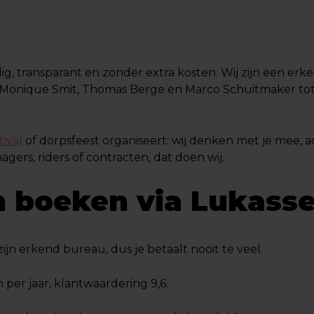
ig, transparant en zonder extra kosten. Wij zijn een erk
Monique Smit, Thomas Berge en Marco Schuitmaker tot b
tival
of dorpsfeest organiseert: wij denken met je mee, adv
rs, riders of contracten, dat doen wij.
 boeken via Lukass
j zijn erkend bureau, dus je betaalt nooit te veel.
 per jaar, klantwaardering 9,6.