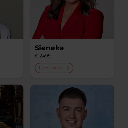
Sieneke
€ 2495,-
Lees meer