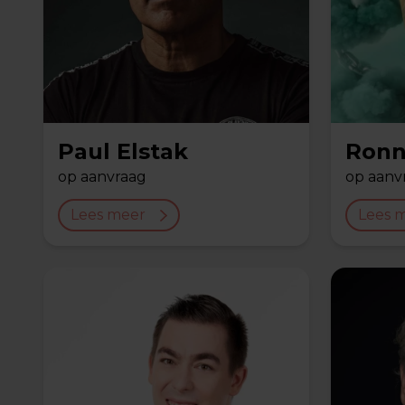
Paul Elstak
Ronn
op aanvraag
op aanv
Lees meer
Lees 