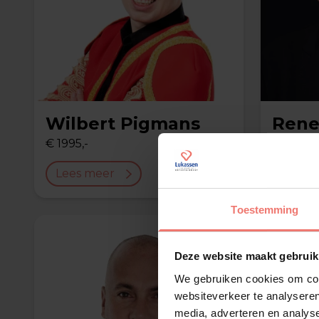
Wilbert Pigmans
Rene
€ 1995,-
€ 12500,
Lees meer
Lees 
Toestemming
Deze website maakt gebruik
We gebruiken cookies om cont
websiteverkeer te analyseren
media, adverteren en analys