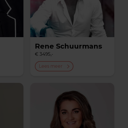
Rene Schuurmans
€ 3495,-
Lees meer