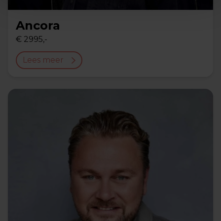
Ancora
€ 2995,-
Lees meer