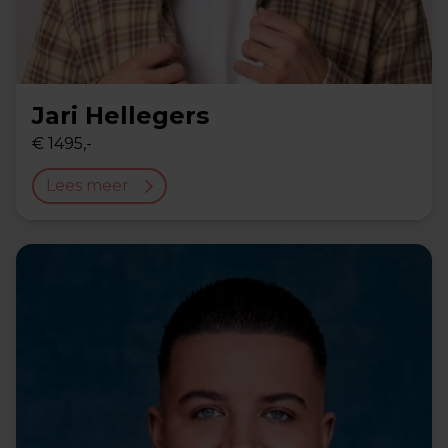
Jari Hellegers
€ 1495,-
Lees meer