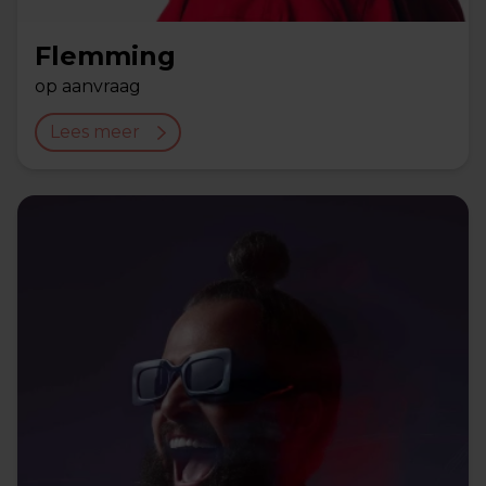
Flemming
op aanvraag
Lees meer