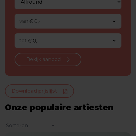
van
tot
Bekijk aanbod
Download prijslijst
Onze populaire artiesten