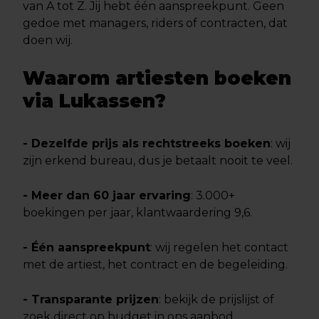
van A tot Z. Jij hebt één aanspreekpunt. Geen
gedoe met managers, riders of contracten, dat
doen wij.
Waarom artiesten boeken
via Lukassen?
- Dezelfde prijs als rechtstreeks boeken
: wij
zijn erkend bureau, dus je betaalt nooit te veel.
- Meer dan 60 jaar ervaring
: 3.000+
boekingen per jaar, klantwaardering 9,6.
- Één aanspreekpunt
: wij regelen het contact
met de artiest, het contract en de begeleiding.
- Transparante prijzen
: bekijk de prijslijst of
zoek direct op budget in ons aanbod.