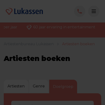
 per jaar
60 jaar ervaring in entertainment
Artiestenbureau Lukassen
Artiesten boeken
Artiesten boeken
Artiesten
Genre
Doelgroep