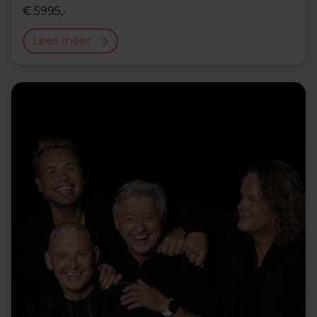
€ 5995,-
Lees meer