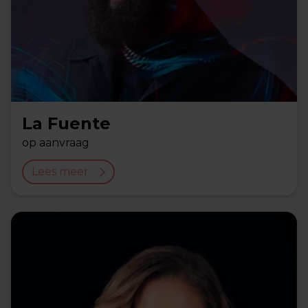
La Fuente
op aanvraag
Lees meer