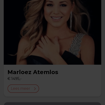
Marloez Atemlos
€ 1495,-
Lees meer