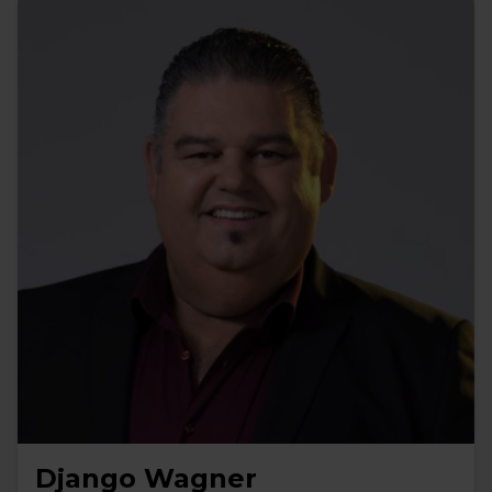
Django Wagner