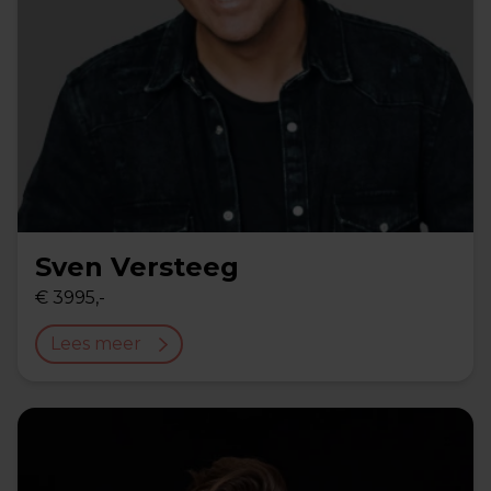
Sven Versteeg
€ 3995,-
Lees meer