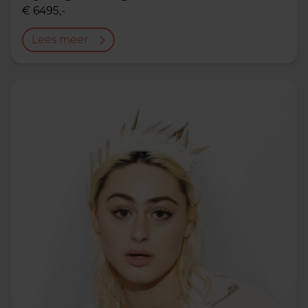
€ 6495,-
Lees meer