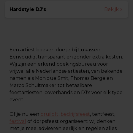
Hardstyle DJ's
Bekijk
Een artiest boeken doe je bij Lukassen.
Eenvoudig, transparant en zonder extra kosten.
Wij zijn een erkend boekingsbureau voor
vrijwel alle Nederlandse artiesten, van bekende
namen als Monique Smit, Thomas Berge en
Marco Schuitmaker tot betaalbare
feestartiesten, coverbands en DJ's voor elk type
event.
Of je nu een
bruiloft
,
bedrijfsfeest
, tentfeest,
festival
of dorpsfeest organiseert: wij denken
met je mee, adviseren eerlijk en regelen alles