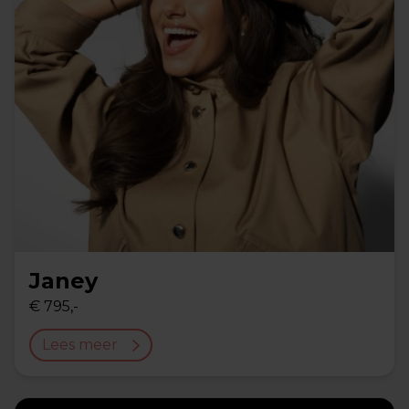
Janey
€ 795,-
Lees meer