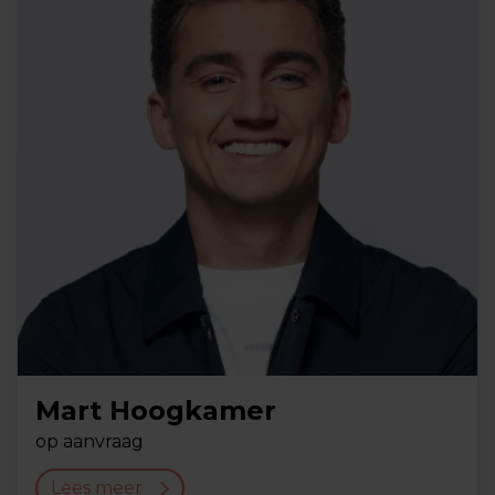
Mart Hoogkamer
op aanvraag
Lees meer