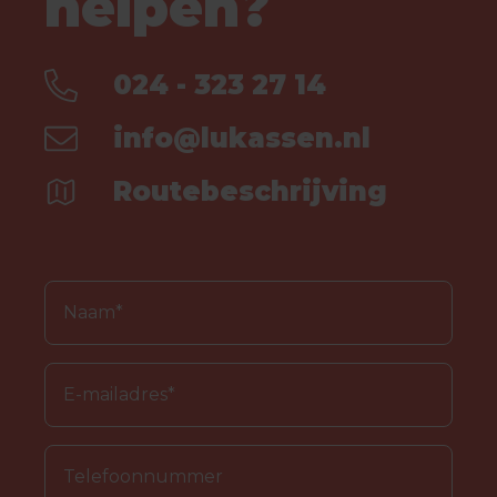
helpen?
024 - 323 27 14
info@lukassen.nl
Routebeschrijving