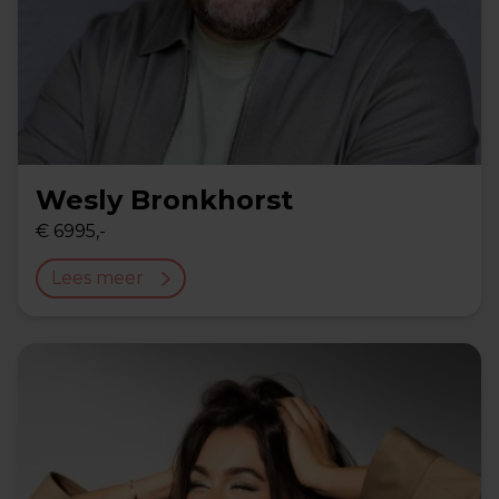
Wesly Bronkhorst
€ 6995,-
Lees meer