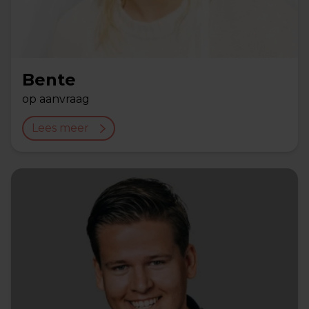
Bente
op aanvraag
Lees meer