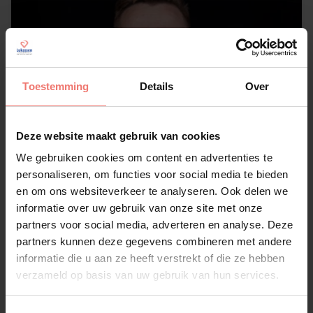
Toestemming
Details
Over
Deze website maakt gebruik van cookies
We gebruiken cookies om content en advertenties te
personaliseren, om functies voor social media te bieden
en om ons websiteverkeer te analyseren. Ook delen we
informatie over uw gebruik van onze site met onze
partners voor social media, adverteren en analyse. Deze
partners kunnen deze gegevens combineren met andere
DJ Twan van Leeuwen
informatie die u aan ze heeft verstrekt of die ze hebben
verzameld op basis van uw gebruik van hun services.
€ 895,-
Lees meer