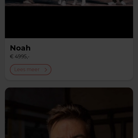
Noah
€ 4995,-
Lees meer