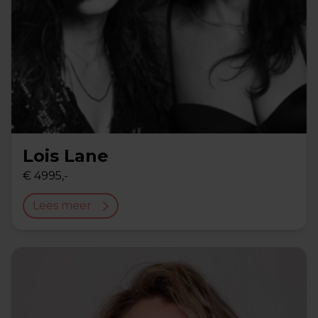
Lois Lane
€ 4995,-
Lees meer