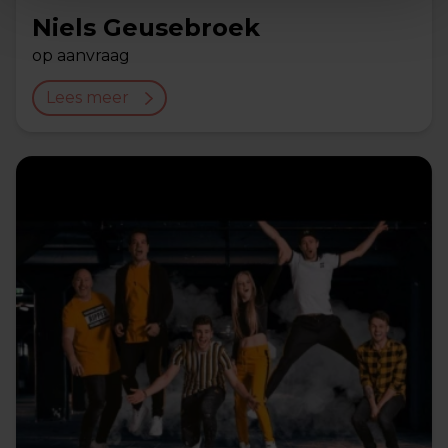
Niels Geusebroek
op aanvraag
Lees meer