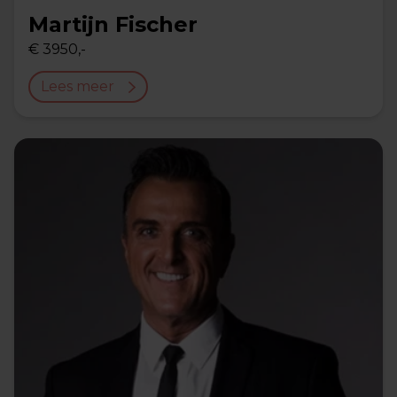
Martijn Fischer
€ 3950,-
Lees meer