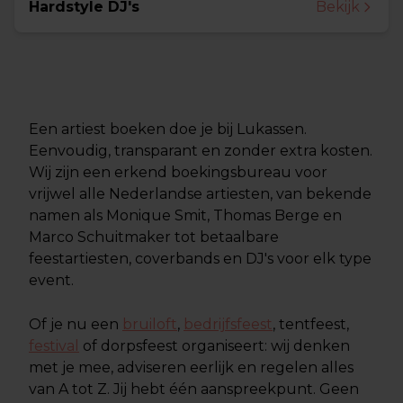
Hardstyle DJ's
Bekijk
Een artiest boeken doe je bij Lukassen.
Eenvoudig, transparant en zonder extra kosten.
Wij zijn een erkend boekingsbureau voor
vrijwel alle Nederlandse artiesten, van bekende
namen als Monique Smit, Thomas Berge en
Marco Schuitmaker tot betaalbare
feestartiesten, coverbands en DJ's voor elk type
event.
Of je nu een
bruiloft
,
bedrijfsfeest
, tentfeest,
festival
of dorpsfeest organiseert: wij denken
met je mee, adviseren eerlijk en regelen alles
van A tot Z. Jij hebt één aanspreekpunt. Geen