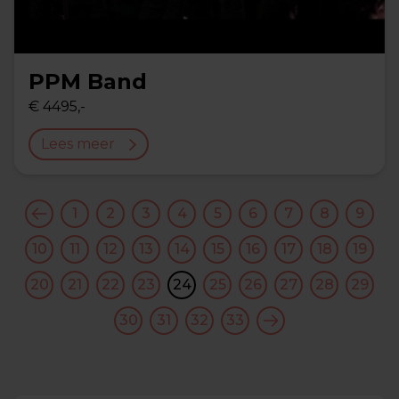
PPM Band
€ 4495,-
Lees meer
1
2
3
4
5
6
7
8
9
10
11
12
13
14
15
16
17
18
19
20
21
22
23
24
25
26
27
28
29
30
31
32
33