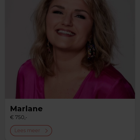
Marlane
€ 750,-
Lees meer