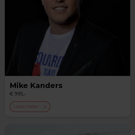
Mike Kanders
€ 995,-
Lees meer