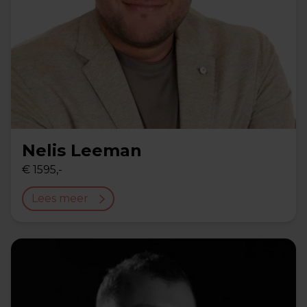
Nelis Leeman
€ 1595,-
Lees meer