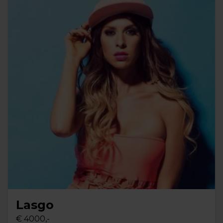
Lasgo
€ 4000,-