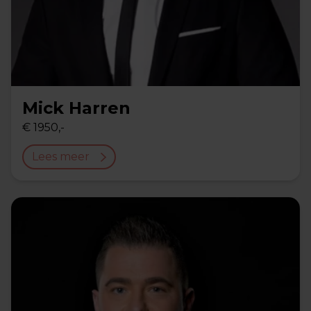
Mick Harren
€ 1950,-
Lees meer