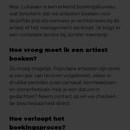
Nee. Lukassen is een erkend boekingsbureau,
wat betekent dat we artiesten boeken voor
dezelfde prijs als wanneer je rechtstreeks bij de
artiest of het management aanklopt. Je krijgt er
een complete service bij, zonder meerprijs.
Hoe vroeg moet ik een artiest
boeken?
Zo vroeg mogelijk. Populaire artiesten zijn soms
al een jaar van tevoren volgeboekt, zeker in
drukke periodes zoals carnaval, kermisseizoen
en zomerfestivals. Heb je een datum in
gedachten? Neem contact op en we checken
de beschikbaarheid direct.
Hoe verloopt het
boekingsproces?