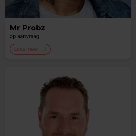
Mr Probz
op aanvraag
Lees meer