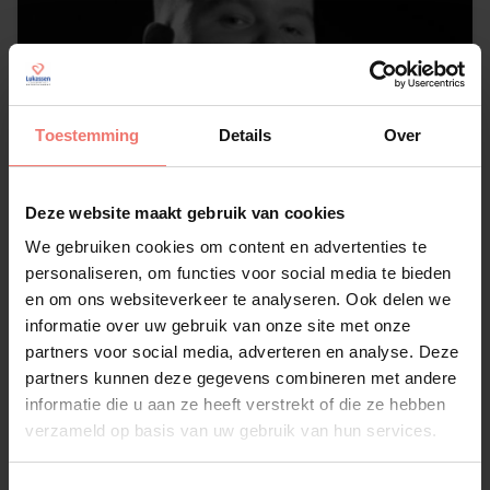
Toestemming
Details
Over
Deze website maakt gebruik van cookies
We gebruiken cookies om content en advertenties te
personaliseren, om functies voor social media te bieden
en om ons websiteverkeer te analyseren. Ook delen we
informatie over uw gebruik van onze site met onze
partners voor social media, adverteren en analyse. Deze
Nick Nicolai
partners kunnen deze gegevens combineren met andere
informatie die u aan ze heeft verstrekt of die ze hebben
€ 1195,-
verzameld op basis van uw gebruik van hun services.
Lees meer