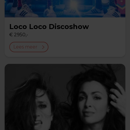
Loco Loco Discoshow
€ 2950,-
Lees meer