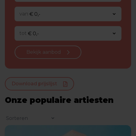
van
tot
Bekijk aanbod
Download prijslijst
Onze populaire artiesten