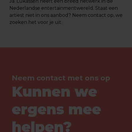
Ja. Lukassen heeft een breed netwerk in de
Nederlandse entertainmentwereld. Staat een
artiest niet in ons aanbod? Neem contact op, we
zoeken het voor je uit.
Neem contact met ons op
Kunnen we
ergens mee
helpen?