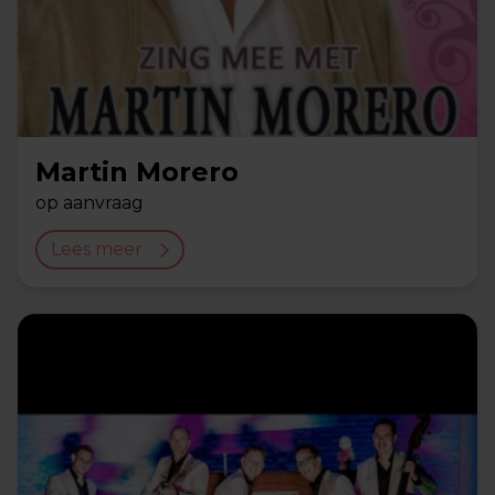
Martin Morero
op aanvraag
Lees meer