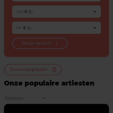
van
tot
Bekijk aanbod
Download prijslijst
Onze populaire artiesten