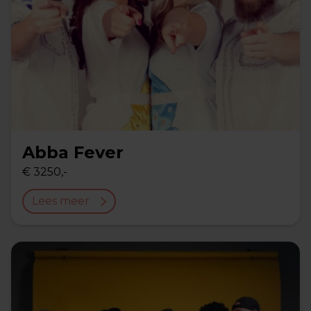
Abba Fever
€ 3250,-
Lees meer