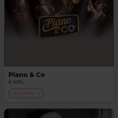
Piano & Co
€ 4695,-
Lees meer