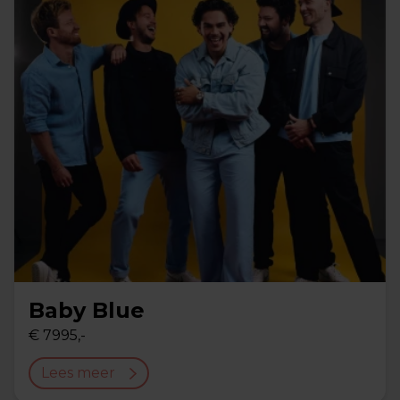
Baby Blue
€ 7995,-
Lees meer