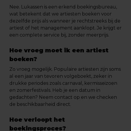
Nee. Lukassen is een erkend boekingsbureau,
wat betekent dat we artiesten boeken voor
dezelfde prijs als wanneer je rechtstreeks bij de
artiest of het management aanklopt. Je krijgt er
een complete service bij, zonder meerprijs.
Hoe vroeg moet ik een artiest
boeken?
Zo vroeg mogelijk. Populaire artiesten zijn soms
al een jaar van tevoren volgeboekt, zeker in
drukke periodes zoals carnaval, kermisseizoen
en zomerfestivals. Heb je een datum in
gedachten? Neem contact op en we checken
de beschikbaarheid direct.
Hoe verloopt het
boekingsproces?