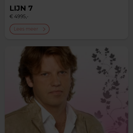
LIJN 7
€ 4995,-
Lees meer