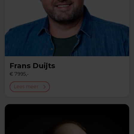
Frans Duijts
€ 7995,-
Lees meer