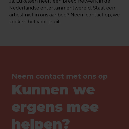
Ja. Lukassen heeft een breed netwerk in de
Nederlandse entertainmentwereld. Staat een
artiest niet in ons aanbod? Neem contact op, we
zoeken het voor je uit.
Neem contact met ons op
Kunnen we
ergens mee
helpen?