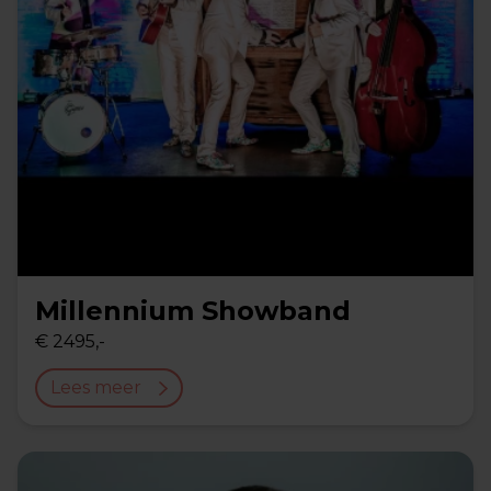
Millennium Showband
€ 2495,-
Lees meer