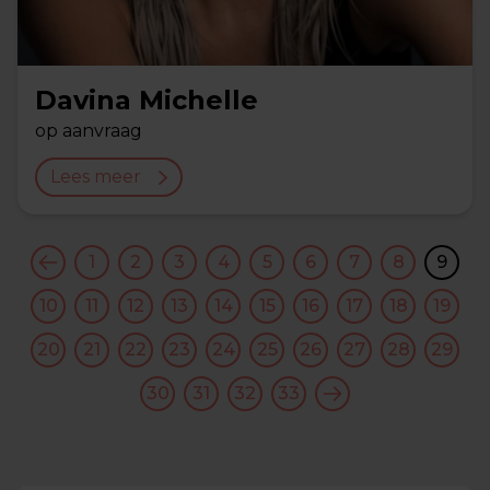
Davina Michelle
op aanvraag
Lees meer
1
2
3
4
5
6
7
8
9
10
11
12
13
14
15
16
17
18
19
20
21
22
23
24
25
26
27
28
29
30
31
32
33