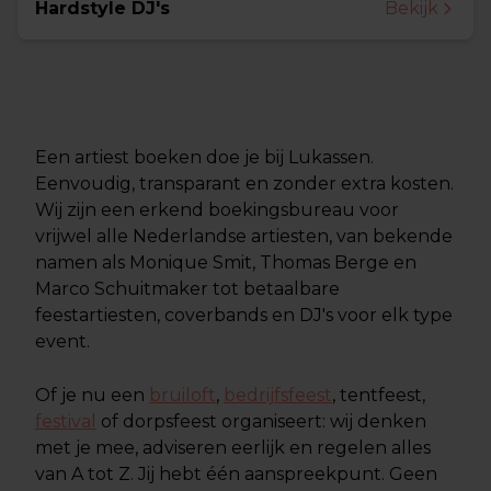
Hardstyle DJ's
Bekijk
Een artiest boeken doe je bij Lukassen.
Eenvoudig, transparant en zonder extra kosten.
Wij zijn een erkend boekingsbureau voor
vrijwel alle Nederlandse artiesten, van bekende
namen als Monique Smit, Thomas Berge en
Marco Schuitmaker tot betaalbare
feestartiesten, coverbands en DJ's voor elk type
event.
Of je nu een
bruiloft
,
bedrijfsfeest
, tentfeest,
festival
of dorpsfeest organiseert: wij denken
met je mee, adviseren eerlijk en regelen alles
van A tot Z. Jij hebt één aanspreekpunt. Geen