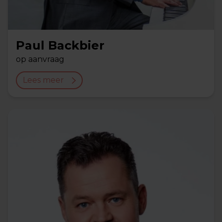
Paul Backbier
op aanvraag
Lees meer