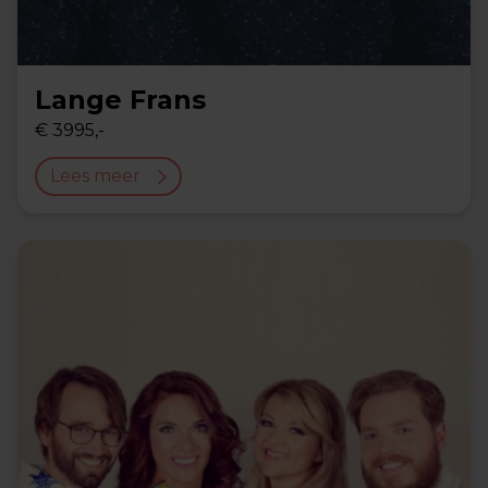
Lange Frans
€ 3995,-
Lees meer