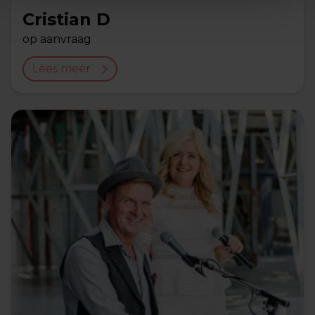
Cristian D
op aanvraag
Lees meer