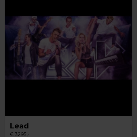
Lead
€ 3295,-