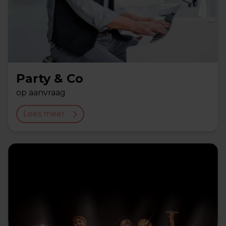
Party & Co
op aanvraag
Lees meer