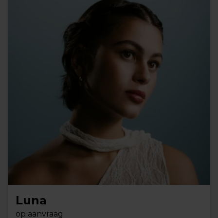
Luna
op aanvraag