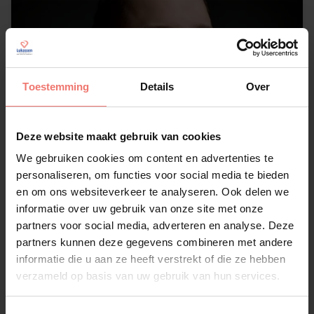
Toestemming
Details
Over
Deze website maakt gebruik van cookies
We gebruiken cookies om content en advertenties te
personaliseren, om functies voor social media te bieden
en om ons websiteverkeer te analyseren. Ook delen we
informatie over uw gebruik van onze site met onze
partners voor social media, adverteren en analyse. Deze
Niels Korsuize
partners kunnen deze gegevens combineren met andere
informatie die u aan ze heeft verstrekt of die ze hebben
€ 1895,-
verzameld op basis van uw gebruik van hun services.
Lees meer