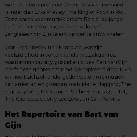
werd hij gegrepen door de muziek van niemand
minder dan Elvis Presley, The King of Rock 'n Roll.
Deze passie voor muziek bracht Bart al op jonge
leeftijd naar de gitaar, en later volgde hij
zanglessen om zijn talent verder te ontwikkelen.
Wat Elvis Presley uniek maakte, was zijn
veelzijdigheid in verschillende muziekgenres,
waaronder country, gospel en blues. Bart van Gijn
heeft deze genres omarmd, geïnspireerd door Elvis,
en heeft zichzelf ondergedompeld in de muziek
van artiesten en groepen zoals Merle Haggard, The
Highwaymen, J.D. Sumner & The Stamps Quartet,
The Cathedrals, Jerry Lee Lewis en Carl Perkins.
Het Repertoire van Bart van
Gijn
Bart van Gijn heeft een uitgebreid repertoire dat