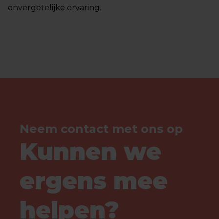
onvergetelijke ervaring.
Neem contact met ons op
Kunnen we
ergens mee
helpen?