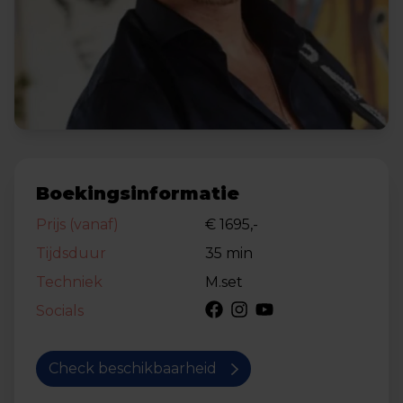
Boekingsinformatie
Prijs (vanaf)
€ 1695,-
Tijdsduur
35 min
Techniek
M.set
Socials
Check beschikbaarheid