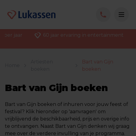
 per jaar
60 jaar ervaring in entertainment
Artiesten
Bart van Gijn
Home
boeken
boeken
Bart van Gijn boeken
Bart van Gijn boeken of inhuren voor jouw feest of
festival? Klik hieronder op 'aanvragen' om
vrijblijvend de beschikbaarheid, prijs en overige info
te ontvangen. Naast Bart van Gijn denken wij graag
mee over de verdere invulling van je programma.