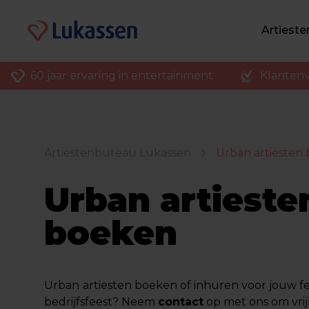
Artiest
60 jaar ervaring in entertainment
Klantenv
Artiestenbureau Lukassen
Urban artiesten
Urban artieste
boeken
Urban
artiesten boeken
of inhuren voor jouw fee
bedrijfsfeest? Neem
contact
op met ons om vrij