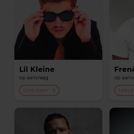
Lil Kleine
Fren
op aanvraag
op aanv
Lees meer
Lees 