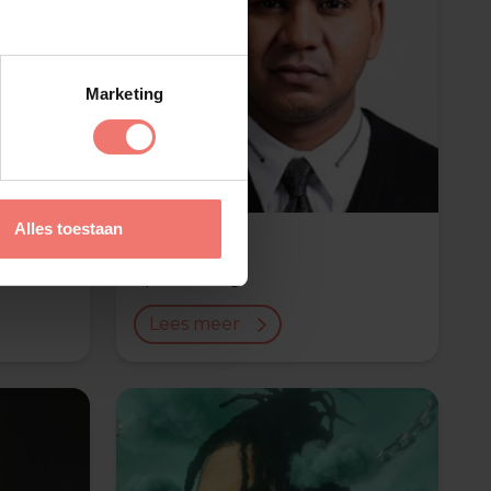
Marketing
Alles toestaan
Dyna
op aanvraag
Lees meer