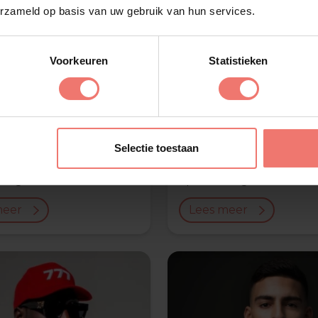
erzameld op basis van uw gebruik van hun services.
Voorkeuren
Statistieken
Selectie toestaan
 & Bruno
Trobi
raag
op aanvraag
meer
Lees meer