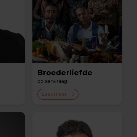
Broederliefde
op aanvraag
Lees meer