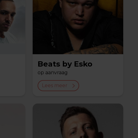
Beats by Esko
op aanvraag
Lees meer