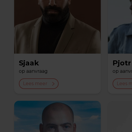
Sjaak
Pjotr
op aanvraag
op aanv
Lees meer
Lees 