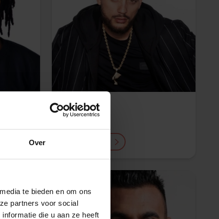
Josylvio
op aanvraag
Lees meer
Over
 media te bieden en om ons
ze partners voor social
nformatie die u aan ze heeft