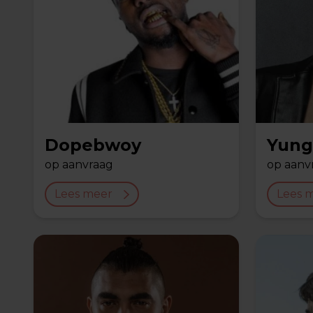
Dopebwoy
Yung
op aanvraag
op aanv
Lees meer
Lees 