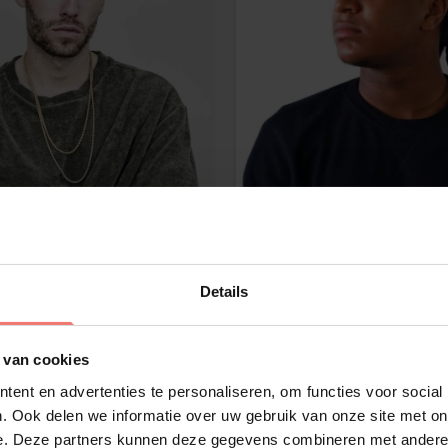
ny 500
Jonna Fraser
raag
op aanvraag
meer
Lees meer
Details
 van cookies
ent en advertenties te personaliseren, om functies voor social
. Ook delen we informatie over uw gebruik van onze site met on
e. Deze partners kunnen deze gegevens combineren met andere i