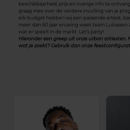
beschikbaarheid, prijs en overige info te ontva
graag mee over de verdere invulling van je pr
elk budget hebben wij een passende artiest, ban
meer dan 60 jaar ervaring weet team Lukassen 
wat er speelt in de markt. Let's party!
Hieronder een greep uit onze urban artiesten.
wat je zoekt? Gebruik dan onze
feestconfigura