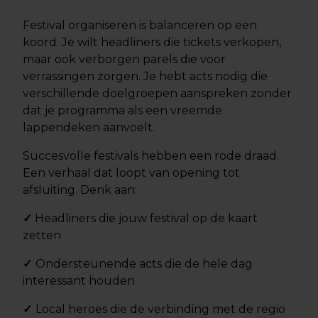
Festival organiseren is balanceren op een
koord. Je wilt headliners die tickets verkopen,
maar ook verborgen parels die voor
verrassingen zorgen. Je hebt acts nodig die
verschillende doelgroepen aanspreken zonder
dat je programma als een vreemde
lappendeken aanvoelt.
Succesvolle festivals hebben een rode draad.
Een verhaal dat loopt van opening tot
afsluiting. Denk aan:
✓
Headliners die jouw festival op de kaart
zetten
✓
Ondersteunende acts die de hele dag
interessant houden
✓
Local heroes die de verbinding met de regio