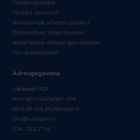
Totaalorganisatie
Contact opnemen
Nederlandse artiesten boeken
Oktoberfeest artiest boeken
Nederlandse volkszangers boeken
Carnavalsartiesten
Adresgegevens
Lukassen VOF
Koningin Julianalaan 20A
6576 AR Ooij (bij Nijmegen)
info@lukassen.nl
024 - 323 27 14