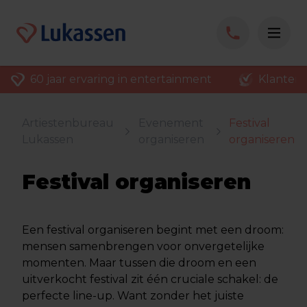
60 jaar ervaring in entertainment
Klantenv
Artiestenbureau
Evenement
Festival
Lukassen
organiseren
organiseren
Festival organiseren
Een festival organiseren begint met een droom:
mensen samenbrengen voor onvergetelijke
momenten. Maar tussen die droom en een
uitverkocht festival zit één cruciale schakel: de
perfecte line-up. Want zonder het juiste