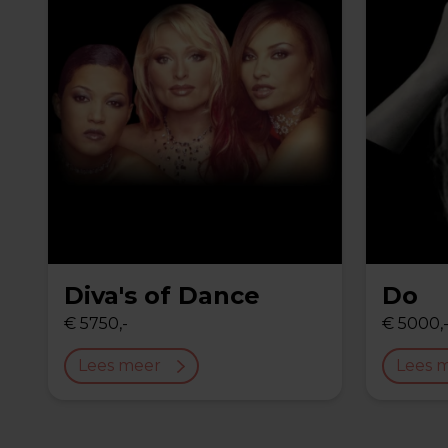
Diva's of Dance
Do
€ 5750,-
€ 5000,
Lees meer
Lees 