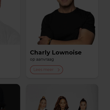
Charly Lownoise
op aanvraag
Lees meer