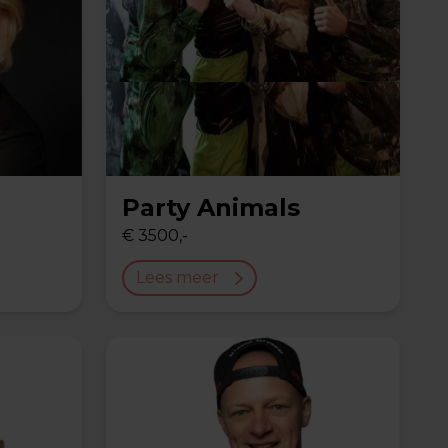
Party Animals
€ 3500,-
Lees meer