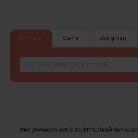
Genre
Doelgroep
Artiesten
Niet gevonden wat je zoekt? Gebruik dan onz