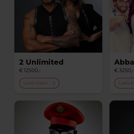
2 Unlimited
Abba
€ 12500,-
€ 3250,-
Lees meer
Lees 