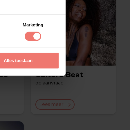
Marketing
Alles toestaan
oo
Culture Beat
op aanvraag
Lees meer