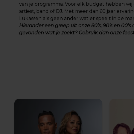
van je programma. Voor elk budget hebben wij
artiest, band of DJ. Met meer dan 60 jaar ervar
Lukassen als geen ander wat er speelt in de mark
Hieronder een greep uit onze 80’s, 90’s en 00’s a
gevonden wat je zoekt? Gebruik dan onze
fees