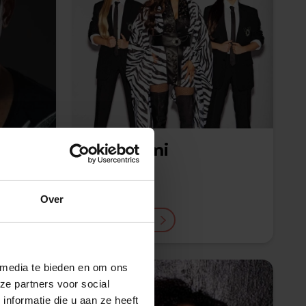
Nakatomi
€ 3250,-
Over
Lees meer
 media te bieden en om ons
ze partners voor social
nformatie die u aan ze heeft