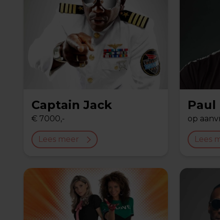
Captain Jack
Paul 
€ 7000,-
op aanv
Lees meer
Lees 