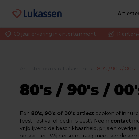
Artiest
60 jaar ervaring in entertainment
Klantenv
Artiestenbureau Lukassen
80's / 90's / 00's
80's / 90's / 00
Een
80’s, 90’s of 00’s
artiest
boeken
of inhure
feest, festival of bedrijfsfeest? Neem
contact
me
vrijblijvend de beschikbaarheid, prijs en overige 
ontvangen. Wij denken graag mee over de verde