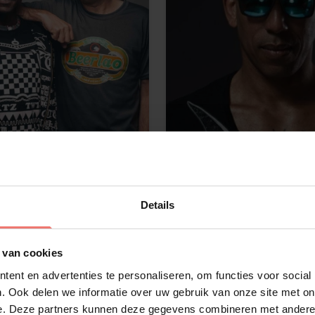
man en
Darkraver
xas
op aanvraag
Details
meer
Lees meer
 van cookies
ent en advertenties te personaliseren, om functies voor social
. Ook delen we informatie over uw gebruik van onze site met on
e. Deze partners kunnen deze gegevens combineren met andere i