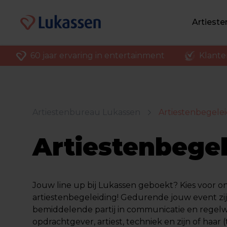
Artiest
60 jaar ervaring in entertainment
Klantenv
Artiestenbureau Lukassen
Artiestenbegele
Artiestenbegel
Jouw line up bij Lukassen geboekt? Kies voor o
artiestenbegeleiding! Gedurende jouw event zij
bemiddelende partij in communicatie en regel
opdrachtgever,
artiest
, techniek en zijn of haar 