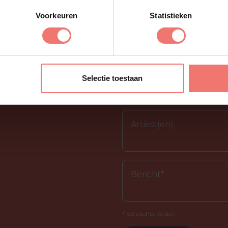
Voorkeuren
Statistieken
Selectie toestaan
* Verplichte velden.