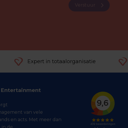
Verstuur
Expert in totaalorganisatie
f Entertainment
orgt
agement van vele
bands en acts. Met meer dan
 in de