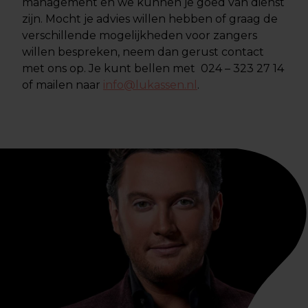
management en we kunnen je goed van dienst
zijn. Mocht je advies willen hebben of graag de
verschillende mogelijkheden voor zangers
willen bespreken, neem dan gerust contact
met ons op. Je kunt bellen met 024 – 323 27 14
of mailen naar
info@lukassen.nl
.