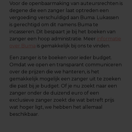
Voor de openbaarmaking van auteursrechten is
degene die een zanger laat optreden een
vergoeding verschuldigd aan Buma. Lukassen
is gerechtigd om dit namens Buma te
incasseren. Dit bespaart je bij het boeken van
zanger een hoop administratie. Meer
informatie
over Buma
is gemakkelijk bij ons te vinden.
Een zanger is te boeken voor ieder budget.
Omdat we open en transparant communiceren
over de prijzen die we hanteren, is het
gemakkelijk mogelijk een zanger uit te zoeken
die past bij je budget. Of je nu zoekt naar een
zanger onder de duizend euro of een
exclusieve zanger zoekt die wat betreft prijs
wat hoger ligt, we hebben het allemaal
beschikbaar.