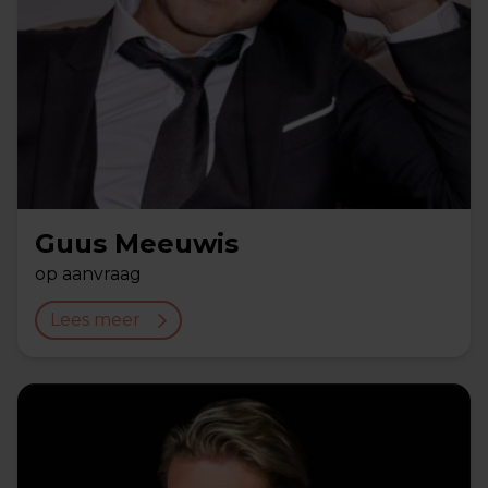
Guus Meeuwis
op aanvraag
Lees meer