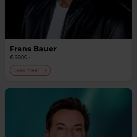
Frans Bauer
€ 9900,-
Lees meer