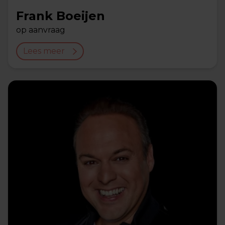
Frank Boeijen
op aanvraag
Lees meer