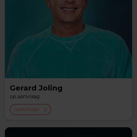
Gerard Joling
op aanvraag
Lees meer