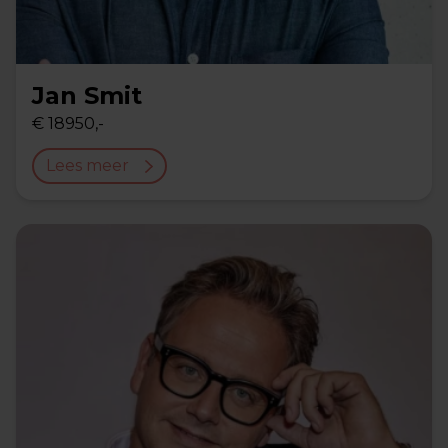
Jan Smit
€ 18950,-
Lees meer