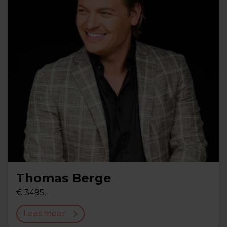
Thomas Berge
€ 3495,-
Lees meer