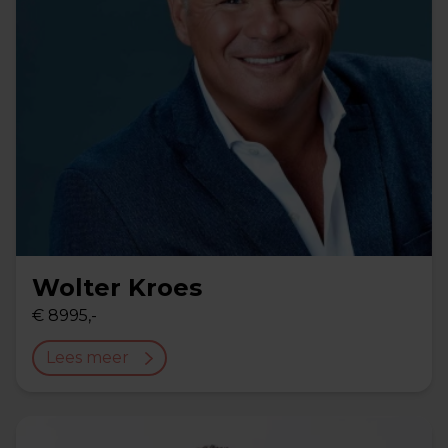
Wolter Kroes
€ 8995,-
Lees meer