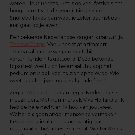
weten ‘Links Rechts’. Het is op veel festivals het
hoogtepunt van de avond. Kies je voor
Snollebollekes, dan weet je zeker dat het dak
eraf gaat op je event.
Een bekende Nederlandse zanger is natuurlijk
Thomas Berge
. Van kinds af aan timmert
Thomas al aan de weg en heeft hij
verschillende hits gescoord. Deze bekende
topartiest voelt zich helemaal thuis op het
podium en is ook veel te zien op televisie. Wie
weet speelt hij wel op je volgende feest!
Zeg je
Wolter Kroes
, dan zeg je Nederlandse
meezingers. Met nummers als Viva Hollandia, Ik
heb de hele nacht en Ik hou van jou, weet
Wolter als geen ander mensen te vermaken.
Een artiest die al meer dan twintig jaar
meedraait in het artiesten circuit. Wolter Kroes