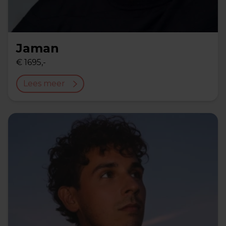
Jaman
€ 1695,-
Lees meer