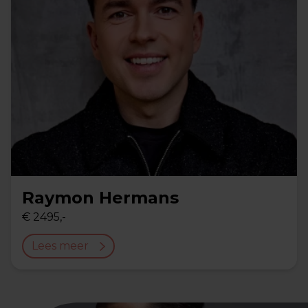
Raymon Hermans
€ 2495,-
Lees meer