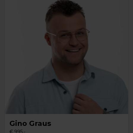
Gino Graus
€ 995,-