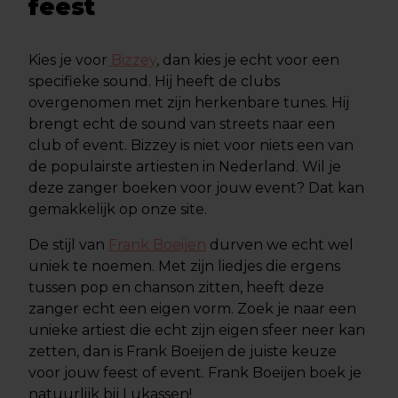
feest
Kies je voor
Bizzey
, dan kies je echt voor een
specifieke sound. Hij heeft de clubs
overgenomen met zijn herkenbare tunes. Hij
brengt echt de sound van streets naar een
club of event. Bizzey is niet voor niets een van
de populairste artiesten in Nederland. Wil je
deze zanger boeken voor jouw event? Dat kan
gemakkelijk op onze site.
De stijl van
Frank Boeijen
durven we echt wel
uniek te noemen. Met zijn liedjes die ergens
tussen pop en chanson zitten, heeft deze
zanger echt een eigen vorm. Zoek je naar een
unieke artiest die echt zijn eigen sfeer neer kan
zetten, dan is Frank Boeijen de juiste keuze
voor jouw feest of event. Frank Boeijen boek je
natuurlijk bij Lukassen!