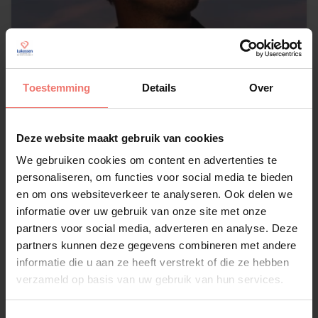
Toestemming
Details
Over
Deze website maakt gebruik van cookies
Nielson
We gebruiken cookies om content en advertenties te
personaliseren, om functies voor social media te bieden
op aanvraag
en om ons websiteverkeer te analyseren. Ook delen we
Lees meer
informatie over uw gebruik van onze site met onze
partners voor social media, adverteren en analyse. Deze
partners kunnen deze gegevens combineren met andere
informatie die u aan ze heeft verstrekt of die ze hebben
verzameld op basis van uw gebruik van hun services.