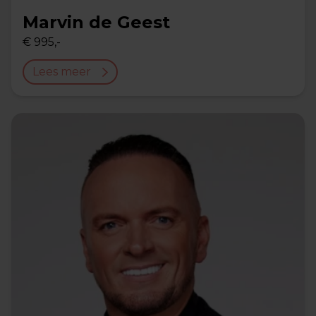
Marvin de Geest
€ 995,-
Lees meer