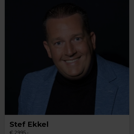
Stef Ekkel
€ 2995,-