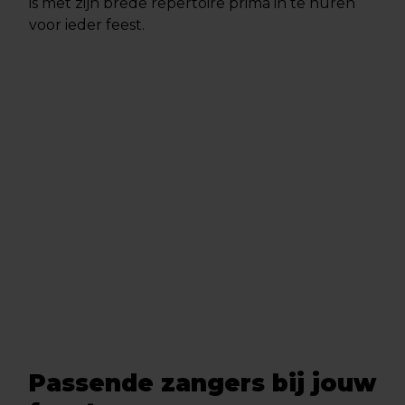
is met zijn brede repertoire prima in te huren
voor ieder feest.
Passende zangers bij jouw