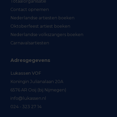
Totaalorganisatie
Contact opnemen
Nederlandse artiesten boeken
Oktoberfeest artiest boeken
Nederlandse volkszangers boeken
Carnavalsartiesten
Adresgegevens
Lukassen VOF
Koningin Julianalaan 20A
6576 AR Ooij (bij Nijmegen)
info@lukassen.nl
024 - 323 27 14