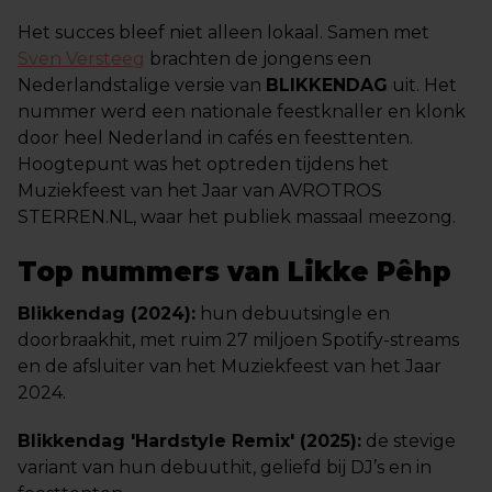
Het succes bleef niet alleen lokaal. Samen met
Sven Versteeg
brachten de jongens een
Nederlandstalige versie van
BLIKKENDAG
uit. Het
nummer werd een nationale feestknaller en klonk
door heel Nederland in cafés en feesttenten.
Hoogtepunt was het optreden tijdens het
Muziekfeest van het Jaar van AVROTROS
STERREN.NL, waar het publiek massaal meezong.
Top nummers van Likke Pêhp
Blikkendag (2024):
hun debuutsingle en
doorbraakhit, met ruim 27 miljoen Spotify-streams
en de afsluiter van het Muziekfeest van het Jaar
2024.
Blikkendag 'Hardstyle Remix' (2025):
de stevige
variant van hun debuuthit, geliefd bij DJ’s en in