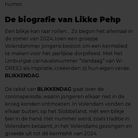
humor.
De biografie van Likke Pehp
Een blikje kan raar rollen… Zo begon het allemaal in
de zomer van 2024, toen een groepje
Volendammer jongens besloot om een kermislied
te maken voor het jaarlijkse dorpsfeest. Met het
Limburgse carnavalsnummer “Vandaag” van W-
DREEJ als inspiratie, creëerden zij hun eigen versie:
BLIKKENDAG
.
De tekst van
BLIKKENDAG
gaat over de
coronaperiode, waarin jongeren elkaar niet in de
kroeg konden ontmoeten. In Volendam vonden ze
elkaar buiten, op het Slobbeland, mét een blikje
bier in de hand. Het nummer werd, zoals traditie in
Volendam betaamt, in het Volendams gezongen en
groeide uit tot dé kermishit van 2024.