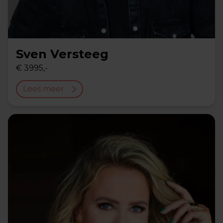
Sven Versteeg
€ 3995,-
Lees meer