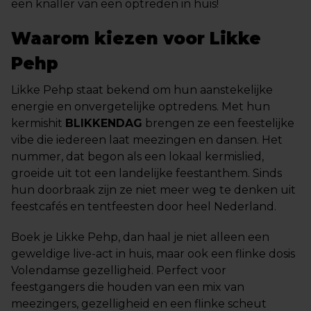
een knaller van een optreden in huis!
Waarom kiezen voor Likke
Pehp
Likke Pehp staat bekend om hun aanstekelijke
energie en onvergetelijke optredens. Met hun
kermishit
BLIKKENDAG
brengen ze een feestelijke
vibe die iedereen laat meezingen en dansen. Het
nummer, dat begon als een lokaal kermislied,
groeide uit tot een landelijke feestanthem. Sinds
hun doorbraak zijn ze niet meer weg te denken uit
feestcafés en tentfeesten door heel Nederland.
Boek je Likke Pehp, dan haal je niet alleen een
geweldige live-act in huis, maar ook een flinke dosis
Volendamse gezelligheid. Perfect voor
feestgangers die houden van een mix van
meezingers, gezelligheid en een flinke scheut