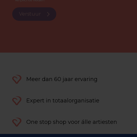
Verstuur
Meer dan 60 jaar ervaring
Expert in totaalorganisatie
One stop shop voor álle artiesten