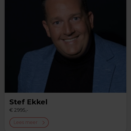
Stef Ekkel
€ 2995,-
Lees meer