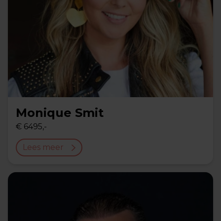
Monique Smit
€ 6495,-
Lees meer