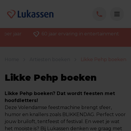
 per jaar
60 jaar ervaring in entertainment
Home
Artiesten boeken
Likke Pehp boeken
Likke Pehp boeken
Likke Pehp boeken? Dat wordt feesten met
hoofdletters!
Deze Volendamse feestmachine brengt sfeer,
humor en knallers zoals BLIKKENDAG. Perfect voor
jouw bruiloft, tentfeest of festival. En weet je wat
het mooiste is? Bij Lukassen denken we graag met