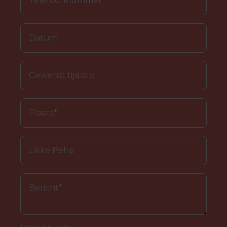
* Verplichte velden.