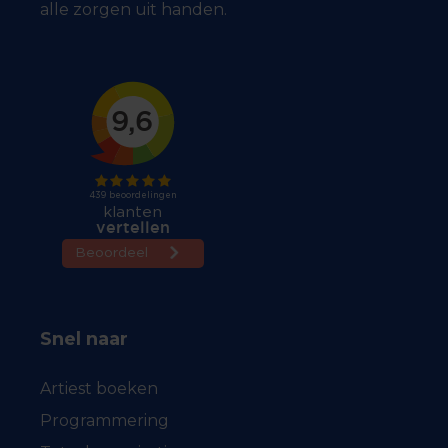
alle zorgen uit handen.
Snel naar
Artiest boeken
Programmering