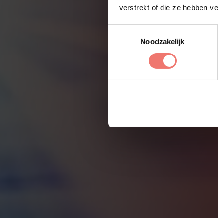
verstrekt of die ze hebben v
Toestemmingsselectie
Noodzakelijk
Zo