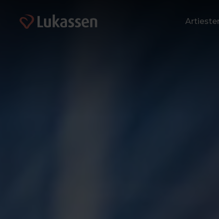
Artiest