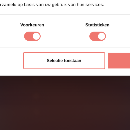
erzameld op basis van uw gebruik van hun services.
Voorkeuren
Statistieken
ek artiest / dj / band
Feestconfigurator
Selectie toestaan