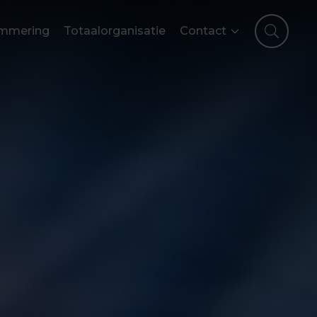
mmering
Totaalorganisatie
Contact