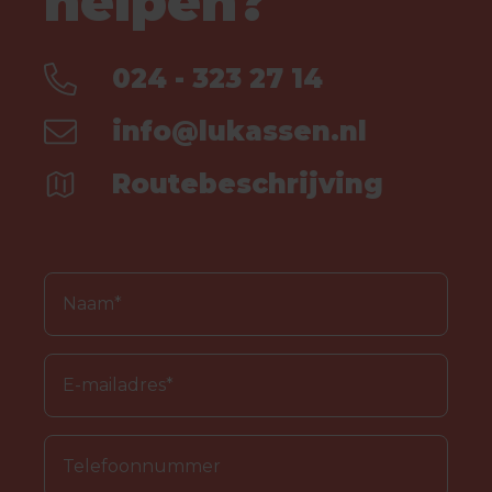
helpen?
024 - 323 27 14
info@lukassen.nl
Routebeschrijving