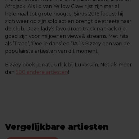
Afrojack. Als lid van Yellow Claw rijst zijn ster al
helemaal tot grote hoogte. Sinds 2016 focust hij
zich weer op zijn solo act en brengt de streets naar
de club. Deze lady’s favo dropt track na track die
goed zijn voor miljoenen views & streams. Met hits
als ‘Traag’, ‘Doe je dans’ en ‘JA!’ is Bizzey een van de
populairste artiesten van dit moment.
Bizzey boek je natuurlijk bij Lukassen. Net als meer
dan
500 andere artiesten
!
Vergelijkbare artiesten