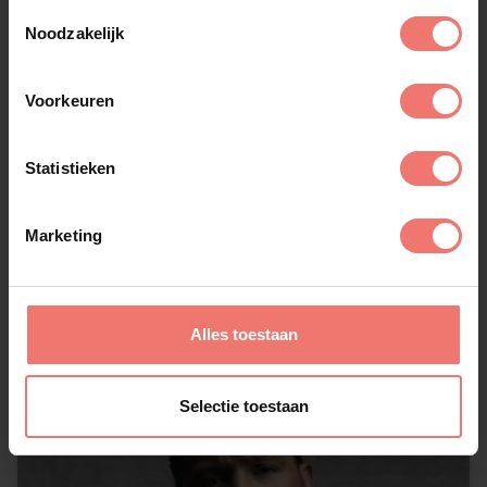
Toestemmingsselectie
Noodzakelijk
Voorkeuren
Statistieken
Ronnie Flex
Marketing
op aanvraag
Lees meer
Alles toestaan
Selectie toestaan