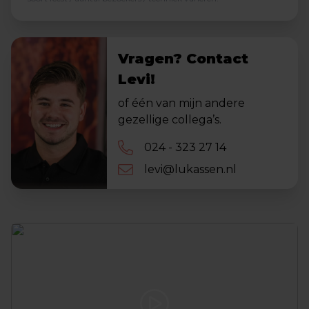
Vragen? Contact
Levi!
of één van mijn andere
gezellige collega’s.
024 - 323 27 14
levi@lukassen.nl