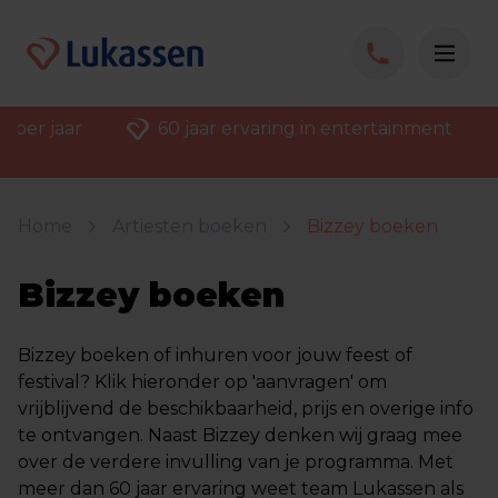
 per jaar
60 jaar ervaring in entertainment
Home
Artiesten boeken
Bizzey boeken
Bizzey boeken
Bizzey boeken of inhuren voor jouw feest of
festival? Klik hieronder op 'aanvragen' om
vrijblijvend de beschikbaarheid, prijs en overige info
te ontvangen. Naast Bizzey denken wij graag mee
over de verdere invulling van je programma. Met
meer dan 60 jaar ervaring weet team Lukassen als