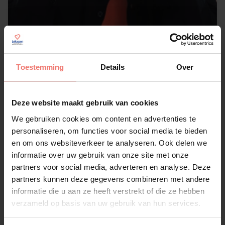
Lil Kleine
op aanvraag
Toestemming
Details
Over
Lees meer
Deze website maakt gebruik van cookies
We gebruiken cookies om content en advertenties te
personaliseren, om functies voor social media te bieden
en om ons websiteverkeer te analyseren. Ook delen we
informatie over uw gebruik van onze site met onze
partners voor social media, adverteren en analyse. Deze
partners kunnen deze gegevens combineren met andere
informatie die u aan ze heeft verstrekt of die ze hebben
verzameld op basis van uw gebruik van hun services.