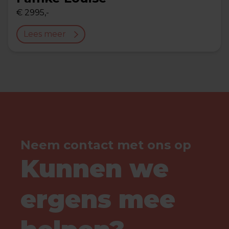
€ 2995,-
Lees meer
Neem contact met ons op
Kunnen we
ergens mee