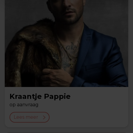
Kraantje Pappie
op aanvraag
Lees meer