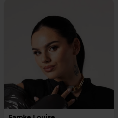
Famke Louise