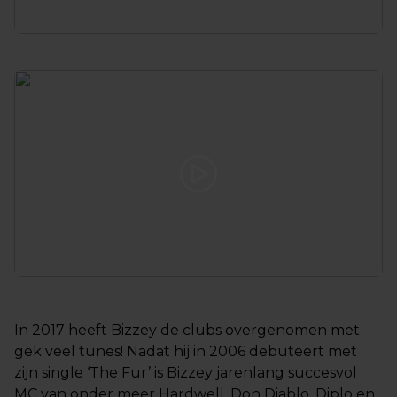
In 2017 heeft Bizzey de clubs overgenomen met
gek veel tunes! Nadat hij in 2006 debuteert met
zijn single ‘The Fur’ is Bizzey jarenlang succesvol
MC van onder meer Hardwell, Don Diablo, Diplo en