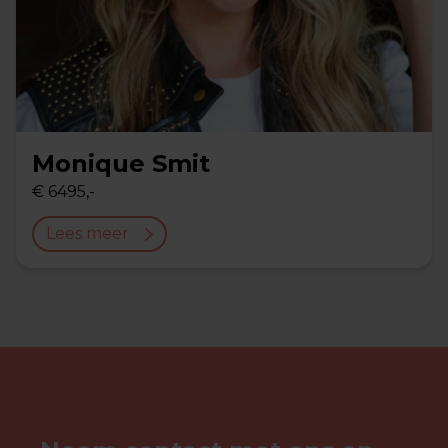
Monique Smit
€ 6495,-
Lees meer