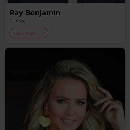
Ray Benjamin
€ 1495,-
Lees meer