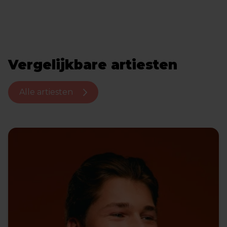
Vergelijkbare artiesten
Alle artiesten