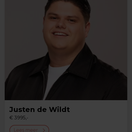
Justen de Wildt
€ 3995,-
Lees meer