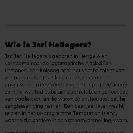
Wie is Jari Hellegers?
Jari Jan Hellegers is geboren in Hengelo en
vernoemd naar de legendarische Ajacied Jari
Litmanen, een knipoog naar het voetbaltalent van
zijn ouders. Zijn muzikale carrière begon
onverwacht in een voetbalkantine: op zijn vijftiende
zong hij wat liedjes bij zijn eigen club, en de reacties
van publiek en familie waren zo enthousiast dat hij
zanglessen ging nemen. Een paar jaar later was hij
te zien in het tv-programma Temptation Island,
waarna zijn carrière in een stroomversnelling kwam.