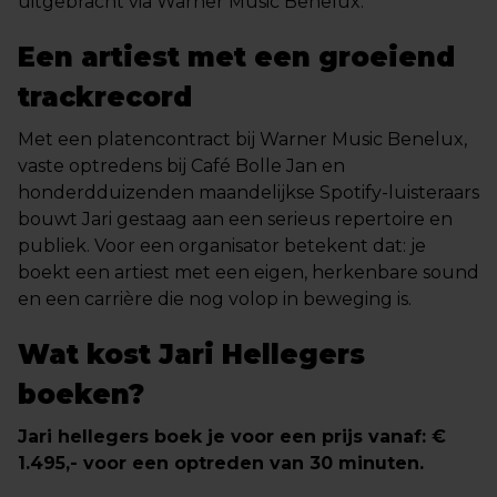
uitgebracht via Warner Music Benelux.
Een artiest met een groeiend
trackrecord
Met een platencontract bij Warner Music Benelux,
vaste optredens bij Café Bolle Jan en
honderdduizenden maandelijkse Spotify-luisteraars
bouwt Jari gestaag aan een serieus repertoire en
publiek. Voor een organisator betekent dat: je
boekt een artiest met een eigen, herkenbare sound
en een carrière die nog volop in beweging is.
Wat kost Jari Hellegers
boeken?
Jari hellegers boek je voor een prijs vanaf: €
1.495,- voor een optreden van 30 minuten.