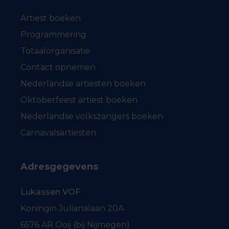
Artiest boeken
Programmering
Totaalorganisatie
Contact opnemen
Nederlandse artiesten boeken
Oktoberfeest artiest boeken
Nederlandse volkszangers boeken
Carnavalsartiesten
Adresgegevens
Lukassen VOF
Koningin Julianalaan 20A
6576 AR Ooij (bij Nijmegen)