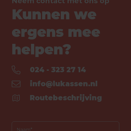
Neem contact met ons op
Kunnen we
ergens mee
helpen?
024 - 323 27 14
info@lukassen.nl
Routebeschrijving