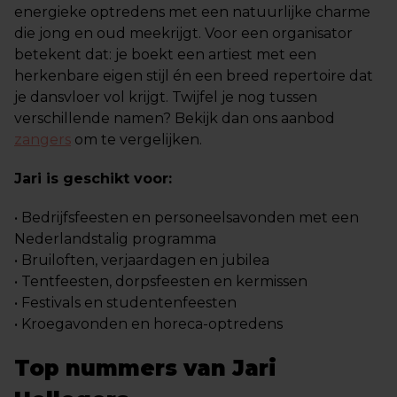
energieke optredens met een natuurlijke charme
die jong en oud meekrijgt. Voor een organisator
betekent dat: je boekt een artiest met een
herkenbare eigen stijl én een breed repertoire dat
je dansvloer vol krijgt. Twijfel je nog tussen
verschillende namen? Bekijk dan ons aanbod
zangers
om te vergelijken.
Jari is geschikt voor:
• Bedrijfsfeesten en personeelsavonden met een
Nederlandstalig programma
• Bruiloften, verjaardagen en jubilea
• Tentfeesten, dorpsfeesten en kermissen
• Festivals en studentenfeesten
• Kroegavonden en horeca-optredens
Top nummers van Jari