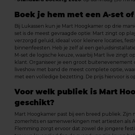
Boek je hem met een A-set of
Bij Lukassen kun je Mart Hoogkamer op drie mani
set is de meest gevraagde optie: Mart zingt op pl
verzorgd geluid, ideaal voor kleinere locaties, fest
binnenfeesten. Heb je zelf al een geluidsinstallatie
M-set de logische keuze, waarbij Mart live zingt op
klant. Organiseer je een groot buitenevenement o
liveshow met band de meest complete optie, waar
met een volledige bezetting. De prijs hiervoor is o
Voor welk publiek is Mart H
geschikt?
Mart Hoogkamer past bij een breed publiek. Zijn 
zomerhits en samenwerkingen met artiesten als A
Flemming zorgt ervoor dat zowel de jongere festi