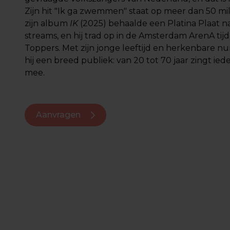
Zijn hit "Ik ga zwemmen" staat op meer dan 50 mil
zijn album
IK
(2025) behaalde een Platina Plaat n
streams, en hij trad op in de Amsterdam ArenA tij
Toppers. Met zijn jonge leeftijd en herkenbare n
hij een breed publiek: van 20 tot 70 jaar zingt i
mee.
Aanvragen