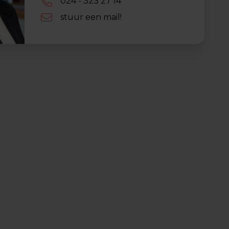
024 - 323 27 14
stuur een mail!