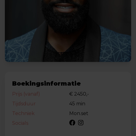
Boekingsinformatie
Prijs (vanaf)
€ 2450,-
Tijdsduur
45 min
Techniek
Mon.set
Socials