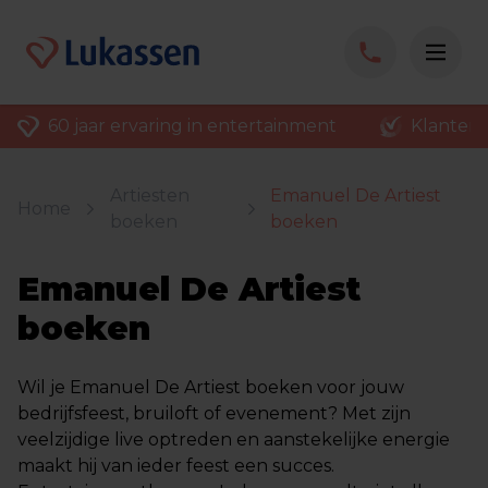
60 jaar ervaring in entertainment
Klantenv
Artiesten
Emanuel De Artiest
Home
boeken
boeken
Emanuel De Artiest
boeken
Wil je Emanuel De Artiest boeken voor jouw
bedrijfsfeest, bruiloft of evenement? Met zijn
veelzijdige live optreden en aanstekelijke energie
maakt hij van ieder feest een succes.