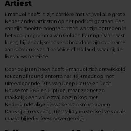
Artiest
Emanuel heeft in zijn carrière met vrijwel alle grote
Nederlandse artiesten op het podium gestaan. Een
van zijn mooiste hoogtepunten was zijn optreden in
het voorprogramma van Golden Earring. Daarnaast
kreeg hij landelijke bekendheid door zijn deelname
aan seizoen 2 van The Voice of Holland, waar hij de
liveshows bereikte.
Door de jaren heen heeft Emanuel zich ontwikkeld
tot een allround entertainer. Hij treedt op met
uiteenlopende DJ's, van Deep House en Tech
House tot R&B en HipHop, maar zet net zo
makkelijk een volle zaal op zijn kop met
Nederlandstalige klassiekers en smartlappen.
Dankzij zijn ervaring, uitstraling en sterke live vocals
maakt hij ieder feest onvergetelijk.