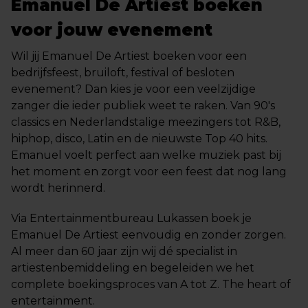
Emanuel De Artiest boeken
voor jouw evenement
Wil jij Emanuel De Artiest boeken voor een
bedrijfsfeest, bruiloft, festival of besloten
evenement? Dan kies je voor een veelzijdige
zanger die ieder publiek weet te raken. Van 90's
classics en Nederlandstalige meezingers tot R&B,
hiphop, disco, Latin en de nieuwste Top 40 hits.
Emanuel voelt perfect aan welke muziek past bij
het moment en zorgt voor een feest dat nog lang
wordt herinnerd.
Via Entertainmentbureau Lukassen boek je
Emanuel De Artiest eenvoudig en zonder zorgen.
Al meer dan 60 jaar zijn wij dé specialist in
artiestenbemiddeling en begeleiden we het
complete boekingsproces van A tot Z. The heart of
entertainment.