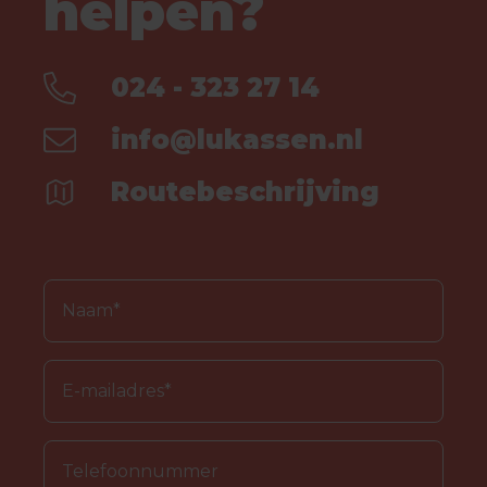
helpen?
024 - 323 27 14
info@lukassen.nl
Routebeschrijving