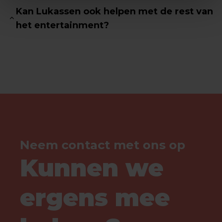
Kan Lukassen ook helpen met de rest van
het entertainment?
Neem contact met ons op
Kunnen we
ergens mee