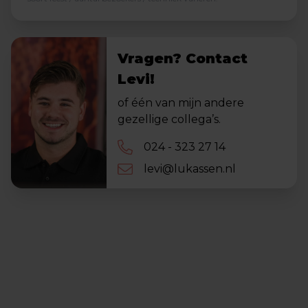
Vragen? Contact
Levi!
of één van mijn andere
gezellige collega’s.
024 - 323 27 14
levi@lukassen.nl