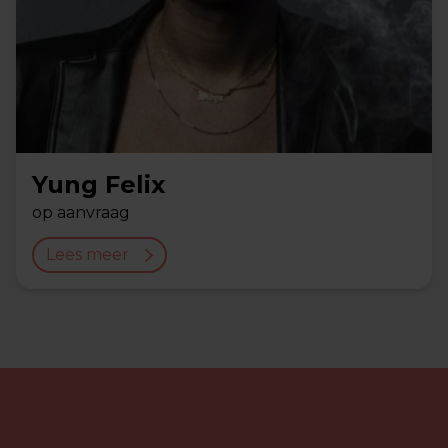
Yung Felix
op aanvraag
Lees meer