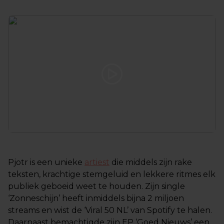
Pjotr is een unieke
artiest
die middels zijn rake
teksten, krachtige stemgeluid en lekkere ritmes elk
publiek geboeid weet te houden. Zijn single
‘Zonneschijn’ heeft inmiddels bijna 2 miljoen
streams en wist de ‘Viral 50 NL’ van Spotify te halen.
Daarnaast bemachtigde zijn EP ‘Goed Nieuws’ een