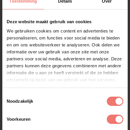
Toestemming
Details
Over
Deze website maakt gebruik van cookies
We gebruiken cookies om content en advertenties te
personaliseren, om functies voor social media te bieden
en om ons websiteverkeer te analyseren. Ook delen we
informatie over uw gebruik van onze site met onze
partners voor social media, adverteren en analyse. Deze
partners kunnen deze gegevens combineren met andere
informatie die u aan ze heeft verstrekt of die ze hebben
Snelle
verzameld op basis van uw gebruik van hun services.
op aanvraag
Toestemmingsselectie
Lees meer
Noodzakelijk
Voorkeuren