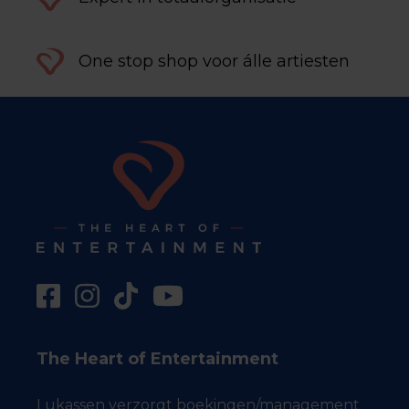
One stop shop voor álle artiesten
The Heart of Entertainment
Lukassen verzorgt boekingen/management