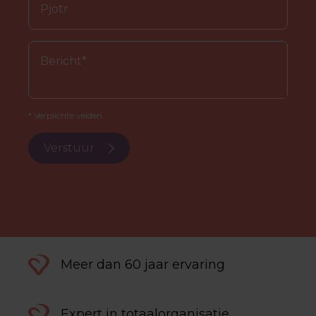
* Verplichte velden.
Verstuur
Meer dan 60 jaar ervaring
Expert in totaalorganisatie