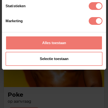
Statistieken
Marketing
Alles toestaan
Selectie toestaan
Poke
op aanvraag