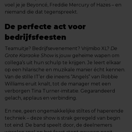
voel je je Beyoncé, Freddie Mercury of Hazes – en
niemand die dat tegenspreekt.
De perfecte act voor
bedrijfsfeesten
Teamuitje? Bedrijfsevenement? Vrijmibo XL?
De
Grote Karaoke Show
is jouw geheime wapen om
collega’s uit hun schulp te krijgen. Je leert elkaar
op een hilarische en muzikale manier écht kennen.
Van de stille IT’er die ineens “Angels” van Robbie
Williams eruit knalt, tot de manager met een
verborgen Tina Turner-imitatie. Gegarandeerd
gelach, applaus en verbinding.
En nee, geen ongemakkelijke stiltes of haperende
techniek – deze show is strak geregeld van begin
tot eind. De band speelt door, de deelnemers