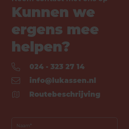
Kunnen we
ergens mee
helpen?
024 - 323 27 14
info@lukassen.nl
Routebeschrijving