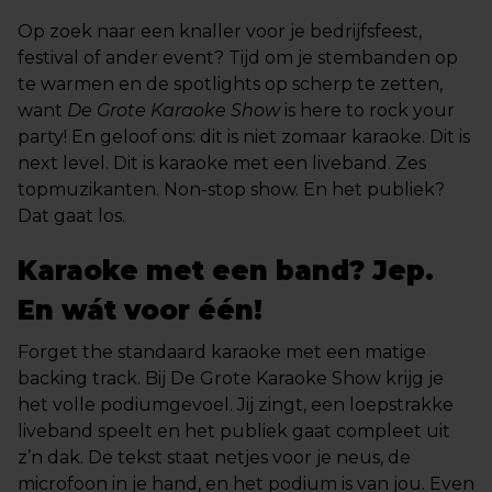
Op zoek naar een knaller voor je bedrijfsfeest,
festival of ander event? Tijd om je stembanden op
te warmen en de spotlights op scherp te zetten,
want
De Grote Karaoke Show
is here to rock your
party! En geloof ons: dit is niet zomaar karaoke. Dit is
next level. Dit is karaoke met een liveband. Zes
topmuzikanten. Non-stop show. En het publiek?
Dat gaat los.
Karaoke met een band? Jep.
En wát voor één!
Forget the standaard karaoke met een matige
backing track. Bij De Grote Karaoke Show krijg je
het volle podiumgevoel. Jij zingt, een loepstrakke
liveband speelt en het publiek gaat compleet uit
z’n dak. De tekst staat netjes voor je neus, de
microfoon in je hand, en het podium is van jou. Even