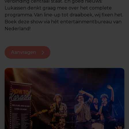
verbinding centraal staat. En goed nieuws:
Lukassen denkt graag mee over het complete
programma. Van line-up tot draaiboek, wij fixen het.
Boek deze show via hét entertainmentbureau van
Nederland!
Aanvragen