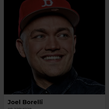
Joel Borelli
op aanvraag