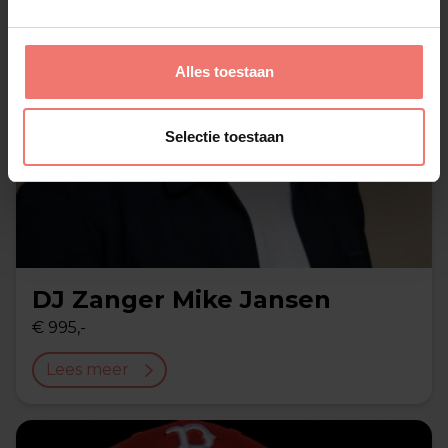
Alles toestaan
Selectie toestaan
DJ Zanger Mike Jansen
€ 995,-
Lees meer