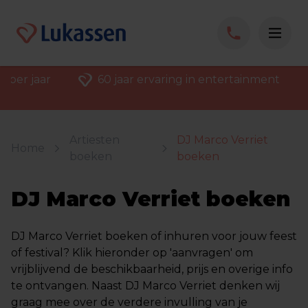
 per jaar
60 jaar ervaring in entertainment
Artiesten
DJ Marco Verriet
Home
boeken
boeken
DJ Marco Verriet boeken
DJ Marco Verriet boeken of inhuren voor jouw feest
of festival? Klik hieronder op 'aanvragen' om
vrijblijvend de beschikbaarheid, prijs en overige info
te ontvangen. Naast DJ Marco Verriet denken wij
graag mee over de verdere invulling van je