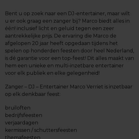
Bent u op zoek naar een DJ-entertainer, maar wilt
u er ook graag een zanger bij? Marco biedt alles in
één! inclusief licht en geluid tegen een zeer
aantrekkelijke prijs. De ervaring die Marco de
afgelopen 20 jaar heeft opgedaan tijdens het
spelen op honderden feesten door heel Nederland,
is dé garantie voor een top-feest! Dit alles maakt van
hem een unieke en multi-inzetbare entertainer
voor elk publiek en elke gelegenheid!
Zanger – DJ – Entertainer Marco Verriet is inzetbaar
op elk denkbaar feest:
bruiloften
bedrijfsfeesten
verjaardagen
kermissen / schuttersfeesten
themafeesten