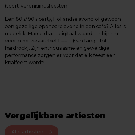
(sport)verenigingsfeesten
Een 80’s/ 90’s party, Hollandse avond of gewoon
een gezellige openbare avond in een café? Alles is
mogelijk! Marco draait digitaal waardoor hij een
enorm muziekarchief heeft (van tango tot
hardrock). Zijn enthousiasme en geweldige
performance zorgen er voor dat elk feest een
knalfeest wordt!
Vergelijkbare artiesten
Alle artiesten