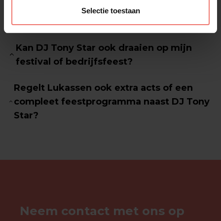
Selectie toestaan
Waar is DJ Tony Star bekend van?
Kan DJ Tony Star ook draaien op mijn
festival of bedrijfsfeest?
Regelt Lukassen ook extra acts of een
compleet feestprogramma naast DJ Tony
Star?
Neem contact met ons op