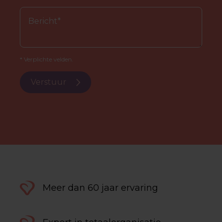
* Verplichte velden.
Verstuur
Meer dan 60 jaar ervaring