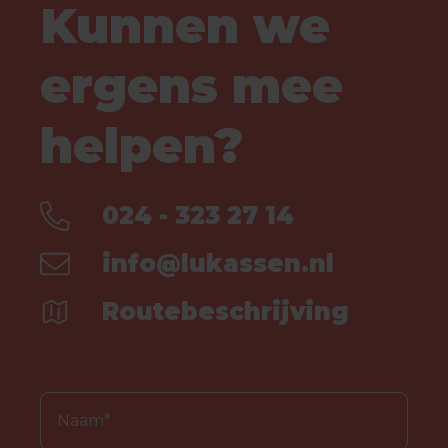
Kunnen we
ergens mee
helpen?
024 - 323 27 14
info@lukassen.nl
Routebeschrijving