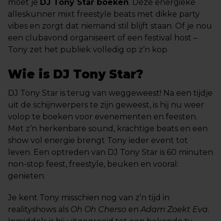
moet je
DJ Tony Star boeken
. Deze energieke
alleskunner mixt freestyle beats met dikke party
vibes en zorgt dat niemand stil blijft staan. Of je nou
een clubavond organiseert of een festival host –
Tony zet het publiek volledig op z’n kop.
Wie is DJ Tony Star?
DJ Tony Star is terug van weggeweest! Na een tijdje
uit de schijnwerpers te zijn geweest, is hij nu weer
volop te boeken voor evenementen en feesten.
Met z’n herkenbare sound, krachtige beats en een
show vol energie brengt Tony ieder event tot
leven. Een optreden van DJ Tony Star is 60 minuten
non-stop feest, freestyle, beuken en vooral:
genieten.
Je kent Tony misschien nog van z’n tijd in
realityshows als
Oh Oh Cherso
en
Adam Zoekt Eva
.