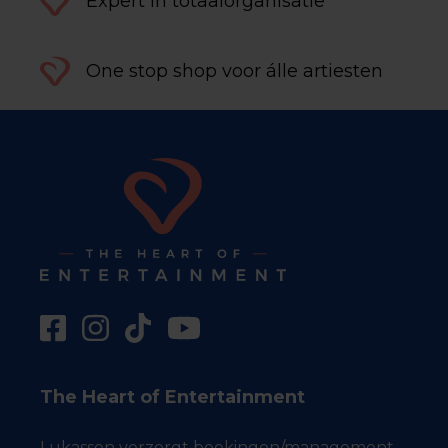
Expert in totaalorganisatie
One stop shop voor álle artiesten
The Heart of Entertainment
Lukassen verzorgt boekingen/management