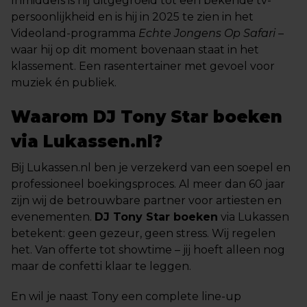
Inmiddels is hij uitgegroeid tot een bekende tv-
persoonlijkheid en is hij in 2025 te zien in het
Videoland-programma
Echte Jongens Op Safari
–
waar hij op dit moment bovenaan staat in het
klassement. Een rasentertainer met gevoel voor
muziek én publiek.
Waarom DJ Tony Star boeken
via Lukassen.nl?
Bij Lukassen.nl ben je verzekerd van een soepel en
professioneel boekingsproces. Al meer dan 60 jaar
zijn wij de betrouwbare partner voor artiesten en
evenementen.
DJ Tony Star boeken
via Lukassen
betekent: geen gezeur, geen stress. Wij regelen
het. Van offerte tot showtime – jij hoeft alleen nog
maar de confetti klaar te leggen.
En wil je naast Tony een complete line-up