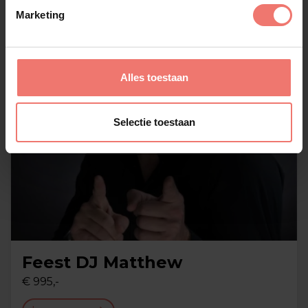
Marketing
Alles toestaan
Selectie toestaan
Feest DJ Matthew
€ 995,-