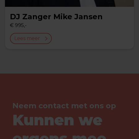
DJ Zanger Mike Jansen
€ 995,-
Lees meer
Neem contact met ons op
Kunnen we
ergens mee