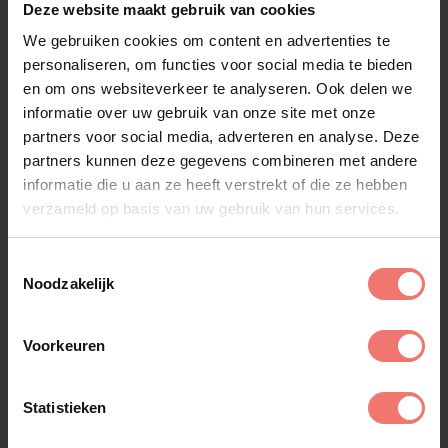
Deze website maakt gebruik van cookies
We gebruiken cookies om content en advertenties te
personaliseren, om functies voor social media te bieden
en om ons websiteverkeer te analyseren. Ook delen we
informatie over uw gebruik van onze site met onze
partners voor social media, adverteren en analyse. Deze
partners kunnen deze gegevens combineren met andere
informatie die u aan ze heeft verstrekt of die ze hebben
verzameld op basis van uw gebruik van hun services.
Feest DJ Danny
Toestemmingsselectie
Noodzakelijk
€ 895,-
Lees meer
Voorkeuren
Statistieken