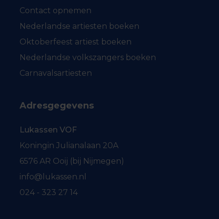
Contact opnemen
Nederlandse artiesten boeken
Oktoberfeest artiest boeken
Nederlandse volkszangers boeken
Carnavalsartiesten
Adresgegevens
Lukassen VOF
Koningin Julianalaan 20A
6576 AR Ooij (bij Nijmegen)
info@lukassen.nl
024 - 323 27 14