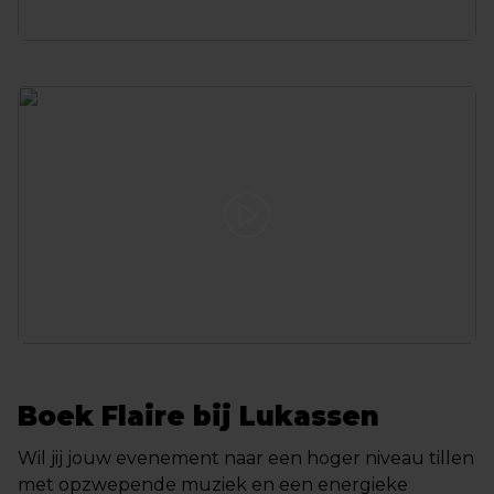
Boek Flaire bij Lukassen
Wil jij jouw evenement naar een hoger niveau tillen
met opzwepende muziek en een energieke