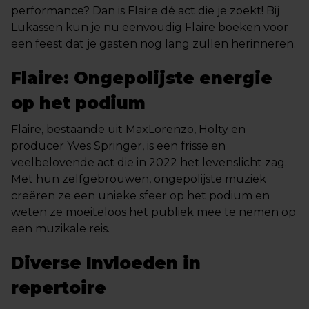
performance? Dan is Flaire dé act die je zoekt! Bij
Lukassen kun je nu eenvoudig Flaire boeken voor
een feest dat je gasten nog lang zullen herinneren.
Flaire: Ongepolijste energie
op het podium
Flaire, bestaande uit MaxLorenzo, Holty en
producer Yves Springer, is een frisse en
veelbelovende act die in 2022 het levenslicht zag.
Met hun zelfgebrouwen, ongepolijste muziek
creëren ze een unieke sfeer op het podium en
weten ze moeiteloos het publiek mee te nemen op
een muzikale reis.
Diverse Invloeden in
repertoire