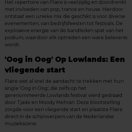
Het repertoire van Flaire is veelzijdig en doordrenkt
met invloeden van pop, trance en house. Hierdoor
ontstaat een unieke mix die geschikt is voor diverse
evenementen, van bedrijfsfeesten tot festivals. De
explosieve energie van de bandleden spat van het
podium, waardoor elk optreden een ware belevenis
wordt.
'Oog in Oog' Op Lowlands: Een
vliegende start
Flaire wist al snel de aandacht te trekken met hun
single 'Oog in Oog', die zelfs op het
gerenommeerde Lowlands festival werd gedraaid
door Tjade en Moody Mehran. Deze blootstelling
zorgde voor een vliegende start en plaatste Flaire
direct in de schijnwerpers van de Nederlandse
muziekscene.