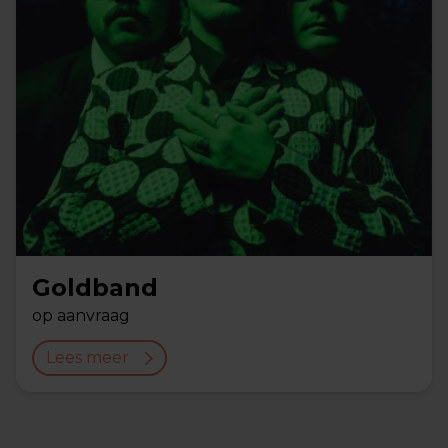
Goldband
op aanvraag
Lees meer