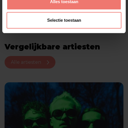
Alles toestaan
Selectie toestaan
Vergelijkbare artiesten
Alle artiesten