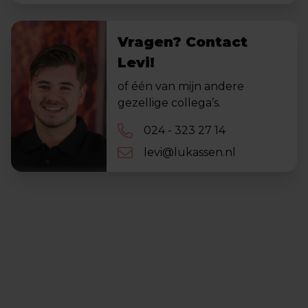
Vragen? Contact
Levi!
of één van mijn andere
gezellige collega’s.
024 - 323 27 14
levi@lukassen.nl