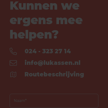
Kunnen we
ergens mee
helpen?
024 - 323 27 14
info@lukassen.nl
Routebeschrijving