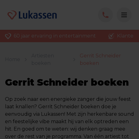
60 jaar ervaring in entertainment
Klantenv
Artiesten
Gerrit Schneider
Home
boeken
boeken
Gerrit Schneider boeken
Op zoek naar een energieke zanger die jouw feest
laat knallen? Gerrit Schneider boeken doe je
eenvoudig via Lukassen! Met zijn herkenbare sound
en feestelijke vibe maakt hij van elk optreden een
hit. En goed om te weten: wij denken graag mee
over de rest van je programma. Van één artiest tot