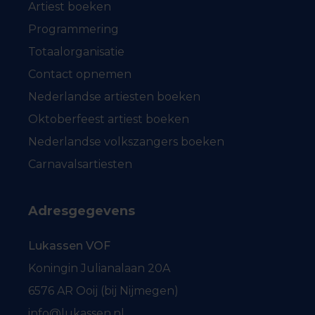
Artiest boeken
Programmering
Totaalorganisatie
Contact opnemen
Nederlandse artiesten boeken
Oktoberfeest artiest boeken
Nederlandse volkszangers boeken
Carnavalsartiesten
Adresgegevens
Lukassen VOF
Koningin Julianalaan 20A
6576 AR Ooij (bij Nijmegen)
info@lukassen.nl