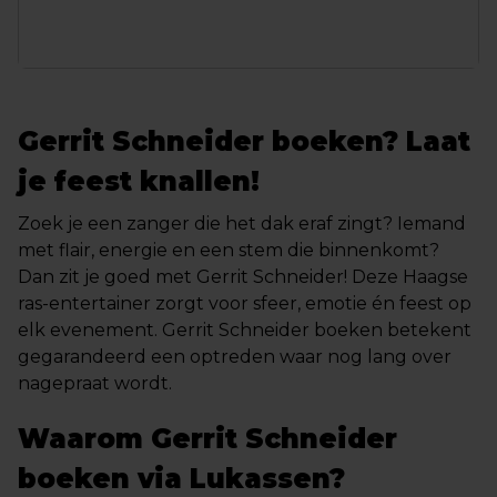
Gerrit Schneider boeken? Laat
je feest knallen!
Zoek je een zanger die het dak eraf zingt? Iemand
met flair, energie en een stem die binnenkomt?
Dan zit je goed met Gerrit Schneider! Deze Haagse
ras-entertainer zorgt voor sfeer, emotie én feest op
elk evenement. Gerrit Schneider boeken betekent
gegarandeerd een optreden waar nog lang over
nagepraat wordt.
Waarom Gerrit Schneider
boeken via Lukassen?