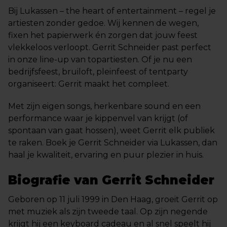
Bij Lukassen – the heart of entertainment – regel je
artiesten zonder gedoe. Wij kennen de wegen,
fixen het papierwerk én zorgen dat jouw feest
vlekkeloos verloopt. Gerrit Schneider past perfect
in onze line-up van topartiesten. Of je nu een
bedrijfsfeest, bruiloft, pleinfeest of tentparty
organiseert: Gerrit maakt het compleet.
Met zijn eigen songs, herkenbare sound en een
performance waar je kippenvel van krijgt (of
spontaan van gaat hossen), weet Gerrit elk publiek
te raken. Boek je Gerrit Schneider via Lukassen, dan
haal je kwaliteit, ervaring en puur plezier in huis.
Biografie van Gerrit Schneider
Geboren op 11 juli 1999 in Den Haag, groeit Gerrit op
met muziek als zijn tweede taal. Op zijn negende
krijgt hij een keyboard cadeau en al snel speelt hij