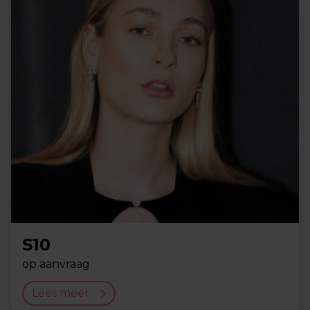
S10
op aanvraag
Lees meer