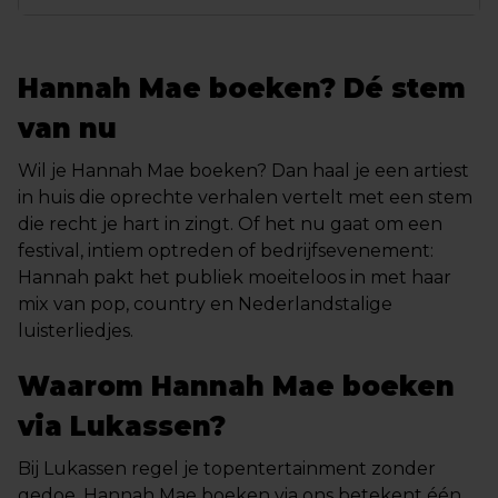
Hannah Mae boeken? Dé stem
van nu
Wil je Hannah Mae boeken? Dan haal je een artiest
in huis die oprechte verhalen vertelt met een stem
die recht je hart in zingt. Of het nu gaat om een
festival, intiem optreden of bedrijfsevenement:
Hannah pakt het publiek moeiteloos in met haar
mix van pop, country en Nederlandstalige
luisterliedjes.
Waarom Hannah Mae boeken
via Lukassen?
Bij Lukassen regel je topentertainment zonder
gedoe. Hannah Mae boeken via ons betekent één