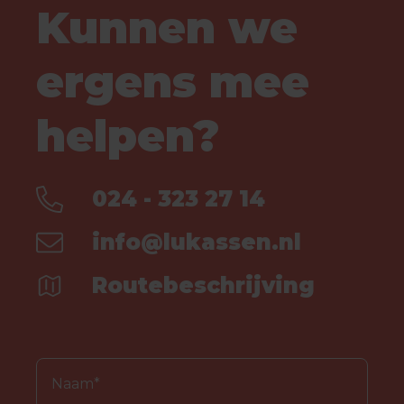
Kunnen we
ergens mee
helpen?
024 - 323 27 14
info@lukassen.nl
Routebeschrijving