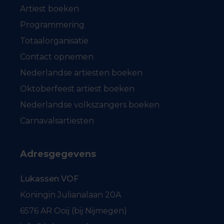
Artiest boeken
Programmering
Totaalorganisatie
Contact opnemen
Nederlandse artiesten boeken
Oktoberfeest artiest boeken
Nederlandse volkszangers boeken
Carnavalsartiesten
Adresgegevens
Lukassen VOF
Koningin Julianalaan 20A
6576 AR Ooij (bij Nijmegen)