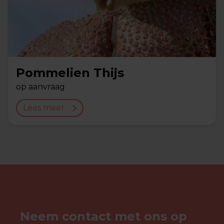
Pommelien Thijs
op aanvraag
Lees meer
Neem contact met ons op