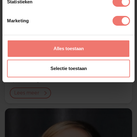
Statistieken
Marketing
Alles toestaan
Selectie toestaan
Froukje
op aanvraag
Lees meer