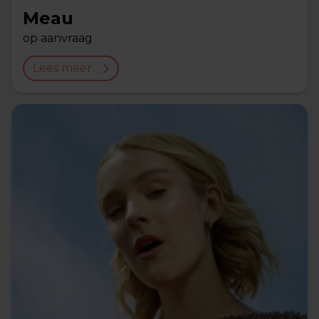
Meau
op aanvraag
Lees meer