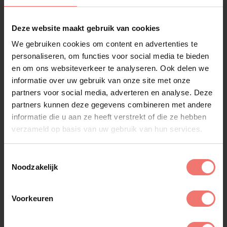
Deze website maakt gebruik van cookies
We gebruiken cookies om content en advertenties te
Vergelijkbare artiesten
personaliseren, om functies voor social media te bieden
en om ons websiteverkeer te analyseren. Ook delen we
informatie over uw gebruik van onze site met onze
Alle artiesten
partners voor social media, adverteren en analyse. Deze
partners kunnen deze gegevens combineren met andere
informatie die u aan ze heeft verstrekt of die ze hebben
verzameld op basis van uw gebruik van hun services.
Toestemmingsselectie
Noodzakelijk
Voorkeuren