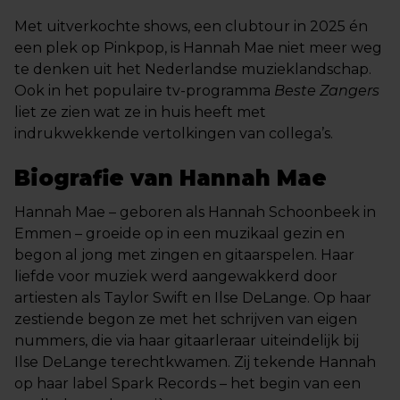
Met uitverkochte shows, een clubtour in 2025 én
een plek op Pinkpop, is Hannah Mae niet meer weg
te denken uit het Nederlandse muzieklandschap.
Ook in het populaire tv-programma
Beste Zangers
liet ze zien wat ze in huis heeft met
indrukwekkende vertolkingen van collega’s.
Biografie van Hannah Mae
Hannah Mae – geboren als Hannah Schoonbeek in
Emmen – groeide op in een muzikaal gezin en
begon al jong met zingen en gitaarspelen. Haar
liefde voor muziek werd aangewakkerd door
artiesten als Taylor Swift en Ilse DeLange. Op haar
zestiende begon ze met het schrijven van eigen
nummers, die via haar gitaarleraar uiteindelijk bij
Ilse DeLange terechtkwamen. Zij tekende Hannah
op haar label Spark Records – het begin van een