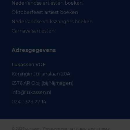
Nederlandse artiesten boeken
Oktoberfeest artiest boeken
Nederlandse volkszangers boeken
Carnavalsartiesten
Adresgegevens
Lukassen VOF
Koningin Julianalaan 20A
6576 AR Ooij (bij Nijmegen)
info@lukassen.nl
024 - 323 27 14
© 2026 Lukassen |
Privacyverklaring / Auteursrecht
|
Vecta