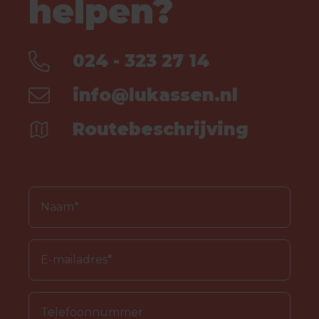
helpen?
024 - 323 27 14
info@lukassen.nl
Routebeschrijving