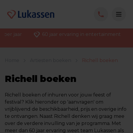
 per jaar
60 jaar ervaring in entertainment
Home
Artiesten boeken
Richell boeken
Richell boeken
Richell boeken of inhuren voor jouw feest of
festival? Klik hieronder op 'aanvragen' om
vrijblijvend de beschikbaarheid, prijs en overige info
te ontvangen. Naast Richell denken wij graag mee
over de verdere invulling van je programma. Met
meer dan 60 jaar ervaring weet team Lukassen als