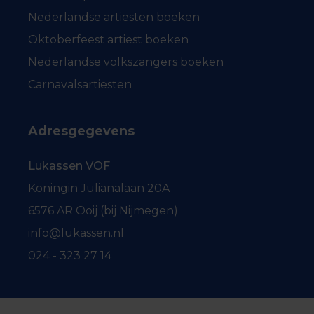
Nederlandse artiesten boeken
Oktoberfeest artiest boeken
Nederlandse volkszangers boeken
Carnavalsartiesten
Adresgegevens
Lukassen VOF
Koningin Julianalaan 20A
6576 AR Ooij (bij Nijmegen)
info@lukassen.nl
024 - 323 27 14