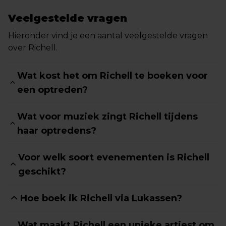
Veelgestelde vragen
Hieronder vind je een aantal veelgestelde vragen
over Richell.
Wat kost het om Richell te boeken voor
een optreden?
Wat voor muziek zingt Richell tijdens
haar optredens?
Voor welk soort evenementen is Richell
geschikt?
Hoe boek ik Richell via Lukassen?
Wat maakt Richell een unieke artiest om