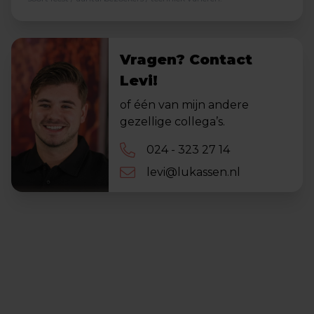
Vragen? Contact
Levi!
of één van mijn andere
gezellige collega’s.
024 - 323 27 14
levi@lukassen.nl