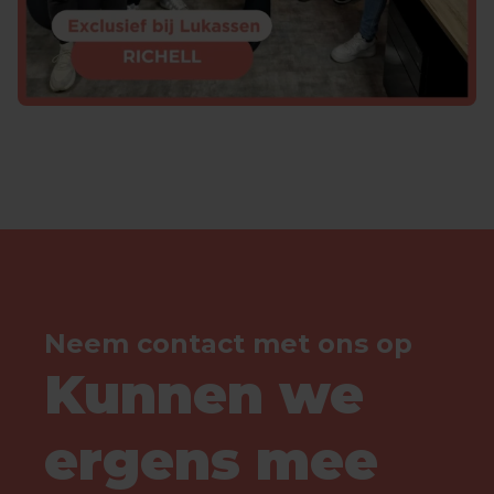
Neem contact met ons op
Kunnen we
ergens mee