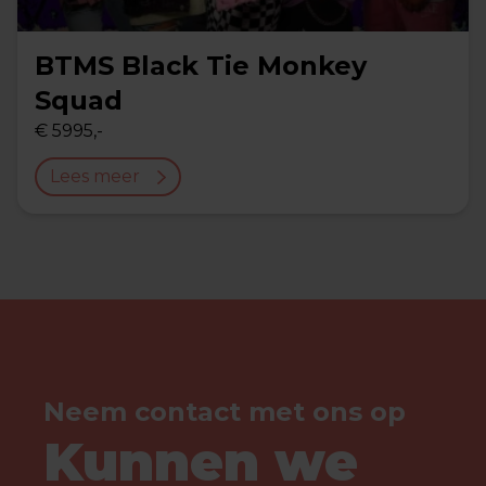
BTMS Black Tie Monkey
Squad
€ 5995,-
Lees meer
Neem contact met ons op
Kunnen we