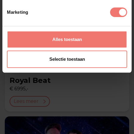
Marketing
Alles toestaan
Selectie toestaan
Royal Beat
€ 6995,-
Lees meer