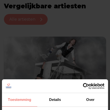
Vergelijkbare artiesten
Alle artiesten
Toestemming
Details
Over