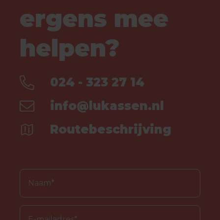
ergens mee
helpen?
024 - 323 27 14
info@lukassen.nl
Routebeschrijving