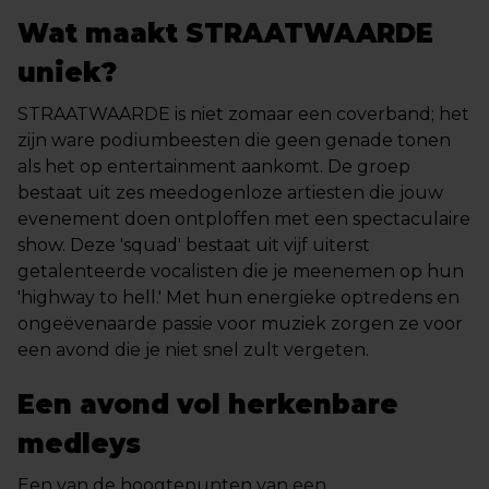
Wat maakt STRAATWAARDE
uniek?
STRAATWAARDE is niet zomaar een coverband; het
zijn ware podiumbeesten die geen genade tonen
als het op entertainment aankomt. De groep
bestaat uit zes meedogenloze artiesten die jouw
evenement doen ontploffen met een spectaculaire
show. Deze 'squad' bestaat uit vijf uiterst
getalenteerde vocalisten die je meenemen op hun
'highway to hell.' Met hun energieke optredens en
ongeëvenaarde passie voor muziek zorgen ze voor
een avond die je niet snel zult vergeten.
Een avond vol herkenbare
medleys
Een van de hoogtepunten van een