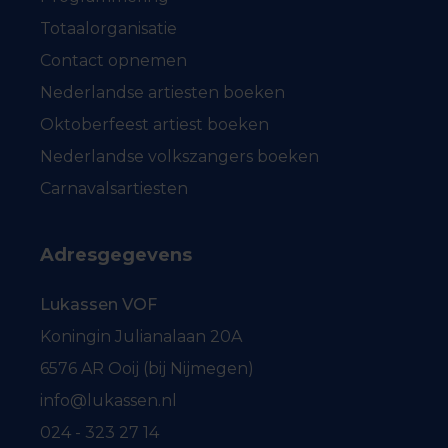
Totaalorganisatie
Contact opnemen
Nederlandse artiesten boeken
Oktoberfeest artiest boeken
Nederlandse volkszangers boeken
Carnavalsartiesten
Adresgegevens
Lukassen VOF
Koningin Julianalaan 20A
6576 AR Ooij (bij Nijmegen)
info@lukassen.nl
024 - 323 27 14