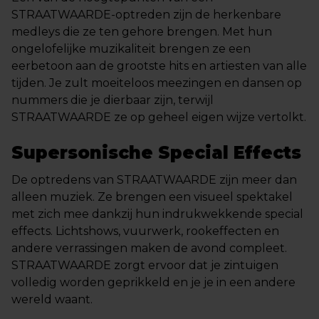
STRAATWAARDE-optreden zijn de herkenbare
medleys die ze ten gehore brengen. Met hun
ongelofelijke muzikaliteit brengen ze een
eerbetoon aan de grootste hits en artiesten van alle
tijden. Je zult moeiteloos meezingen en dansen op
nummers die je dierbaar zijn, terwijl
STRAATWAARDE ze op geheel eigen wijze vertolkt.
Supersonische Special Effects
De optredens van STRAATWAARDE zijn meer dan
alleen muziek. Ze brengen een visueel spektakel
met zich mee dankzij hun indrukwekkende special
effects. Lichtshows, vuurwerk, rookeffecten en
andere verrassingen maken de avond compleet.
STRAATWAARDE zorgt ervoor dat je zintuigen
volledig worden geprikkeld en je je in een andere
wereld waant.