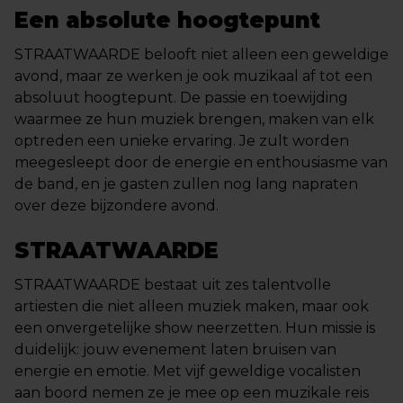
Een absolute hoogtepunt
STRAATWAARDE belooft niet alleen een geweldige
avond, maar ze werken je ook muzikaal af tot een
absoluut hoogtepunt. De passie en toewijding
waarmee ze hun muziek brengen, maken van elk
optreden een unieke ervaring. Je zult worden
meegesleept door de energie en enthousiasme van
de band, en je gasten zullen nog lang napraten
over deze bijzondere avond.
STRAATWAARDE
STRAATWAARDE bestaat uit zes talentvolle
artiesten die niet alleen muziek maken, maar ook
een onvergetelijke show neerzetten. Hun missie is
duidelijk: jouw evenement laten bruisen van
energie en emotie. Met vijf geweldige vocalisten
aan boord nemen ze je mee op een muzikale reis