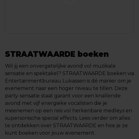
STRAATWAARDE boeken
Wil jij een onvergetelijke avond vol muzikale
sensatie en spektakel? STRAATWAARDE boeken via
Entertainmentbureau Lukassen is dé manier om je
evenement naar een hoger niveau te tillen. Deze
party-sensatie staat garant voor een knallende
avond met vijf energieke vocalisten die je
meenemen op een reis vol herkenbare medleys en
supersonische special effects. Lees verder om alles
te ontdekken over STRAATWAARDE en hoe je ze
kunt boeken voor jouw evenement.