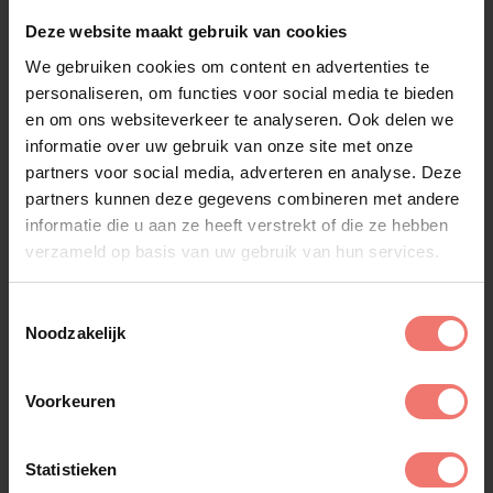
Deze website maakt gebruik van cookies
We gebruiken cookies om content en advertenties te
personaliseren, om functies voor social media te bieden
en om ons websiteverkeer te analyseren. Ook delen we
informatie over uw gebruik van onze site met onze
MmoozZ
partners voor social media, adverteren en analyse. Deze
€ 5695,-
partners kunnen deze gegevens combineren met andere
informatie die u aan ze heeft verstrekt of die ze hebben
Lees meer
verzameld op basis van uw gebruik van hun services.
Toestemmingsselectie
Noodzakelijk
Voorkeuren
Statistieken