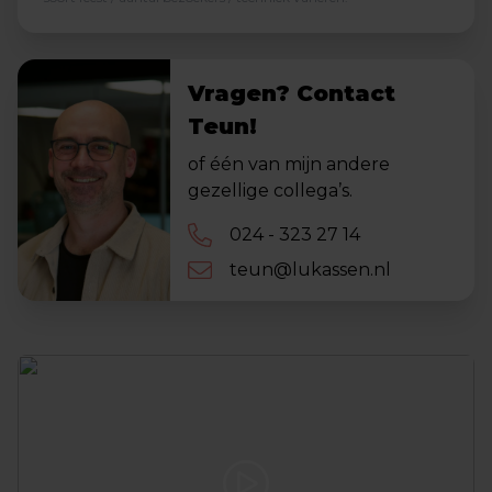
Vragen? Contact
Teun!
of één van mijn andere
gezellige collega’s.
024 - 323 27 14
teun@lukassen.nl