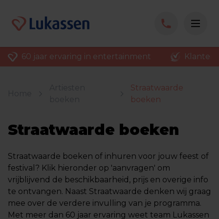
60 jaar ervaring in entertainment
Klantenv
Artiesten
Straatwaarde
Home
boeken
boeken
Straatwaarde boeken
Straatwaarde boeken of inhuren voor jouw feest of
festival? Klik hieronder op 'aanvragen' om
vrijblijvend de beschikbaarheid, prijs en overige info
te ontvangen. Naast Straatwaarde denken wij graag
mee over de verdere invulling van je programma.
Met meer dan 60 jaar ervaring weet team Lukassen