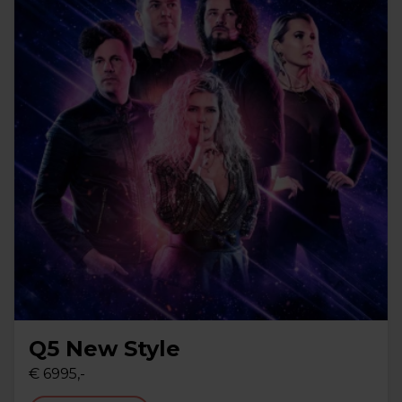
Q5 New Style
€ 6995,-