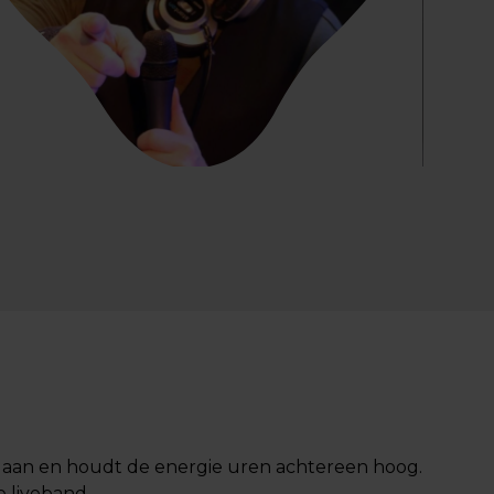
o aan en houdt de energie uren achtereen hoog.
e liveband.