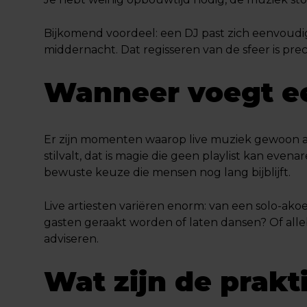
Bijkomend voordeel: een DJ past zich eenvoudig
middernacht. Dat regisseren van de sfeer is precie
Wanneer voegt een
Er zijn momenten waarop live muziek gewoon an
stilvalt, dat is magie die geen playlist kan evenar
bewuste keuze die mensen nog lang bijblijft.
Live artiesten variëren enorm: van een solo-ako
gasten geraakt worden of laten dansen? Of alleb
adviseren.
Wat zijn de prakt