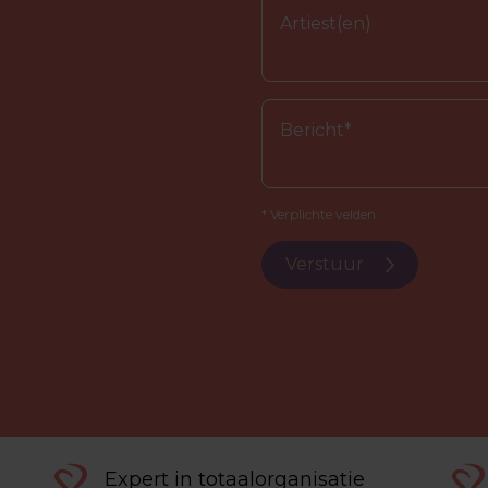
* Verplichte velden.
Verstuur
Expert in totaalorganisatie