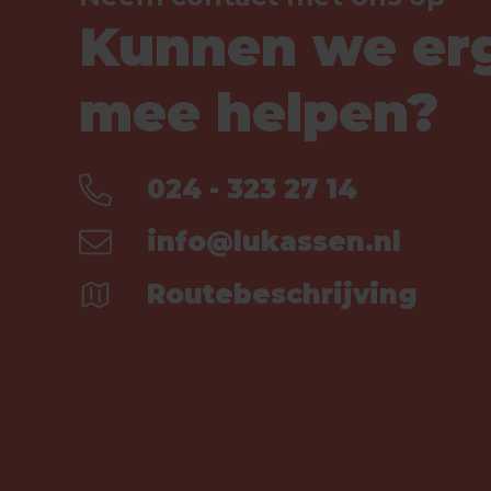
Kunnen we er
mee helpen?
024 - 323 27 14
info@lukassen.nl
Routebeschrijving