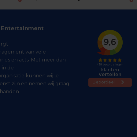
f Entertainment
orgt
agement van vele
bands en acts. Met meer dan
 in de
ganisatie kunnen wij je
enst zijn en nemen wij graag
 handen.