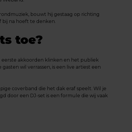
rondmuziek, bouwt hij gestaag op richting
f bij na hoeft te denken.
ts toe?
 eerste akkoorden klinken en het publiek
 gasten wil verrassen, is een live artiest een
ige coverband die het dak eraf speelt. Wil je
gd door een DJ-set is een formule die wij vaak