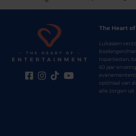
The Heart o
Lukassen verz
boekingen/man
topartiesten, 
60 jaar ervaring
evenementenor
optimaal van di
alle zorgen uit