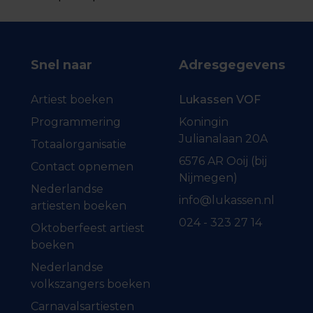
Snel naar
Adresgegevens
Artiest boeken
Lukassen VOF
Programmering
Koningin
Julianalaan 20A
Totaalorganisatie
6576 AR Ooij (bij
Contact opnemen
Nijmegen)
Nederlandse
info@lukassen.nl
artiesten boeken
024 - 323 27 14
Oktoberfeest artiest
boeken
Nederlandse
volkszangers boeken
Carnavalsartiesten