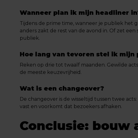
Wanneer plan ik mijn headliner in
Tijdens de prime time, wanneer je publiek het gro
anders zakt de rest van de avond in. Of zet een
publiek.
Hoe lang van tevoren stel ik mi
Reken op drie tot twaalf maanden. Gewilde acts
de meeste keuzevrijheid.
Wat is een changeover?
De changeover is de wisseltijd tussen twee a
vast en voorkomt dat bezoekers afhaken.
Conclusie: bouw 