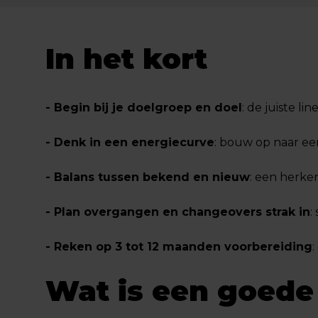
In het kort
- Begin bij je doelgroep en doel
: de juiste li
- Denk in een energiecurve
: bouw op naar ee
- Balans tussen bekend en nieuw
: een herke
- Plan overgangen en changeovers strak in
:
- Reken op 3 tot 12 maanden voorbereiding
:
Wat is een goede