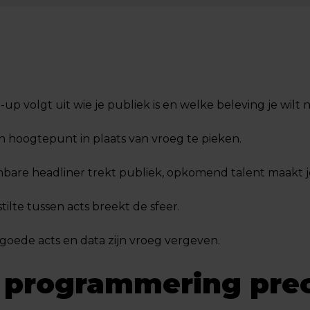
ne-up volgt uit wie je publiek is en welke beleving je wilt
n hoogtepunt in plaats van vroeg te pieken.
nbare headliner trekt publiek, opkomend talent maakt 
 stilte tussen acts breekt de sfeer.
 goede acts en data zijn vroeg vergeven.
 programmering pre