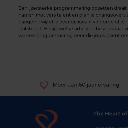
Een ijzersterke programmering opzetten draait 
namen met vers talent en plan je changeovers tot
hangen. Twijfel je over de ideale volgorde of w
laatste act. Bekijk welke artiesten beschikbaar z
we een programmering neer die jouw event onv
Meer dan 60 jaar ervaring
The Heart o