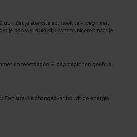
 uur. Zet je sterkste act nooit te vroeg neer,
moet je dan wel duidelijk communiceren naar je
zomer en feestdagen. Vroeg beginnen geeft je
w. Een strakke changeover houdt de energie