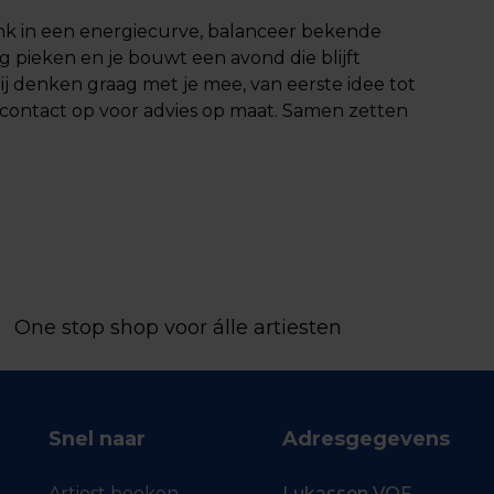
enk in een energiecurve, balanceer bekende
g pieken en je bouwt een avond die blijft
Wij denken graag met je mee, van eerste idee tot
 contact op voor advies op maat. Samen zetten
One stop shop voor álle artiesten
Snel naar
Adresgegevens
Artiest boeken
Lukassen VOF