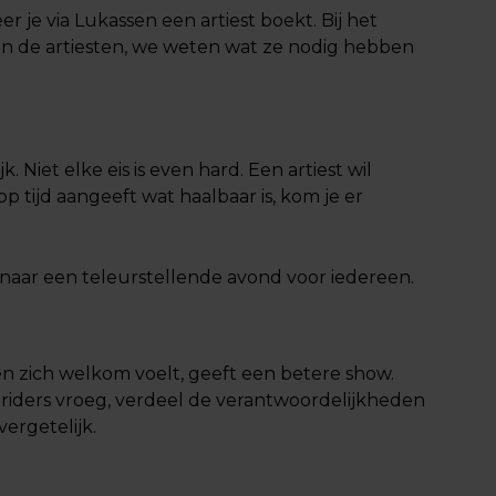
er je via Lukassen een artiest boekt. Bij het
en de artiesten, we weten wat ze nodig hebben
k. Niet elke eis is even hard. Een artiest wil
 tijd aangeeft wat haalbaar is, kom je er
d naar een teleurstellende avond voor iedereen.
 en zich welkom voelt, geeft een betere show.
e riders vroeg, verdeel de verantwoordelijkheden
ergetelijk.