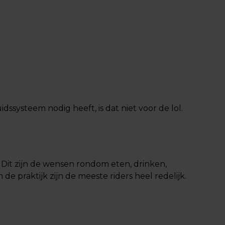
idssysteem nodig heeft, is dat niet voor de lol.
w. Dit zijn de wensen rondom eten, drinken,
e praktijk zijn de meeste riders heel redelijk.