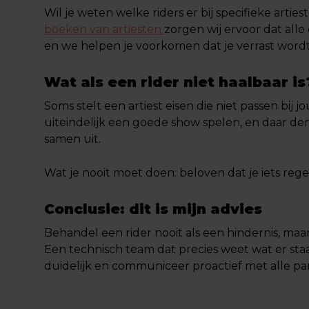
Wil je weten welke riders er bij specifieke arties
boeken van artiesten
zorgen wij ervoor dat all
en we helpen je voorkomen dat je verrast wordt
Wat als een rider niet haalbaar is
Soms stelt een artiest eisen die niet passen bij jo
uiteindelijk een goede show spelen, en daar den
samen uit.
Wat je nooit moet doen: beloven dat je iets rege
Conclusie: dit is mijn advies
Behandel een rider nooit als een hindernis, maar
Een technisch team dat precies weet wat er staa
duidelijk en communiceer proactief met alle pa