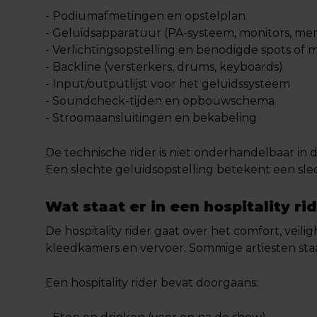
- Podiumafmetingen en opstelplan
- Geluidsapparatuur (PA-systeem, monitors, m
- Verlichtingsopstelling en benodigde spots of
- Backline (versterkers, drums, keyboards)
- Input/outputlijst voor het geluidssysteem
- Soundcheck-tijden en opbouwschema
- Stroomaansluitingen en bekabeling
De technische rider is niet onderhandelbaar in de 
Een slechte geluidsopstelling betekent een sle
Wat staat er in een hospitality ri
De hospitality rider gaat over het comfort, veili
kleedkamers en vervoer. Sommige artiesten staan
Een hospitality rider bevat doorgaans: