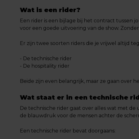
Wat is een rider?
Een rider is een bijlage bij het contract tussen 
voor een goede uitvoering van de show. Zonder e
Er zijn twee soorten riders die je vrijwel altijd 
- De technische rider
- De hospitality rider
Beide zijn even belangrijk, maar ze gaan over h
Wat staat er in een technische ri
De technische rider gaat over alles wat met de 
de blauwdruk voor de mensen achter de scherm
Een technische rider bevat doorgaans: