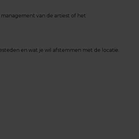
et management van de artiest of het
besteden en wat je wil afstemmen met de locatie.