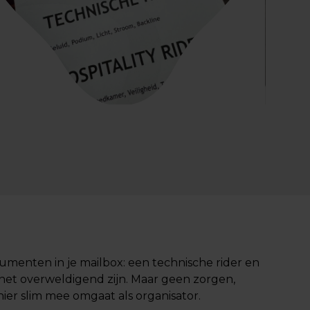
umenten in je mailbox: een technische rider en
n het overweldigend zijn. Maar geen zorgen,
 hier slim mee omgaat als organisator.