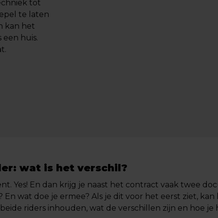
echniek tot
epel te laten
n kan het
 een huis.
t.
er: wat is het verschil?
. Yes! En dan krijg je naast het contract vaak twee doc
? En wat doe je ermee? Als je dit voor het eerst ziet, ka
at beide riders inhouden, wat de verschillen zijn en hoe je