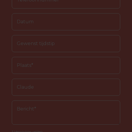
* Verplichte velden.