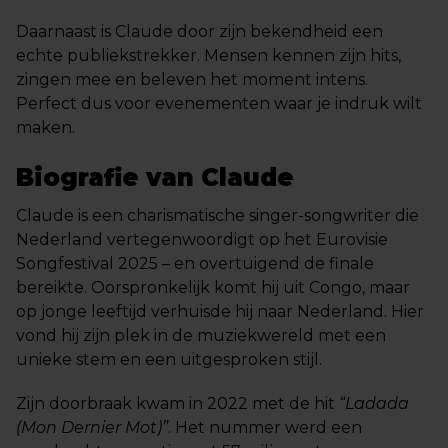
Daarnaast is Claude door zijn bekendheid een
echte publiekstrekker. Mensen kennen zijn hits,
zingen mee en beleven het moment intens.
Perfect dus voor evenementen waar je indruk wilt
maken.
Biografie van Claude
Claude is een charismatische singer-songwriter die
Nederland vertegenwoordigt op het Eurovisie
Songfestival 2025 – en overtuigend de finale
bereikte. Oorspronkelijk komt hij uit Congo, maar
op jonge leeftijd verhuisde hij naar Nederland. Hier
vond hij zijn plek in de muziekwereld met een
unieke stem en een uitgesproken stijl.
Zijn doorbraak kwam in 2022 met de hit
“Ladada
(Mon Dernier Mot)”
. Het nummer werd een