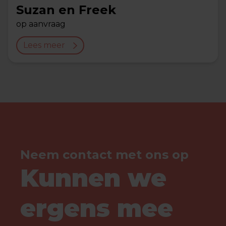
Suzan en Freek
op aanvraag
Lees meer
Neem contact met ons op
Kunnen we
ergens mee