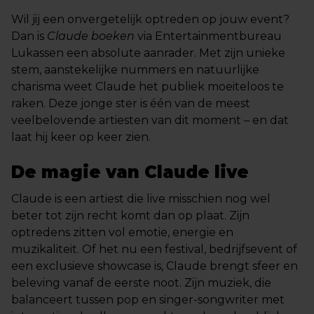
Wil jij een onvergetelijk optreden op jouw event?
Dan is
Claude boeken
via Entertainmentbureau
Lukassen een absolute aanrader. Met zijn unieke
stem, aanstekelijke nummers en natuurlijke
charisma weet Claude het publiek moeiteloos te
raken. Deze jonge ster is één van de meest
veelbelovende artiesten van dit moment – en dat
laat hij keer op keer zien.
De magie van Claude live
Claude is een artiest die live misschien nog wel
beter tot zijn recht komt dan op plaat. Zijn
optredens zitten vol emotie, energie en
muzikaliteit. Of het nu een festival, bedrijfsevent of
een exclusieve showcase is, Claude brengt sfeer en
beleving vanaf de eerste noot. Zijn muziek, die
balanceert tussen pop en singer-songwriter met