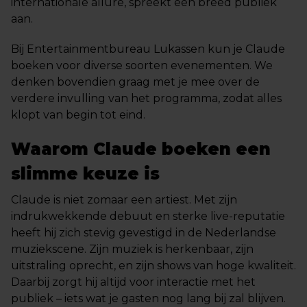
internationale allure, spreekt een breed publiek
aan.
Bij Entertainmentbureau Lukassen kun je Claude
boeken voor diverse soorten evenementen. We
denken bovendien graag met je mee over de
verdere invulling van het programma, zodat alles
klopt van begin tot eind.
Waarom Claude boeken een
slimme keuze is
Claude is niet zomaar een artiest. Met zijn
indrukwekkende debuut en sterke live-reputatie
heeft hij zich stevig gevestigd in de Nederlandse
muziekscene. Zijn muziek is herkenbaar, zijn
uitstraling oprecht, en zijn shows van hoge kwaliteit.
Daarbij zorgt hij altijd voor interactie met het
publiek – iets wat je gasten nog lang bij zal blijven.