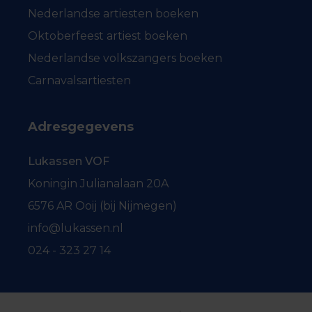
Nederlandse artiesten boeken
Oktoberfeest artiest boeken
Nederlandse volkszangers boeken
Carnavalsartiesten
Adresgegevens
Lukassen VOF
Koningin Julianalaan 20A
6576 AR Ooij (bij Nijmegen)
info@lukassen.nl
024 - 323 27 14