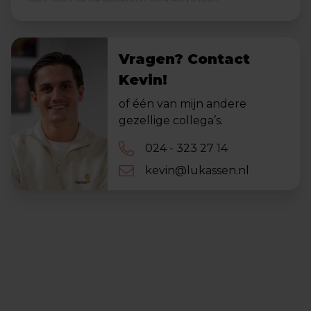
Vragen? Contact
Kevin!
of één van mijn andere
gezellige collega’s.
024 - 323 27 14
kevin@lukassen.nl