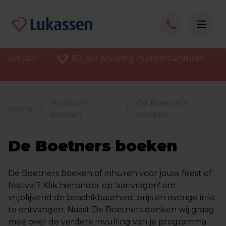
 per jaar
60 jaar ervaring in entertainment
Artiesten
De Boetners
Home
boeken
boeken
De Boetners boeken
De Boetners boeken of inhuren voor jouw feest of
festival? Klik hieronder op 'aanvragen' om
vrijblijvend de beschikbaarheid, prijs en overige info
te ontvangen. Naast De Boetners denken wij graag
mee over de verdere invulling van je programma.