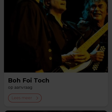
Boh Foi Toch
op aanvraag
Lees meer