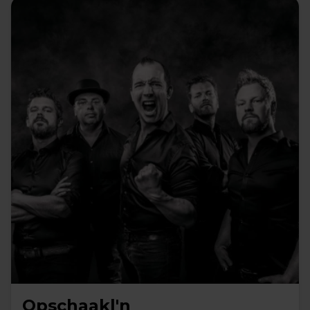
Opschaakl'n