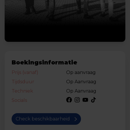
Boekingsinformatie
Prijs (vanaf)
Op aanvraag
Tijdsduur
Op Aanvraag
Techniek
Op Aanvraag
Socials
Check beschikbaarheid