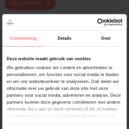
Alle artiesten
Toestemming
Details
Over
Deze website maakt gebruik van cookies
We gebruiken cookies om content en advertenties te
personaliseren, om functies voor social media te bieden
en om ons websiteverkeer te analyseren. Ook delen we
informatie over uw gebruik van onze site met onze
partners voor social media, adverteren en analyse. Deze
partners kunnen deze gegevens combineren met andere
informatie die u aan ze heeft verstrekt of die ze hebben
verzameld op basis van uw gebruik van hun services.