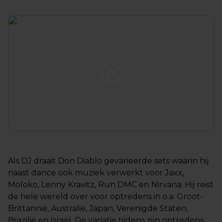
Als DJ draait Don Diablo gevarieerde sets waarin hij
naast dance ook muziek verwerkt voor Jaxx,
Moloko, Lenny Kravitz, Run DMC en Nirvana. Hij reist
de hele wereld over voor optredens in o.a. Groot-
Brittannië, Australië, Japan, Verenigde Staten,
Brazilië en Israël. De variatie tijdens zijn optredens