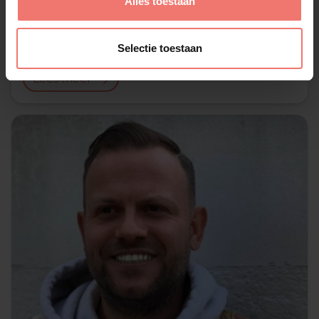
Alles toestaan
Tony Junior
Selectie toestaan
op aanvraag
Lees meer