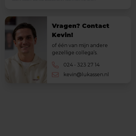
Vragen? Contact
Kevin!
of één van mijn andere
gezellige collega’s.
024 - 323 27 14
kevin@lukassen.nl