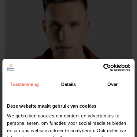
Toestemming
Details
Over
Deze website maakt gebruik van cookies
Nicky Romero
We gebruiken cookies om content en advertenties te
op aanvraag
personaliseren, om functies voor social media te bieden
en om ons websiteverkeer te analyseren. Ook delen we
Lees meer