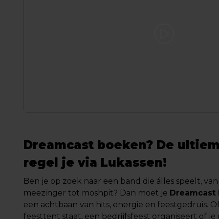
Dreamcast boeken? De ultie
regel je via Lukassen!
Ben je op zoek naar een band die álles speelt, va
meezinger tot moshpit? Dan moet je
Dreamcast
een achtbaan van hits, energie en feestgedruis. Of
feesttent staat, een bedrijfsfeest organiseert of j