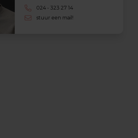
024 - 323 27 14
stuur een mail!