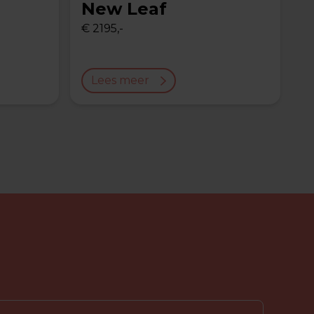
New Leaf
€ 2195,-
Lees meer