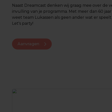
Naast Dreamcast denken wij graag mee over de v
invulling van je programma. Met meer dan 60 jaar
weet team Lukassen als geen ander wat er speelt 
Let's party!
Aanvragen