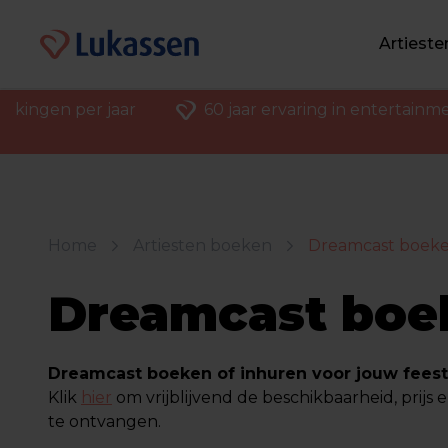
Artiest
ekingen per jaar
60 jaar ervaring in entertainm
Home
Artiesten boeken
Dreamcast boek
Dreamcast boe
Dreamcast boeken of inhuren voor jouw feest 
Klik
hier
om vrijblijvend de beschikbaarheid, prijs e
te ontvangen.