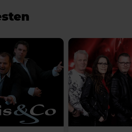
esten