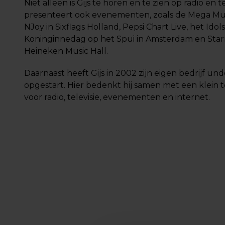
Niet alleen is Gijs te horen en te zien op radio en te
presenteert ook evenementen, zoals de Mega Mu
NJoy in Sixflags Holland, Pepsi Chart Live, het Idol
Koninginnedag op het Spui in Amsterdam en Star
Heineken Music Hall.
Daarnaast heeft Gijs in 2002 zijn eigen bedrijf 
opgestart. Hier bedenkt hij samen met een klein
voor radio, televisie, evenementen en internet.