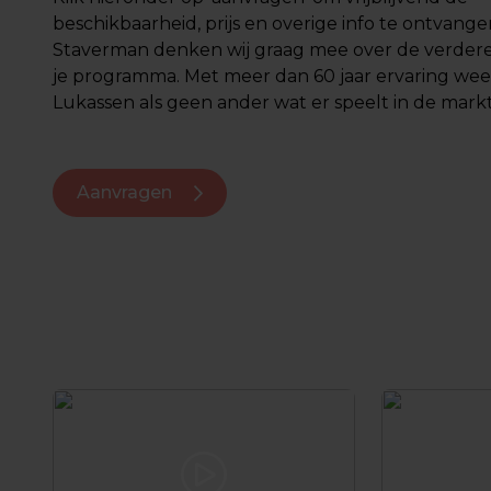
beschikbaarheid, prijs en overige info te ontvangen
Staverman denken wij graag mee over de verdere 
je programma. Met meer dan 60 jaar ervaring we
Lukassen als geen ander wat er speelt in de markt.
Aanvragen