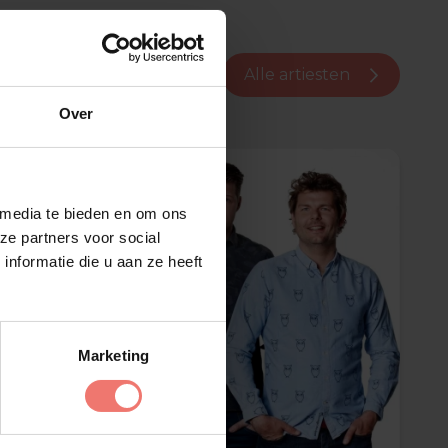
Alle artiesten
Over
 media te bieden en om ons
ze partners voor social
nformatie die u aan ze heeft
Marketing