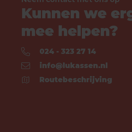
Kunnen we er
mee helpen?
024 - 323 27 14
info@lukassen.nl
Routebeschrijving