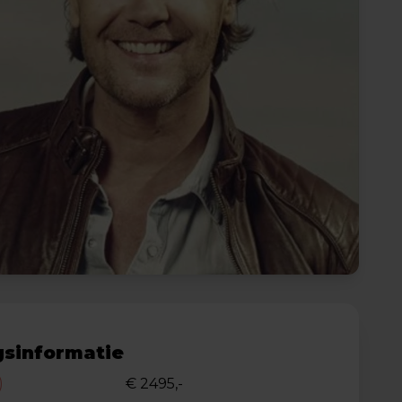
sinformatie
)
€ 2495,-