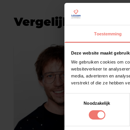
Vergelijkbare arti
Toestemming
Deze website maakt gebruik
We gebruiken cookies om cont
websiteverkeer te analyseren
media, adverteren en analys
verstrekt of die ze hebben v
Toestemmingsselectie
Noodzakelijk