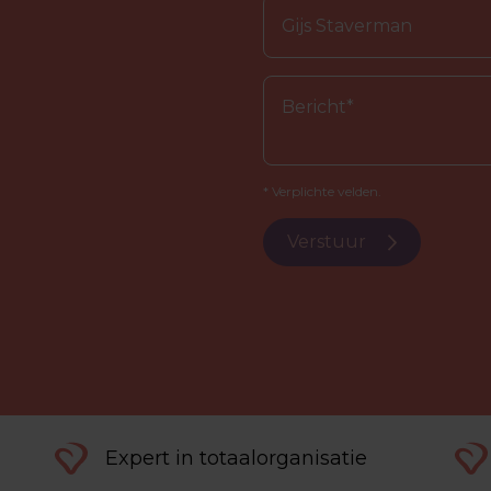
* Verplichte velden.
Verstuur
Expert in totaalorganisatie