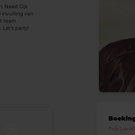
. Naast Gijs
invulling van
et team
 Let's party!
Boeking
Prijs (vanaf