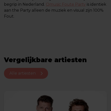
begrip in Nederland.
Qmusic Foute Party
is identiek
aan the Party alleen de muziek en visual zijn 100%
Fout.
Vergelijkbare artiesten
Alle artiesten