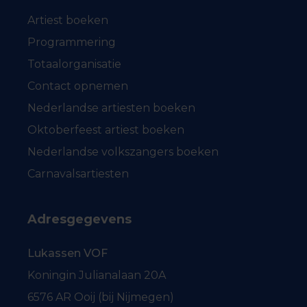
Artiest boeken
Programmering
Totaalorganisatie
Contact opnemen
Nederlandse artiesten boeken
Oktoberfeest artiest boeken
Nederlandse volkszangers boeken
Carnavalsartiesten
Adresgegevens
Lukassen VOF
Koningin Julianalaan 20A
6576 AR Ooij (bij Nijmegen)