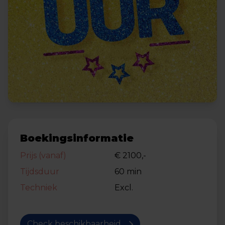
Boekingsinformatie
Prijs (vanaf)
€ 2100,-
Tijdsduur
60 min
Techniek
Excl.
Check beschikbaarheid