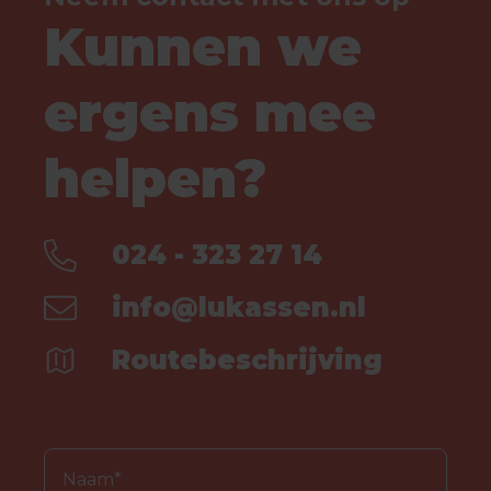
Kunnen we
ergens mee
helpen?
024 - 323 27 14
info@lukassen.nl
Routebeschrijving