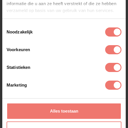
informatie die u aan ze heeft verstrekt of die ze hebben
Snollebollekes
verzameld op basis van uw gebruik van hun services.
op aanvraag
Toestemmingsselectie
Lees meer
Noodzakelijk
Voorkeuren
Statistieken
Marketing
Alles toestaan