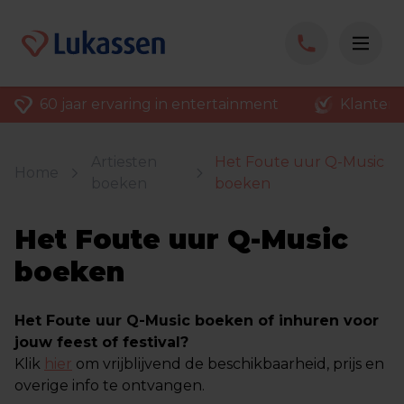
60 jaar ervaring in entertainment
Klantenv
Artiesten
Het Foute uur Q-Music
Home
boeken
boeken
Het Foute uur Q-Music
boeken
Het Foute uur Q-Music boeken of inhuren voor
jouw feest of festival?
Klik
hier
om vrijblijvend de beschikbaarheid, prijs en
overige info te ontvangen.