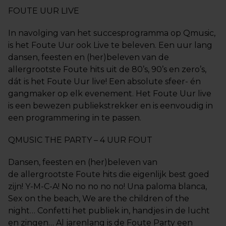
FOUTE UUR LIVE
In navolging van het succesprogramma op Qmusic,
is het Foute Uur ook Live te beleven. Een uur lang
dansen, feesten en (her)beleven van de
allergrootste Foute hits uit de 80’s, 90’s en zero’s,
dát is het Foute Uur live! Een absolute sfeer- én
gangmaker op elk evenement. Het Foute Uur live
is een bewezen publiekstrekker en is eenvoudig in
een programmering in te passen.
QMUSIC THE PARTY – 4 UUR FOUT
Dansen, feesten en (her)beleven van
de allergrootste Foute hits die eigenlijk best goed
zijn! Y-M-C-A! No no no no no! Una paloma blanca,
Sex on the beach, We are the children of the
night… Confetti het publiek in, handjes in de lucht
en zingen… Al jarenlang is de Foute Party een