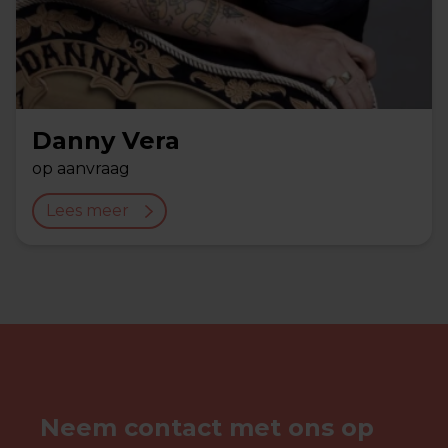
Danny Vera
op aanvraag
Lees meer
Neem contact met ons op