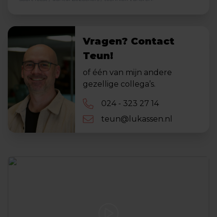
Vragen? Contact
Teun!
of één van mijn andere
gezellige collega’s.
024 - 323 27 14
teun@lukassen.nl