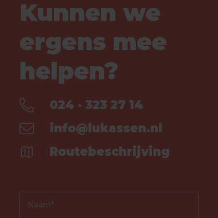
Kunnen we
ergens mee
helpen?
024 - 323 27 14
info@lukassen.nl
Routebeschrijving