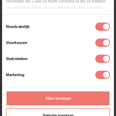
informatie die u aan ze heeft verstrekt of die ze hebben
verzameld op basis van uw gebruik van hun services.
Toestemmingsselectie
Noodzakelijk
Voorkeuren
Statistieken
Marketing
Dotan
op aanvraag
Alles toestaan
Lees meer
Selectie toestaan