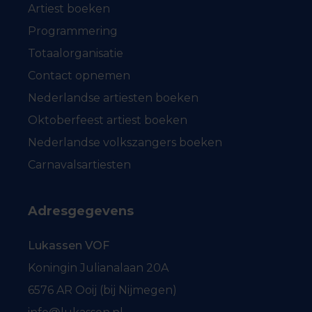
Artiest boeken
Programmering
Totaalorganisatie
Contact opnemen
Nederlandse artiesten boeken
Oktoberfeest artiest boeken
Nederlandse volkszangers boeken
Carnavalsartiesten
Adresgegevens
Lukassen VOF
Koningin Julianalaan 20A
6576 AR Ooij (bij Nijmegen)