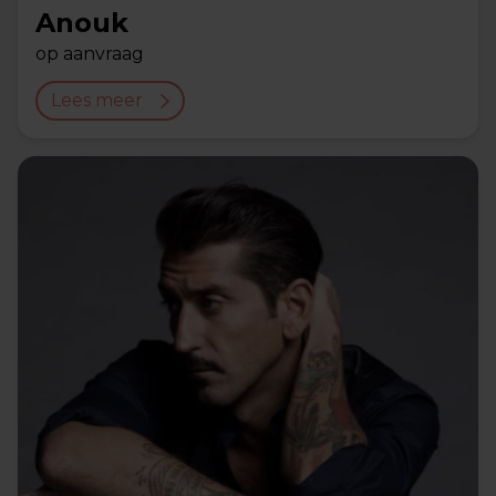
Anouk
op aanvraag
Lees meer