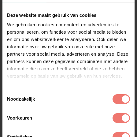
Deze website maakt gebruik van cookies
We gebruiken cookies om content en advertenties te
personaliseren, om functies voor social media te bieden
en om ons websiteverkeer te analyseren. Ook delen we
informatie over uw gebruik van onze site met onze
partners voor social media, adverteren en analyse. Deze
partners kunnen deze gegevens combineren met andere
informatie die u aan ze heeft verstrekt of die ze hebben
verzameld op basis van uw gebruik van hun services.
Toestemmingsselectie
Mr Belt & Wezol
Noodzakelijk
op aanvraag
Lees meer
Voorkeuren
Statistieken