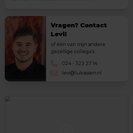
Vragen? Contact
Levi!
of één van mijn andere
gezellige collega’s.
024 - 323 27 14
levi@lukassen.nl