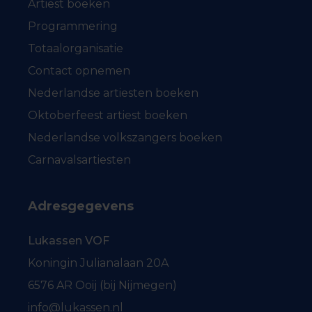
Artiest boeken
Programmering
Totaalorganisatie
Contact opnemen
Nederlandse artiesten boeken
Oktoberfeest artiest boeken
Nederlandse volkszangers boeken
Carnavalsartiesten
Adresgegevens
Lukassen VOF
Koningin Julianalaan 20A
6576 AR Ooij (bij Nijmegen)
info@lukassen.nl