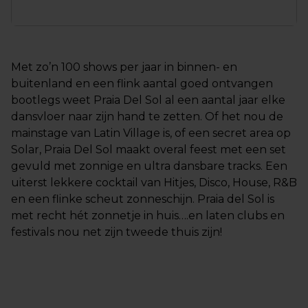
Met zo’n 100 shows per jaar in binnen- en
buitenland en een flink aantal goed ontvangen
bootlegs weet Praia Del Sol al een aantal jaar elke
dansvloer naar zijn hand te zetten. Of het nou de
mainstage van Latin Village is, of een secret area op
Solar, Praia Del Sol maakt overal feest met een set
gevuld met zonnige en ultra dansbare tracks. Een
uiterst lekkere cocktail van Hitjes, Disco, House, R&B
en een flinke scheut zonneschijn. Praia del Sol is
met recht hét zonnetje in huis….en laten clubs en
festivals nou net zijn tweede thuis zijn!