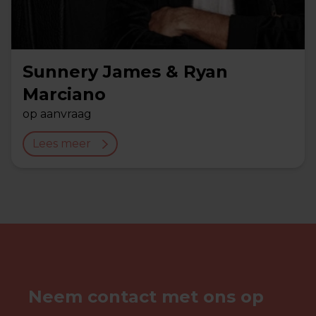
Sunnery James & Ryan
Marciano
op aanvraag
Lees meer
Neem contact met ons op