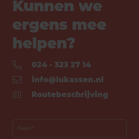
Kunnen we
ergens mee
helpen?
024 - 323 27 14
info@lukassen.nl
Routebeschrijving