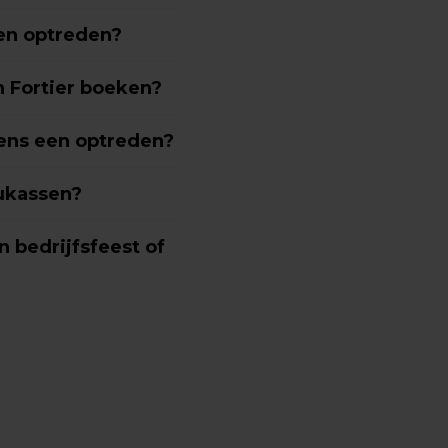
en optreden?
 Fortier boeken?
dens een optreden?
Lukassen?
 bedrijfsfeest of