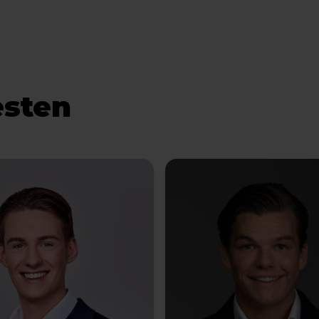
esten