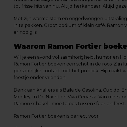
tot frisse hits van nu. Altijd herkenbaar. Altijd gezel
Met zijn warme stem en ongedwongen uitstraling 
in te pakken. Groot podium of klein café. Ramon v
er nodig is.
Waarom Ramon Fortier boek
Wil je een avond vol saamhorigheid, humor en Hol
Ramon Fortier boeken een schot in de roos. Zijn kr
persoonlijke contact met het publiek. Hij maakt 
feestje onder vrienden.
Denk aan knallers als Baila de Gasolina, Cupido, 
Medley, In De Nacht en Viva Cerveza. Van meezing
Ramon schakelt moeiteloos tussen sfeer en feest.
Ramon Fortier boeken is perfect voor: