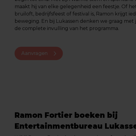
maakt hij van elke gelegenheid een feestje. Of h
bruiloft, bedrijfsfeest of festival is, Ramon krijgt i
beweging. En bij Lukassen denken we graag met 
de complete invulling van het programma.
Aanvragen
Ramon Fortier boeken bij
Entertainmentbureau Lukass