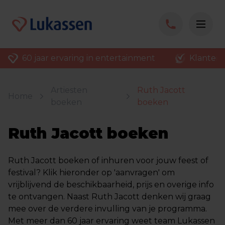
60 jaar ervaring in entertainment
Klantenv
Artiesten
Ruth Jacott
Home
boeken
boeken
Ruth Jacott boeken
Ruth Jacott boeken of inhuren voor jouw feest of
festival? Klik hieronder op 'aanvragen' om
vrijblijvend de beschikbaarheid, prijs en overige info
te ontvangen. Naast Ruth Jacott denken wij graag
mee over de verdere invulling van je programma.
Met meer dan 60 jaar ervaring weet team Lukassen