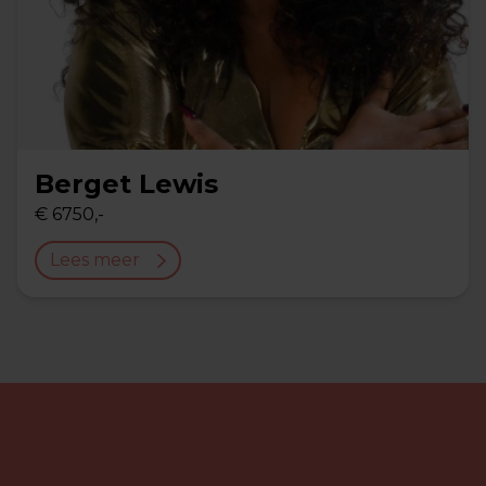
Berget Lewis
€ 6750,-
Lees meer