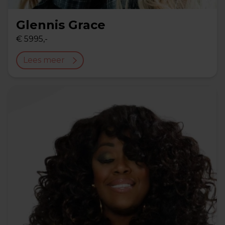
Glennis Grace
€ 5995,-
Lees meer