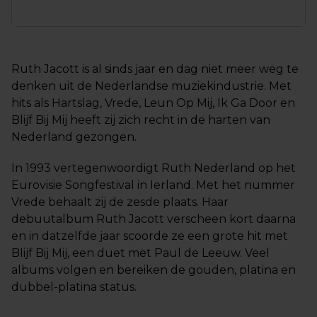
Ruth Jacott is al sinds jaar en dag niet meer weg te
denken uit de Nederlandse muziekindustrie. Met
hits als Hartslag, Vrede, Leun Op Mij, Ik Ga Door en
Blijf Bij Mij heeft zij zich recht in de harten van
Nederland gezongen.
In 1993 vertegenwoordigt Ruth Nederland op het
Eurovisie Songfestival in Ierland. Met het nummer
Vrede behaalt zij de zesde plaats. Haar
debuutalbum Ruth Jacott verscheen kort daarna
en in datzelfde jaar scoorde ze een grote hit met
Blijf Bij Mij, een duet met Paul de Leeuw. Veel
albums volgen en bereiken de gouden, platina en
dubbel-platina status.