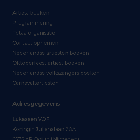
Artiest boeken
Programmering
Totaalorganisatie
Contact opnemen
Nederlandse artiesten boeken
Oktoberfeest artiest boeken
Nederlandse volkszangers boeken
Carnavalsartiesten
Adresgegevens
Lukassen VOF
Koningin Julianalaan 20A
6576 AR Ooij (bij Nijmegen)