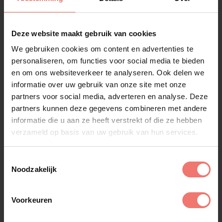
Deze website maakt gebruik van cookies
We gebruiken cookies om content en advertenties te
personaliseren, om functies voor social media te bieden
en om ons websiteverkeer te analyseren. Ook delen we
informatie over uw gebruik van onze site met onze
partners voor social media, adverteren en analyse. Deze
partners kunnen deze gegevens combineren met andere
informatie die u aan ze heeft verstrekt of die ze hebben
verzameld op basis van uw gebruik van hun services.
Toestemmingsselectie
Noodzakelijk
Trijntje Oosterhuis
Voorkeuren
op aanvraag
Lees meer