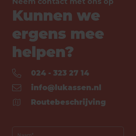
Neem contact met ons op
Kunnen we
ergens mee
helpen?
024 - 323 27 14
info@lukassen.nl
Routebeschrijving