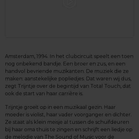
Amsterdam, 1994. In het clubcircuit speelt een toen
nog onbekend bandje. Een broer en zus, en een
handvol bevriende muzikanten. De muziek die ze
maken: aanstekelijke popliedjes. Dat waren wij dus,
zegt Trijntje over de begintijd van Total Touch, dat
ook de start van haar carrière is.
Trijntje groeit op in een muzikaal gezin. Haar
moeder is violist, haar vader voorganger en dichter.
Ze staat als klein meisje al tussen de schuifdeuren
bij haar oma thuis te zingen en schrijft een liedje op
de melodie van The Sound of Music voor de