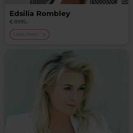
Edsilia Rombley
€ 8995,-
Lees meer