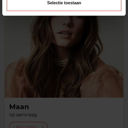
Selectie toestaan
Maan
op aanvraag
Lees meer