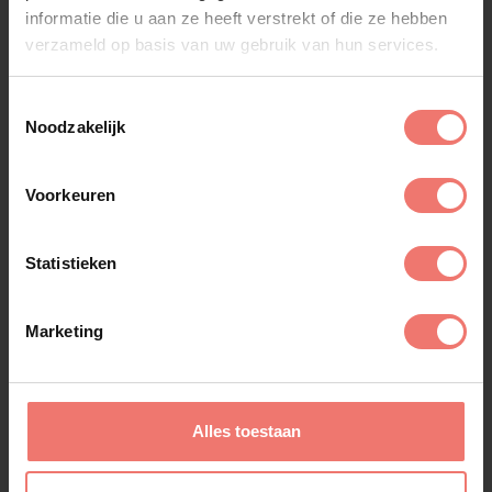
informatie die u aan ze heeft verstrekt of die ze hebben
verzameld op basis van uw gebruik van hun services.
Toestemmingsselectie
Noodzakelijk
Voorkeuren
Statistieken
Glennis Grace
€ 5995,-
Marketing
Lees meer
Alles toestaan