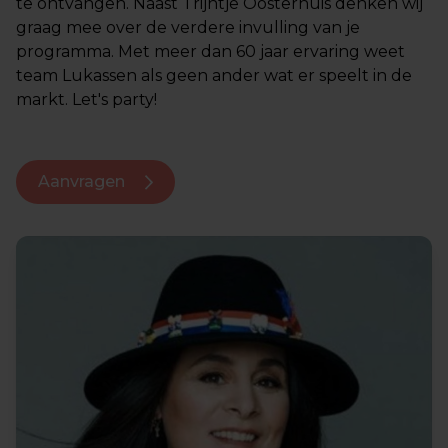
te ontvangen. Naast Trijntje Oosterhuis denken wij
graag mee over de verdere invulling van je
programma. Met meer dan 60 jaar ervaring weet
team Lukassen als geen ander wat er speelt in de
markt. Let's party!
Aanvragen