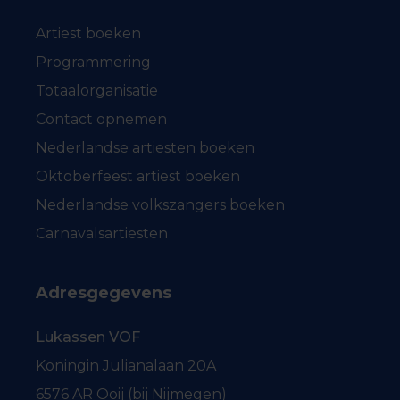
Artiest boeken
Programmering
Totaalorganisatie
Contact opnemen
Nederlandse artiesten boeken
Oktoberfeest artiest boeken
Nederlandse volkszangers boeken
Carnavalsartiesten
Adresgegevens
Lukassen VOF
Koningin Julianalaan 20A
6576 AR Ooij (bij Nijmegen)