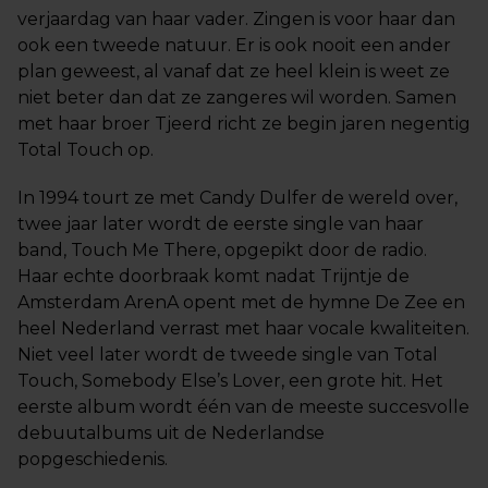
verjaardag van haar vader. Zingen is voor haar dan
ook een tweede natuur. Er is ook nooit een ander
plan geweest, al vanaf dat ze heel klein is weet ze
niet beter dan dat ze zangeres wil worden. Samen
met haar broer Tjeerd richt ze begin jaren negentig
Total Touch op.
In 1994 tourt ze met Candy Dulfer de wereld over,
twee jaar later wordt de eerste single van haar
band, Touch Me There, opgepikt door de radio.
Haar echte doorbraak komt nadat Trijntje de
Amsterdam ArenA opent met de hymne De Zee en
heel Nederland verrast met haar vocale kwaliteiten.
Niet veel later wordt de tweede single van Total
Touch, Somebody Else’s Lover, een grote hit. Het
eerste album wordt één van de meeste succesvolle
debuutalbums uit de Nederlandse
popgeschiedenis.