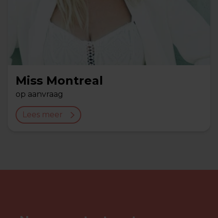
Miss Montreal
op aanvraag
Lees meer