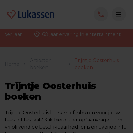
 per jaar
60 jaar ervaring in entertainment
Artiesten
Trijntje Oosterhuis
Home
boeken
boeken
Trijntje Oosterhuis
boeken
Trijntje Oosterhuis boeken of inhuren voor jouw
feest of festival? Klik hieronder op 'aanvragen' om
vrijblijvend de beschikbaarheid, prijs en overige info