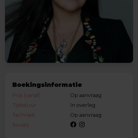
Boekingsinformatie
Prijs (vanaf)
Op aanvraag
Tijdsduur
In overleg
Techniek
Op aanvraag
Socials