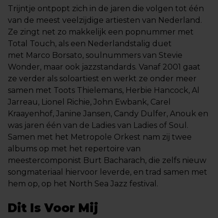
Trijntje ontpopt zich in de jaren die volgen tot één
van de meest veelzijdige artiesten van Nederland.
Ze zingt net zo makkelijk een popnummer met
Total Touch, als een Nederlandstalig duet
met Marco Borsato, soulnummers van Stevie
Wonder, maar ook jazzstandards. Vanaf 2001 gaat
ze verder als soloartiest en werkt ze onder meer
samen met Toots Thielemans, Herbie Hancock, Al
Jarreau, Lionel Richie, John Ewbank, Carel
Kraayenhof, Janine Jansen, Candy Dulfer, Anouk en
was jaren één van de Ladies van Ladies of Soul.
Samen met het Metropole Orkest nam zij twee
albums op met het repertoire van
meestercomponist Burt Bacharach, die zelfs nieuw
songmateriaal hiervoor leverde, en trad samen met
hem op, op het North Sea Jazz festival.
Dit Is Voor Mij