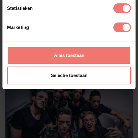
Statistieken
Session
Marketing
€ 6995,-
Lees meer
Alles toestaan
Selectie toestaan