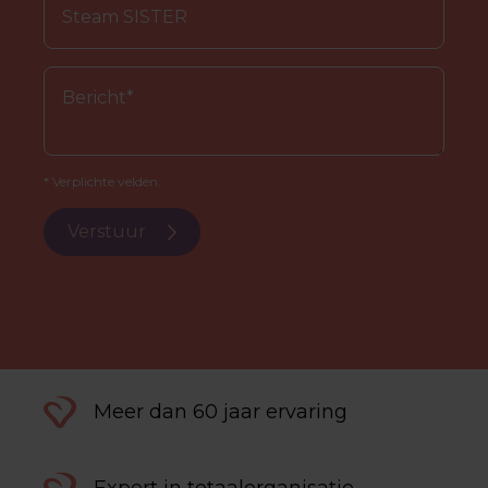
* Verplichte velden.
Verstuur
Meer dan 60 jaar ervaring