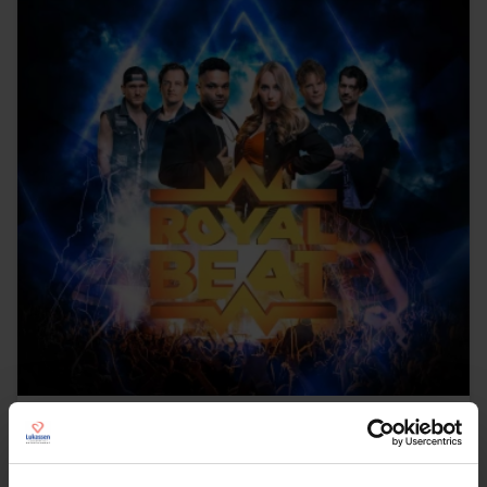
Royal Beat
€ 6995,-